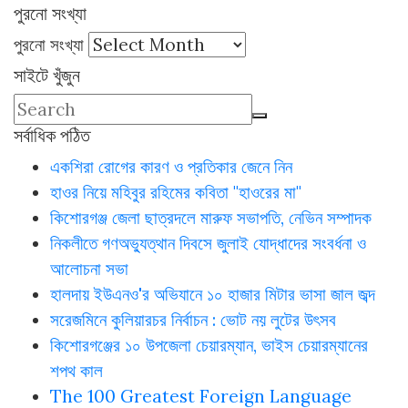
পুরনো সংখ্যা
পুরনো সংখ্যা
সাইটে খুঁজুন
সর্বাধিক পঠিত
একশিরা রোগের কারণ ও প্রতিকার জেনে নিন
হাওর নিয়ে মহিবুর রহিমের কবিতা "হাওরের মা"
কিশোরগঞ্জ জেলা ছাত্রদলে মারুফ সভাপতি, নেভিন সম্পাদক
নিকলীতে গণঅভ্যুত্থান দিবসে জুলাই যোদ্ধাদের সংবর্ধনা ও
আলোচনা সভা
হালদায় ইউএনও'র অভিযানে ১০ হাজার মিটার ভাসা জাল জব্দ
সরেজমিনে কুলিয়ারচর নির্বাচন : ভোট নয় লুটের উৎসব
কিশোরগঞ্জের ১০ উপজেলা চেয়ারম্যান, ভাইস চেয়ারম্যানের
শপথ কাল
The 100 Greatest Foreign Language