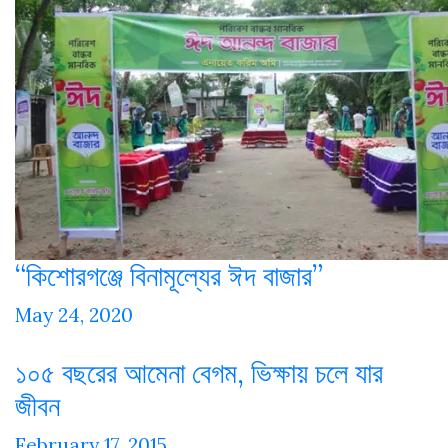
“কিশোরগঞ্জে বিনামূল্যের ঈদ বাজার”
May 24, 2020
১০৫ বছরের আমেনা বেগম, ভিক্ষায় চলে যার
জীবন
February 17, 2015