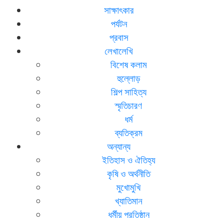
সাক্ষাৎকার
পর্যটন
প্রবাস
লেখালেখি
বিশেষ কলাম
হুল্লোড়
শিল্প সাহিত্য
স্মৃতিচারণ
ধর্ম
ব্যতিক্রম
অন্যান্য
ইতিহাস ও ঐতিহ্য
কৃষি ও অর্থনীতি
মুখোমুখি
খ্যাতিমান
ধর্মীয় প্রতিষ্ঠান