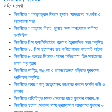
সর্বশেষ লেখা
নিকলীতে গণঅভ্যুত্থান দিবসে জুলাই যোদ্ধাদের সংবর্ধনা ও
আলোচনা সভা
নিকলীতে গণহত্যার বিচার, জুলাই সনদ বাস্তবায়ন দাবিতে
গণমিছিল
নিকলীতে পিস ফ্যাসিলিটেটর গ্রুপের ত্রৈমাসিক সভা অনুষ্ঠিত
নিকলীতে ২০ পিস ইয়াবাসহ দুই কথিত মাদক কারবারি আটক
নিকলীতে ৮ বছরের শিশুকে ধর্ষণের অভিযোগে তিন সন্তানের
জনক গ্রেপ্তার
নিকলীতে শান্তি, শৃঙ্খলা ও জনসচেতনতা বৃদ্ধিতে যুবকদের
প্রশিক্ষণ অনুষ্ঠিত
নিকলীতে অবাধে বালু উত্তোলন: ভাঙনের কবলে ফসলি জমি ও
জনপদ
নিকলীতে অতিরিক্ত মাদক সেবনের দায়ে যুবকের কারাদণ্ড
নিকলীতে ইয়াবা সেবনের দায়ে ভ্রাম্যমাণ আদালতে যুবকের ৬