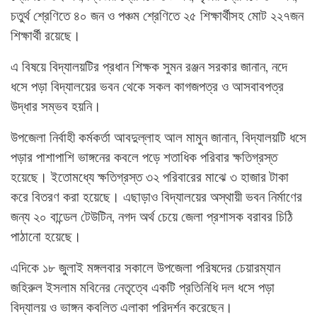
চতুর্থ শ্রেণিতে ৪০ জন ও পঞ্চম শ্রেণিতে ২৫ শিক্ষার্থীসহ মোট ২২৭জন
শিক্ষার্থী রয়েছে।
এ বিষয়ে বিদ্যালয়টির প্রধান শিক্ষক সুমন রঞ্জন সরকার জানান, নদে
ধসে পড়া বিদ্যালয়ের ভবন থেকে সকল কাগজপত্র ও আসবাবপত্র
উদ্ধার সম্ভব হয়নি।
উপজেলা নির্বাহী কর্মকর্তা আবদুল্লাহ আল মামুন জানান, বিদ্যালয়টি ধসে
পড়ার পাশাপাশি ভাঙ্গনের কবলে পড়ে শতাধিক পরিবার ক্ষতিগ্রস্ত
হয়েছে। ইতোমধ্যে ক্ষতিগ্রস্ত ৩২ পরিবারের মাঝে ৩ হাজার টাকা
করে বিতরণ করা হয়েছে। এছাড়াও বিদ্যালয়ের অস্থায়ী ভবন নির্মাণের
জন্য ২০ বান্ডেল টেউটিন, নগদ অর্থ চেয়ে জেলা প্রশাসক বরাবর চিঠি
পাঠানো হয়েছে।
এদিকে ১৮ জুলাই মঙ্গলবার সকালে উপজেলা পরিষদের চেয়ারম্যান
জহিরুল ইসলাম মবিনের নেতৃত্বে একটি প্রতিনিধি দল ধসে পড়া
বিদ্যালয় ও ভাঙ্গন কবলিত এলাকা পরিদর্শন করেছেন।