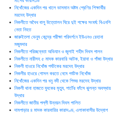
মাসের কারাদণ্ড
নিখোঁজের একদিন পর খালে ভাসমান অষ্টম শ্রেণির শিক্ষার্থীর
মরদেহ উদ্ধার
নিকলীতে অবৈধ বালু উত্তোলন ঘিরে দুই পক্ষের সংঘর্ষ: বিএনপি
নেতা নিহত
জারুইতলা ভেন্যু কেন্দ্রে পরীক্ষা পরিদর্শনে ইউএনও রেহানা
মজুমদার
নিকলীতে পরিচ্ছন্নতা অভিযান ও জুলাই শহীদ দিবস পালন
নিকলীতে নারীসহ ৫ মাদক কারবারি আটক, ইয়াবা ও গাঁজা উদ্ধার
নিকলী হাওরে নিখোঁজ পর্যটকের মরদেহ উদ্ধার
নিকলীর হাওরে গোসল করতে নেমে পর্যটক নিখোঁজ
নিখোঁজের একদিন পর ধনু নদী থেকে শিশুর মরদেহ উদ্ধার
নিকলী থানা হাজতে যুবকের মৃত্যু, শার্টের ফাঁসে ঝুলন্ত অবস্থায়
উদ্ধার
নিকলীতে জাতীয় পল্লী উন্নয়ন দিবস পালিত
দামপাড়ার ৪ মাদক কারবারির কারাদণ্ড, এলাকাবাসীর উদ্যোগ