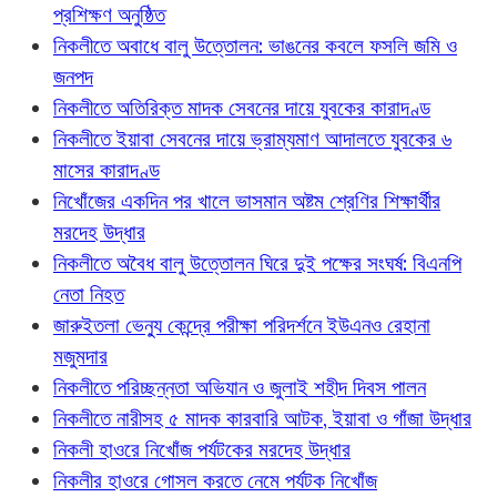
প্রশিক্ষণ অনুষ্ঠিত
নিকলীতে অবাধে বালু উত্তোলন: ভাঙনের কবলে ফসলি জমি ও
জনপদ
নিকলীতে অতিরিক্ত মাদক সেবনের দায়ে যুবকের কারাদণ্ড
নিকলীতে ইয়াবা সেবনের দায়ে ভ্রাম্যমাণ আদালতে যুবকের ৬
মাসের কারাদণ্ড
নিখোঁজের একদিন পর খালে ভাসমান অষ্টম শ্রেণির শিক্ষার্থীর
মরদেহ উদ্ধার
নিকলীতে অবৈধ বালু উত্তোলন ঘিরে দুই পক্ষের সংঘর্ষ: বিএনপি
নেতা নিহত
জারুইতলা ভেন্যু কেন্দ্রে পরীক্ষা পরিদর্শনে ইউএনও রেহানা
মজুমদার
নিকলীতে পরিচ্ছন্নতা অভিযান ও জুলাই শহীদ দিবস পালন
নিকলীতে নারীসহ ৫ মাদক কারবারি আটক, ইয়াবা ও গাঁজা উদ্ধার
নিকলী হাওরে নিখোঁজ পর্যটকের মরদেহ উদ্ধার
নিকলীর হাওরে গোসল করতে নেমে পর্যটক নিখোঁজ