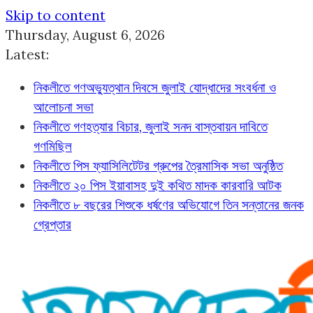
Skip to content
Thursday, August 6, 2026
Latest:
নিকলীতে গণঅভ্যুত্থান দিবসে জুলাই যোদ্ধাদের সংবর্ধনা ও
আলোচনা সভা
নিকলীতে গণহত্যার বিচার, জুলাই সনদ বাস্তবায়ন দাবিতে
গণমিছিল
নিকলীতে পিস ফ্যাসিলিটেটর গ্রুপের ত্রৈমাসিক সভা অনুষ্ঠিত
নিকলীতে ২০ পিস ইয়াবাসহ দুই কথিত মাদক কারবারি আটক
নিকলীতে ৮ বছরের শিশুকে ধর্ষণের অভিযোগে তিন সন্তানের জনক
গ্রেপ্তার