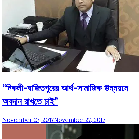
“নিকলী-বাজিতপুরের আর্থ-সামাজিক উন্নয়নে
অবদান রাখতে চাই”
November 27, 2017
November 27, 2017