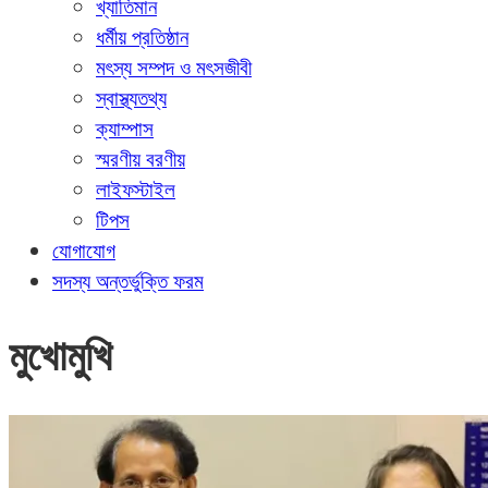
খ্যাতিমান
ধর্মীয় প্রতিষ্ঠান
মৎস্য সম্পদ ও মৎসজীবী
স্বাস্থ্যতথ্য
ক্যাম্পাস
স্মরণীয় বরণীয়
লাইফস্টাইল
টিপস
যোগাযোগ
সদস্য অন্তর্ভুক্তি ফরম
মুখোমুখি