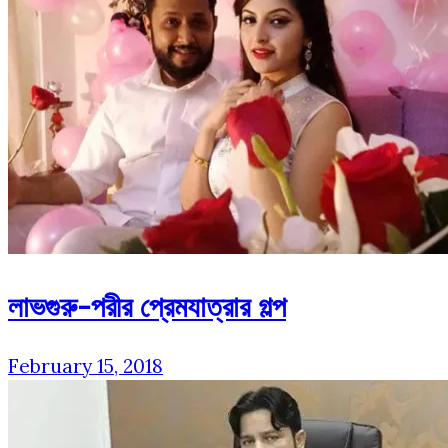
লাভগুরু-পরীর প্রেমযাত্রার গল্প
February 15, 2018