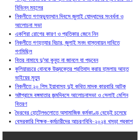
বিভিন্ন মহলের
নিকলীতে গণঅভ্যুত্থান দিবসে জুলাই যোদ্ধাদের সংবর্ধনা ও
আলোচনা সভা
একশিরা রোগের কারণ ও প্রতিকার জেনে নিন
নিকলীতে গণহত্যার বিচার, জুলাই সনদ বাস্তবায়ন দাবিতে
গণমিছিল
বিতর নামাযে দু’আ কুনুত না জানলে যা পড়বেন
কুলিয়ারচরে বোনকে উত্ত্যক্তের প্রতিবাদ করায় হামলায় আহত
ভাইয়ের মৃত্যু
নিকলীতে ২০ পিস ইয়াবাসহ দুই কথিত মাদক কারবারি আটক
অষ্টগ্রামে বঙ্গমাতার জন্মদিবসে আলোচনাসভা ও সেলাই মেশিন
বিতরণ
ভৈরবের হোটেলগুলোতে অসামাজিক কর্মকাণ্ড বেড়েই চলেছে
বেসরকারি শিক্ষক-কর্মচারীদের আচরণবিধি-২০২৪ খসড়া প্রকাশ