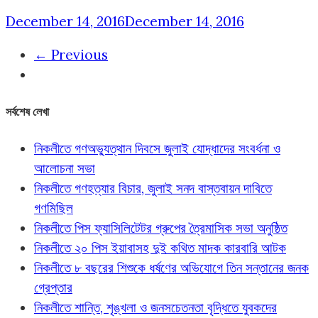
December 14, 2016
December 14, 2016
← Previous
সর্বশেষ লেখা
নিকলীতে গণঅভ্যুত্থান দিবসে জুলাই যোদ্ধাদের সংবর্ধনা ও
আলোচনা সভা
নিকলীতে গণহত্যার বিচার, জুলাই সনদ বাস্তবায়ন দাবিতে
গণমিছিল
নিকলীতে পিস ফ্যাসিলিটেটর গ্রুপের ত্রৈমাসিক সভা অনুষ্ঠিত
নিকলীতে ২০ পিস ইয়াবাসহ দুই কথিত মাদক কারবারি আটক
নিকলীতে ৮ বছরের শিশুকে ধর্ষণের অভিযোগে তিন সন্তানের জনক
গ্রেপ্তার
নিকলীতে শান্তি, শৃঙ্খলা ও জনসচেতনতা বৃদ্ধিতে যুবকদের