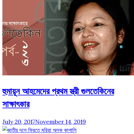
হুমায়ূন আহমেদের প্রথম স্ত্রী গুলতেকিনের
সাক্ষাৎকার
July 20, 2017
November 14, 2019