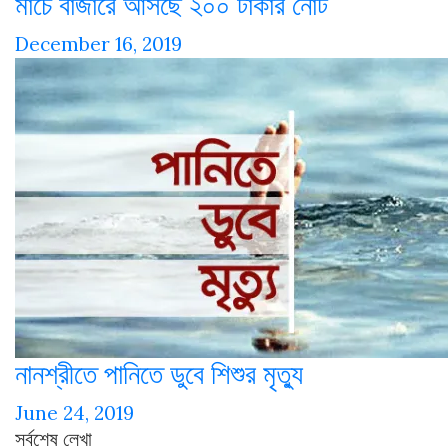
মার্চে বাজারে আসছে ২০০ টাকার নোট
December 16, 2019
নানশ্রীতে পানিতে ডুবে শিশুর মৃত্যু
June 24, 2019
সর্বশেষ লেখা