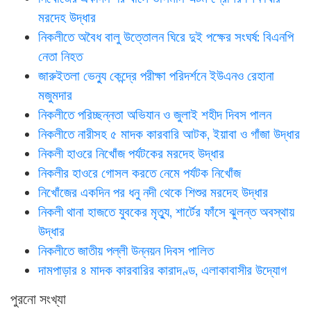
মরদেহ উদ্ধার
নিকলীতে অবৈধ বালু উত্তোলন ঘিরে দুই পক্ষের সংঘর্ষ: বিএনপি
নেতা নিহত
জারুইতলা ভেন্যু কেন্দ্রে পরীক্ষা পরিদর্শনে ইউএনও রেহানা
মজুমদার
নিকলীতে পরিচ্ছন্নতা অভিযান ও জুলাই শহীদ দিবস পালন
নিকলীতে নারীসহ ৫ মাদক কারবারি আটক, ইয়াবা ও গাঁজা উদ্ধার
নিকলী হাওরে নিখোঁজ পর্যটকের মরদেহ উদ্ধার
নিকলীর হাওরে গোসল করতে নেমে পর্যটক নিখোঁজ
নিখোঁজের একদিন পর ধনু নদী থেকে শিশুর মরদেহ উদ্ধার
নিকলী থানা হাজতে যুবকের মৃত্যু, শার্টের ফাঁসে ঝুলন্ত অবস্থায়
উদ্ধার
নিকলীতে জাতীয় পল্লী উন্নয়ন দিবস পালিত
দামপাড়ার ৪ মাদক কারবারির কারাদণ্ড, এলাকাবাসীর উদ্যোগ
পুরনো সংখ্যা