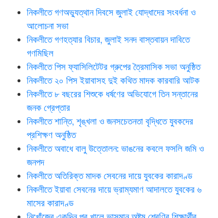
নিকলীতে গণঅভ্যুত্থান দিবসে জুলাই যোদ্ধাদের সংবর্ধনা ও
আলোচনা সভা
নিকলীতে গণহত্যার বিচার, জুলাই সনদ বাস্তবায়ন দাবিতে
গণমিছিল
নিকলীতে পিস ফ্যাসিলিটেটর গ্রুপের ত্রৈমাসিক সভা অনুষ্ঠিত
নিকলীতে ২০ পিস ইয়াবাসহ দুই কথিত মাদক কারবারি আটক
নিকলীতে ৮ বছরের শিশুকে ধর্ষণের অভিযোগে তিন সন্তানের
জনক গ্রেপ্তার
নিকলীতে শান্তি, শৃঙ্খলা ও জনসচেতনতা বৃদ্ধিতে যুবকদের
প্রশিক্ষণ অনুষ্ঠিত
নিকলীতে অবাধে বালু উত্তোলন: ভাঙনের কবলে ফসলি জমি ও
জনপদ
নিকলীতে অতিরিক্ত মাদক সেবনের দায়ে যুবকের কারাদণ্ড
নিকলীতে ইয়াবা সেবনের দায়ে ভ্রাম্যমাণ আদালতে যুবকের ৬
মাসের কারাদণ্ড
নিখোঁজের একদিন পর খালে ভাসমান অষ্টম শ্রেণির শিক্ষার্থীর