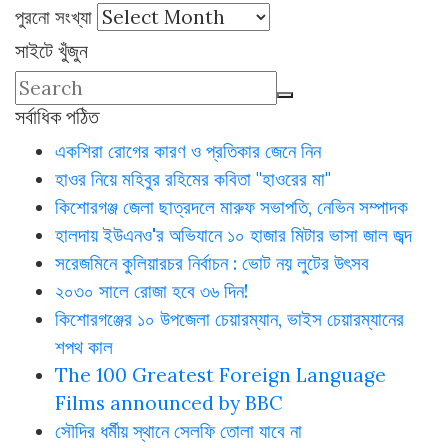
পুরনো সংখ্যা
সাইটে খুঁজুন
সর্বাধিক পঠিত
একশিরা রোগের কারণ ও প্রতিকার জেনে নিন
হাওর নিয়ে মহিবুর রহিমের কবিতা "হাওরের মা"
কিশোরগঞ্জ জেলা ছাত্রদলে মারুফ সভাপতি, নেভিন সম্পাদক
হালদায় ইউএনও'র অভিযানে ১০ হাজার মিটার ভাসা জাল জব্দ
সরেজমিনে কুলিয়ারচর নির্বাচন : ভোট নয় লুটের উৎসব
২০৩০ সালে রোজা হবে ৩৬ দিন!
কিশোরগঞ্জের ১০ উপজেলা চেয়ারম্যান, ভাইস চেয়ারম্যানের
শপথ কাল
The 100 Greatest Foreign Language
Films announced by BBC
সৌদির ধর্মীয় স্থানে সেলফি তোলা যাবে না