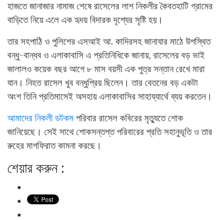
হাজতে জানাজার নামাজ শেষে রাসেলের লাশ নিকলীর কৈবতহাটি গ্রামের
বাড়িতে নিয়ে এলে এক হৃদয় বিদারক দৃশ্যের সৃষ্টি হয়।
তার সহপাঠি ও পুলিশের এসআই আ. কাদিরসহ জানাযার মাঠে উপস্থিত
বন্ধু-বান্ধব ও এলাকাবাসি এ প্রতিনিধিকে জানায়, রাসেলের বড় ভাই
জালালও কয়েক বছর আগে ৮ মাস বয়সী এক পুত্র সন্তান রেখে মারা
যান। নিহত রাসেল খুব বন্ধুপ্রিয় ছিলেন। তার বেতনের বড় একটা
অংশ তিনি প্রতিমাসেই অসহায় এলাকাবাসির সাহায্যার্থে ব্যয় করতেন।
আমাদের নিকলী ডটকম
পরিবার রাসেল কবিরের মৃত্যুতে শোক
জানিয়েছে। সেই সাথে শোকসন্তপ্ত পরিবারের প্রতি সহানুভূতি ও তার
রুহের মাগফিরাত কামনা করছে।
শেয়ার করুন :