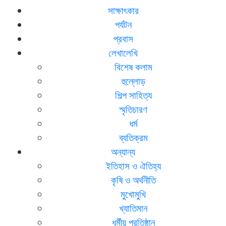
সাক্ষাৎকার
পর্যটন
প্রবাস
লেখালেখি
বিশেষ কলাম
হুল্লোড়
শিল্প সাহিত্য
স্মৃতিচারণ
ধর্ম
ব্যতিক্রম
অন্যান্য
ইতিহাস ও ঐতিহ্য
কৃষি ও অর্থনীতি
মুখোমুখি
খ্যাতিমান
ধর্মীয় প্রতিষ্ঠান