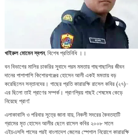
খাইরুল মোমেন স্বপন
, বিশেষ প্রতিনিধি ।।
বন বিভাগের মালির চাকরির সুবাদে পরম মমতায় গাছগাছালির জীবন
দানের পাশাপাশি কিশোরগঞ্জের হোসেন আলী একই মমতায় বড়
করেছিলেন সন্তানদের। গাছের প্রতি কারারক্ষি রাসেল কবির (২৭)-
এর ছিলো তাই প্রাণের সম্পর্ক। প্রাণপ্রিয় গাছই শেষমেষ কেড়ে
নিয়েছে প্রাণ!
এলাকাবাসি ও পরিবার সূত্রে জানা যায়, নিকলী সদরের কৈবতহাটি
গ্রামের মৃত হোসেন আলীর ছেলে রাসেল কবির ২০০৮ সালে
এইচএসসি পাসের পরই বাংলাদেশ জেলের স্পেশাল নিয়োগে কারারক্ষি