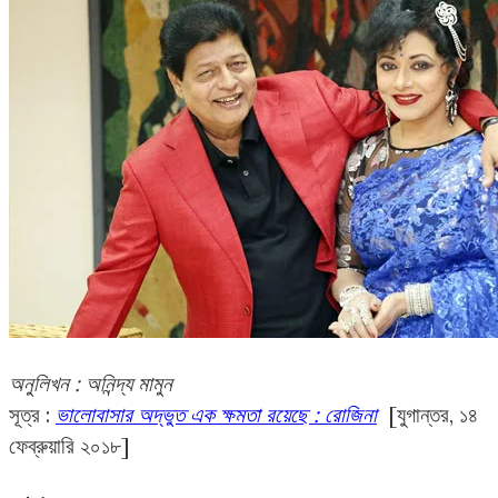
অনুলিখন : অনিন্দ্য মামুন
সূত্র :
ভালোবাসার অদ্ভুত এক ক্ষমতা রয়েছে : রোজিনা
[যুগান্তর, ১৪
ফেব্রুয়ারি ২০১৮]