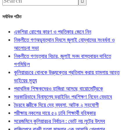
সর্বাধিক পঠিত
একশিরা রোগের কারণ ও প্রতিকার জেনে নিন
নিকলীতে গণঅভ্যুত্থান দিবসে জুলাই যোদ্ধাদের সংবর্ধনা ও
আলোচনা সভা
নিকলীতে গণহত্যার বিচার, জুলাই সনদ বাস্তবায়ন দাবিতে
গণমিছিল
কুলিয়ারচরে বোনকে উত্ত্যক্তের প্রতিবাদ করায় হামলায় আহত
ভাইয়ের মৃত্যু
প্রাথমিক শিক্ষকদেরও হাজিরা আসছে বায়োমেট্রিকে
সরকারিভাবে বিনামূল্যে ড্রাইভিং প্রশিক্ষণ নিবেন যেভাবে
ভৈরবে স্ত্রীকে দিয়ে দেহ ব্যবসা, আটক ২ সহযোগী
পরীক্ষায় নকলের দায়ে ৫২ ঢাবি শিক্ষার্থী বহিষ্কার
সরেজমিনে কুলিয়ারচর নির্বাচন : ভোট নয় লুটের উৎসব
বাজিতপুরে রাব্বী হত্যা মামলার এক আসামি গ্রেপ্তার