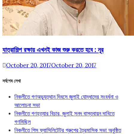
যাত্রাশিল্প রক্ষায় এখনই কাজ শুরু করতে হবে : নূর
October 20, 2017
October 20, 2017
সর্বশেষ লেখা
নিকলীতে গণঅভ্যুত্থান দিবসে জুলাই যোদ্ধাদের সংবর্ধনা ও
আলোচনা সভা
নিকলীতে গণহত্যার বিচার, জুলাই সনদ বাস্তবায়ন দাবিতে
গণমিছিল
নিকলীতে পিস ফ্যাসিলিটেটর গ্রুপের ত্রৈমাসিক সভা অনুষ্ঠিত