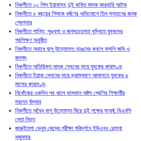
নিকলীতে ২০ পিস ইয়াবাসহ দুই কথিত মাদক কারবারি আটক
নিকলীতে ৮ বছরের শিশুকে ধর্ষণের অভিযোগে তিন সন্তানের জনক
গ্রেপ্তার
নিকলীতে শান্তি, শৃঙ্খলা ও জনসচেতনতা বৃদ্ধিতে যুবকদের
প্রশিক্ষণ অনুষ্ঠিত
নিকলীতে অবাধে বালু উত্তোলন: ভাঙনের কবলে ফসলি জমি ও
জনপদ
নিকলীতে অতিরিক্ত মাদক সেবনের দায়ে যুবকের কারাদণ্ড
নিকলীতে ইয়াবা সেবনের দায়ে ভ্রাম্যমাণ আদালতে যুবকের ৬
মাসের কারাদণ্ড
নিখোঁজের একদিন পর খালে ভাসমান অষ্টম শ্রেণির শিক্ষার্থীর
মরদেহ উদ্ধার
নিকলীতে অবৈধ বালু উত্তোলন ঘিরে দুই পক্ষের সংঘর্ষ: বিএনপি
নেতা নিহত
জারুইতলা ভেন্যু কেন্দ্রে পরীক্ষা পরিদর্শনে ইউএনও রেহানা
মজুমদার