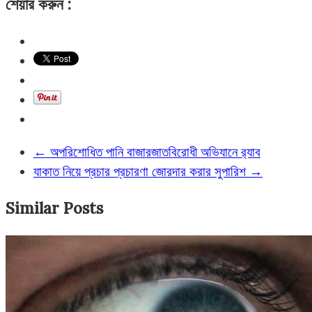
শেয়ার করুন :
←
অপরিশোধিত পানি বাজারজাতবিরোধী অভিযানে র‌্যাব
যাকাত নিয়ে প্রচার প্রচারণা জোরদার করার সুপারিশ
→
Similar Posts