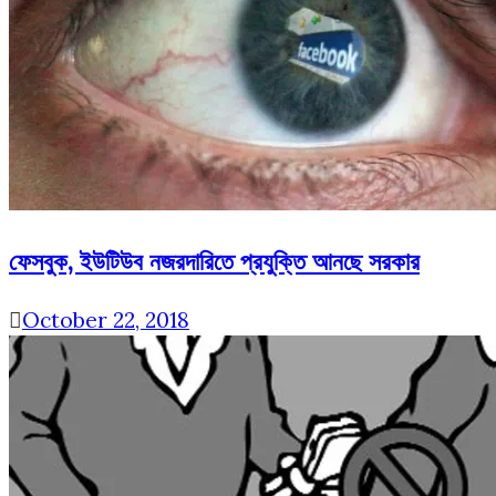
ফেসবুক, ইউটিউব নজরদারিতে প্রযুক্তি আনছে সরকার
October 22, 2018