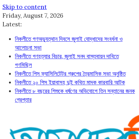
Skip to content
Friday, August 7, 2026
Latest:
নিকলীতে গণঅভ্যুত্থান দিবসে জুলাই যোদ্ধাদের সংবর্ধনা ও
আলোচনা সভা
নিকলীতে গণহত্যার বিচার, জুলাই সনদ বাস্তবায়ন দাবিতে
গণমিছিল
নিকলীতে পিস ফ্যাসিলিটেটর গ্রুপের ত্রৈমাসিক সভা অনুষ্ঠিত
নিকলীতে ২০ পিস ইয়াবাসহ দুই কথিত মাদক কারবারি আটক
নিকলীতে ৮ বছরের শিশুকে ধর্ষণের অভিযোগে তিন সন্তানের জনক
গ্রেপ্তার