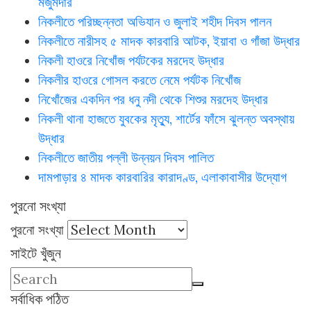
মজুমদার
নিকলীতে পরিচ্ছন্নতা অভিযান ও জুলাই শহীদ দিবস পালন
নিকলীতে নারীসহ ৫ মাদক কারবারি আটক, ইয়াবা ও গাঁজা উদ্ধার
নিকলী হাওরে নিখোঁজ পর্যটকের মরদেহ উদ্ধার
নিকলীর হাওরে গোসল করতে নেমে পর্যটক নিখোঁজ
নিখোঁজের একদিন পর ধনু নদী থেকে শিশুর মরদেহ উদ্ধার
নিকলী থানা হাজতে যুবকের মৃত্যু, শার্টের ফাঁসে ঝুলন্ত অবস্থায়
উদ্ধার
নিকলীতে জাতীয় পল্লী উন্নয়ন দিবস পালিত
দামপাড়ার ৪ মাদক কারবারির কারাদণ্ড, এলাকাবাসীর উদ্যোগ
পুরনো সংখ্যা
পুরনো সংখ্যা
সাইটে খুঁজুন
সর্বাধিক পঠিত