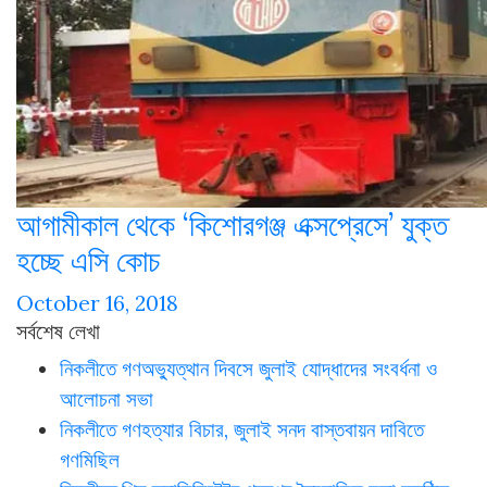
আগামীকাল থেকে ‘কিশোরগঞ্জ এক্সপ্রেসে’ যুক্ত
হচ্ছে এসি কোচ
October 16, 2018
সর্বশেষ লেখা
নিকলীতে গণঅভ্যুত্থান দিবসে জুলাই যোদ্ধাদের সংবর্ধনা ও
আলোচনা সভা
নিকলীতে গণহত্যার বিচার, জুলাই সনদ বাস্তবায়ন দাবিতে
গণমিছিল