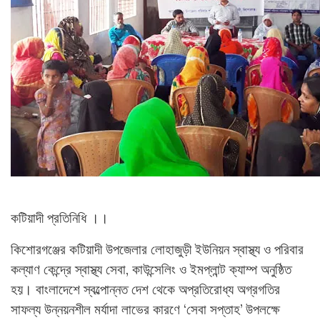
কটিয়াদী প্রতিনিধি ।।
কিশোরগঞ্জের কটিয়াদী উপজেলার লোহাজুড়ী ইউনিয়ন স্বাস্থ্য ও পরিবার
কল্যাণ কেন্দ্রে স্বাস্থ্য সেবা, কাউন্সেলিং ও ইমপ্লান্ট ক্যাম্প অনুষ্ঠিত
হয়। বাংলাদেশে স্বল্পোন্নত দেশ থেকে অপ্রতিরোধ্য অগ্রগতির
সাফল্য উন্নয়নশীল মর্যাদা লাভের কারণে ‘সেবা সপ্তাহ’ উপলক্ষে