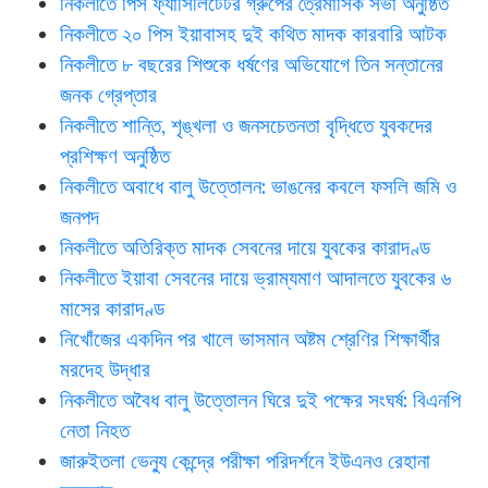
নিকলীতে পিস ফ্যাসিলিটেটর গ্রুপের ত্রৈমাসিক সভা অনুষ্ঠিত
নিকলীতে ২০ পিস ইয়াবাসহ দুই কথিত মাদক কারবারি আটক
নিকলীতে ৮ বছরের শিশুকে ধর্ষণের অভিযোগে তিন সন্তানের
জনক গ্রেপ্তার
নিকলীতে শান্তি, শৃঙ্খলা ও জনসচেতনতা বৃদ্ধিতে যুবকদের
প্রশিক্ষণ অনুষ্ঠিত
নিকলীতে অবাধে বালু উত্তোলন: ভাঙনের কবলে ফসলি জমি ও
জনপদ
নিকলীতে অতিরিক্ত মাদক সেবনের দায়ে যুবকের কারাদণ্ড
নিকলীতে ইয়াবা সেবনের দায়ে ভ্রাম্যমাণ আদালতে যুবকের ৬
মাসের কারাদণ্ড
নিখোঁজের একদিন পর খালে ভাসমান অষ্টম শ্রেণির শিক্ষার্থীর
মরদেহ উদ্ধার
নিকলীতে অবৈধ বালু উত্তোলন ঘিরে দুই পক্ষের সংঘর্ষ: বিএনপি
নেতা নিহত
জারুইতলা ভেন্যু কেন্দ্রে পরীক্ষা পরিদর্শনে ইউএনও রেহানা