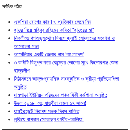
সর্বাধিক পঠিত
একশিরা রোগের কারণ ও প্রতিকার জেনে নিন
হাওর নিয়ে মহিবুর রহিমের কবিতা "হাওরের মা"
নিকলীতে গণঅভ্যুত্থান দিবসে জুলাই যোদ্ধাদের সংবর্ধনা ও
আলোচনা সভা
আর্মেনিয়ার একটি জেলার নাম ‘বাংলাদেশ’
৩ কমিটি বিলুপ্ত করে কেন্দ্রের তোপের মুখে কিশোরগঞ্জ জেলা
ছাত্রলীগ
মিঠামইনে আন্তঃপ্রাথমিক সাংস্কৃতিক ও ক্রীড়া প্রতিযোগিতা
অনুষ্ঠিত
দামপাড়া ইউনিয়ন পরিষদের পঞ্চবার্ষিকী কর্মশালা অনুষ্ঠিত
উড়ল ২০১৮-তে, যাত্রীরা নামল ১৭ সালে!
ধামইরহাটে নিরাপদ সড়ক দিবস পালিত
লুকিয়ে বাগদান সেরেছেন রণবীর-আলিয়া!