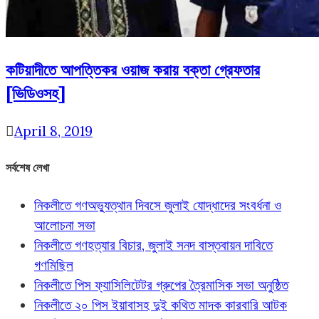
কটিয়াদীতে আপত্তিকর ওয়াজ করায় বক্তা গ্রেফতার
[ভিডিওসহ]
April 8, 2019
সর্বশেষ লেখা
নিকলীতে গণঅভ্যুত্থান দিবসে জুলাই যোদ্ধাদের সংবর্ধনা ও
আলোচনা সভা
নিকলীতে গণহত্যার বিচার, জুলাই সনদ বাস্তবায়ন দাবিতে
গণমিছিল
নিকলীতে পিস ফ্যাসিলিটেটর গ্রুপের ত্রৈমাসিক সভা অনুষ্ঠিত
নিকলীতে ২০ পিস ইয়াবাসহ দুই কথিত মাদক কারবারি আটক