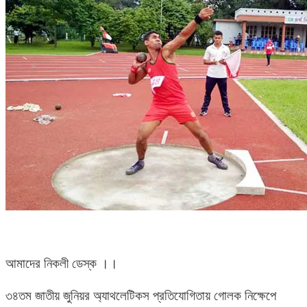
আমাদের নিকলী ডেস্ক ।।
৩৪তম জাতীয় জুনিয়র অ্যাথলেটিকস প্রতিযোগিতায় গোলক নিক্ষেপে