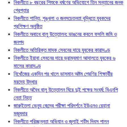
নিকলীতে ৮ বছরের শিশুকে ধর্ষণের অভিযোগে তিন সন্তানের জনক
গ্রেপ্তার
নিকলীতে শান্তি, শৃঙ্খলা ও জনসচেতনতা বৃদ্ধিতে যুবকদের
প্রশিক্ষণ অনুষ্ঠিত
নিকলীতে অবাধে বালু উত্তোলন: ভাঙনের কবলে ফসলি জমি ও
জনপদ
নিকলীতে অতিরিক্ত মাদক সেবনের দায়ে যুবকের কারাদণ্ড
নিকলীতে ইয়াবা সেবনের দায়ে ভ্রাম্যমাণ আদালতে যুবকের ৬
মাসের কারাদণ্ড
নিখোঁজের একদিন পর খালে ভাসমান অষ্টম শ্রেণির শিক্ষার্থীর
মরদেহ উদ্ধার
নিকলীতে অবৈধ বালু উত্তোলন ঘিরে দুই পক্ষের সংঘর্ষ: বিএনপি
নেতা নিহত
জারুইতলা ভেন্যু কেন্দ্রে পরীক্ষা পরিদর্শনে ইউএনও রেহানা
মজুমদার
নিকলীতে পরিচ্ছন্নতা অভিযান ও জুলাই শহীদ দিবস পালন