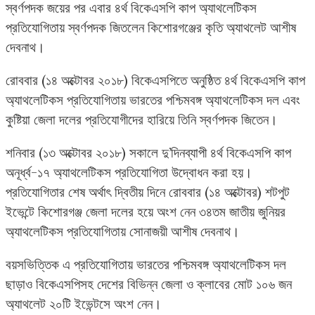
স্বর্ণপদক জয়ের পর এবার ৪র্থ বিকেএসপি কাপ অ্যাথলেটিকস
প্রতিযোগিতায় স্বর্ণপদক জিতলেন কিশোরগঞ্জের কৃতি অ্যাথলেট আশীষ
দেবনাথ।
রোববার (১৪ অক্টোবর ২০১৮) বিকেএসপিতে অনুষ্ঠিত ৪র্থ বিকেএসপি কাপ
অ্যাথলেটিকস প্রতিযোগিতায় ভারতের পশ্চিমবঙ্গ অ্যাথলেটিকস দল এবং
কুষ্টিয়া জেলা দলের প্রতিযোগীদের হারিয়ে তিনি স্বর্ণপদক জিতেন।
শনিবার (১৩ অক্টোবর ২০১৮) সকালে দু’দিনব্যাপী ৪র্থ বিকেএসপি কাপ
অনূর্ধ্ব-১৭ অ্যাথলেটিকস প্রতিযোগিতা উদ্বোধন করা হয়।
প্রতিযোগিতার শেষ অর্থাৎ দ্বিতীয় দিনে রোববার (১৪ অক্টোবর) শটপুট
ইভেন্টে কিশোরগঞ্জ জেলা দলের হয়ে অংশ নেন ৩৪তম জাতীয় জুনিয়র
অ্যাথলেটিকস প্রতিযোগিতায় সোনাজয়ী আশীষ দেবনাথ।
বয়সভিত্তিক এ প্রতিযোগিতায় ভারতের পশ্চিমবঙ্গ অ্যাথলেটিকস দল
ছাড়াও বিকেএসপিসহ দেশের বিভিন্ন জেলা ও ক্লাবের মোট ১০৬ জন
অ্যাথলেট ২০টি ইভেন্টসে অংশ নেন।