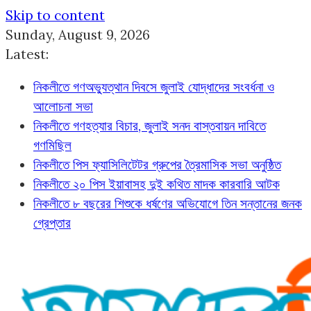
Skip to content
Sunday, August 9, 2026
Latest:
নিকলীতে গণঅভ্যুত্থান দিবসে জুলাই যোদ্ধাদের সংবর্ধনা ও
আলোচনা সভা
নিকলীতে গণহত্যার বিচার, জুলাই সনদ বাস্তবায়ন দাবিতে
গণমিছিল
নিকলীতে পিস ফ্যাসিলিটেটর গ্রুপের ত্রৈমাসিক সভা অনুষ্ঠিত
নিকলীতে ২০ পিস ইয়াবাসহ দুই কথিত মাদক কারবারি আটক
নিকলীতে ৮ বছরের শিশুকে ধর্ষণের অভিযোগে তিন সন্তানের জনক
গ্রেপ্তার