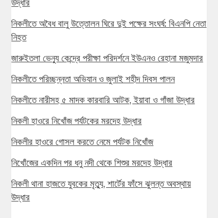
উদ্ধার
নিকলীতে অবৈধ বালু উত্তোলন ঘিরে দুই পক্ষের সংঘর্ষ: বিএনপি নেতা
নিহত
জারুইতলা ভেন্যু কেন্দ্রে পরীক্ষা পরিদর্শনে ইউএনও রেহানা মজুমদার
নিকলীতে পরিচ্ছন্নতা অভিযান ও জুলাই শহীদ দিবস পালন
নিকলীতে নারীসহ ৫ মাদক কারবারি আটক, ইয়াবা ও গাঁজা উদ্ধার
নিকলী হাওরে নিখোঁজ পর্যটকের মরদেহ উদ্ধার
নিকলীর হাওরে গোসল করতে নেমে পর্যটক নিখোঁজ
নিখোঁজের একদিন পর ধনু নদী থেকে শিশুর মরদেহ উদ্ধার
নিকলী থানা হাজতে যুবকের মৃত্যু, শার্টের ফাঁসে ঝুলন্ত অবস্থায়
উদ্ধার