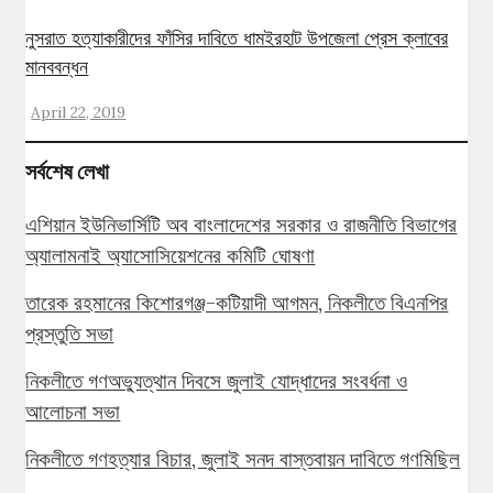
নুসরাত হত্যাকারীদের ফাঁসির দাবিতে ধামইরহাট উপজেলা প্রেস ক্লাবের
মানববন্ধন
April 22, 2019
সর্বশেষ লেখা
এশিয়ান ইউনিভার্সিটি অব বাংলাদেশের সরকার ও রাজনীতি বিভাগের
অ্যালামনাই অ্যাসোসিয়েশনের কমিটি ঘোষণা
তারেক রহমানের কিশোরগঞ্জ-কটিয়াদী আগমন, নিকলীতে বিএনপির
প্রস্তুতি সভা
নিকলীতে গণঅভ্যুত্থান দিবসে জুলাই যোদ্ধাদের সংবর্ধনা ও
আলোচনা সভা
নিকলীতে গণহত্যার বিচার, জুলাই সনদ বাস্তবায়ন দাবিতে গণমিছিল