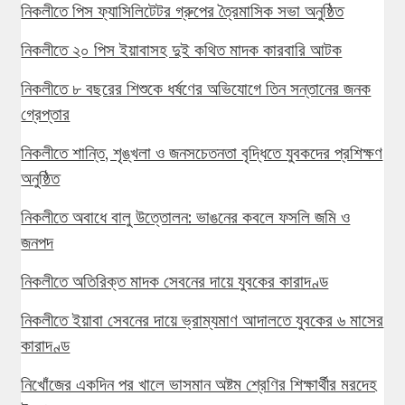
নিকলীতে পিস ফ্যাসিলিটেটর গ্রুপের ত্রৈমাসিক সভা অনুষ্ঠিত
নিকলীতে ২০ পিস ইয়াবাসহ দুই কথিত মাদক কারবারি আটক
নিকলীতে ৮ বছরের শিশুকে ধর্ষণের অভিযোগে তিন সন্তানের জনক
গ্রেপ্তার
নিকলীতে শান্তি, শৃঙ্খলা ও জনসচেতনতা বৃদ্ধিতে যুবকদের প্রশিক্ষণ
অনুষ্ঠিত
নিকলীতে অবাধে বালু উত্তোলন: ভাঙনের কবলে ফসলি জমি ও
জনপদ
নিকলীতে অতিরিক্ত মাদক সেবনের দায়ে যুবকের কারাদণ্ড
নিকলীতে ইয়াবা সেবনের দায়ে ভ্রাম্যমাণ আদালতে যুবকের ৬ মাসের
কারাদণ্ড
নিখোঁজের একদিন পর খালে ভাসমান অষ্টম শ্রেণির শিক্ষার্থীর মরদেহ