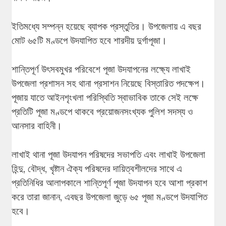
ইতিমধ্যে সম্পন্ন হয়েছে ব্যাপক প্রস্তুতির। উপজেলায় এ বছর
মোট ৬৫টি মণ্ডপে উদযাপিত হবে শারদীয় দুর্গাপূজা।
শান্তিপূর্ণ উৎসবমুখর পরিবেশে পূজা উদযাপনের লক্ষ্যে লাখাই
উপজেলা প্রশাসন সহ থানা প্রসাশন নিয়েছে বিস্তারিত পদক্ষেপ।
পূজায় যাতে আইনশৃংখলা পরিস্থিতি স্বাভাবিক তাকে সেই লক্ষে
প্রতিটি পূজা মণ্ডপে থাকবে প্রয়োজনসংখ্যক পুলিশ সদস্য ও
আনসার বাহিনী।
লাখাই থানা পূজা উদযাপন পরিষদের সভাপতি এবং লাখাই উপজেলা
হিন্দু, বৌদ্ধ, খৃষ্টান ঐক্য পরিষদের দায়িত্বশীলদের সাথে এ
প্রতিনিধির আলাপকালে শান্তিপূর্ণ পূজা উদযাপন হবে আশা প্রকাশ
করে তারা জানান, এবছর উপজেলা জুড়ে ৬৫ পূজা মণ্ডপে উদযাপিত
হবে।