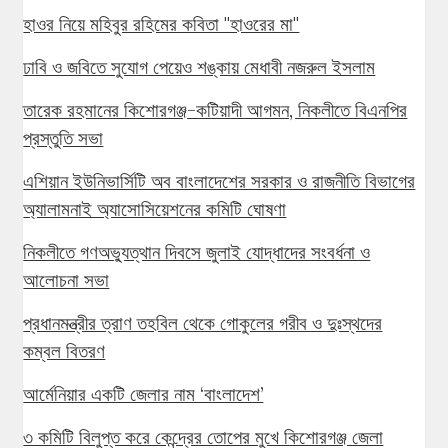
হাওর নিয়ে মহিবুর রহিমের কবিতা "হাওরের মা"
ঢাবি ও জবিতে সুযোগ পেয়েও শঙ্কায় মেধাবী নজরুল ইসলাম
তারেক রহমানের কিশোরগঞ্জ-কটিয়াদী আগমন, নিকলীতে বিএনপির
প্রস্তুতি সভা
এশিয়ান ইউনিভার্সিটি অব বাংলাদেশের সরকার ও রাজনীতি বিভাগের
অ্যালামনাই অ্যাসোসিয়েশনের কমিটি ঘোষণা
নিকলীতে গণঅভ্যুত্থান দিবসে জুলাই যোদ্ধাদের সংবর্ধনা ও
আলোচনা সভা
প্রধানমন্ত্রীর ত্রাণ তহবিল থেকে গোকুলের গরীব ও দুঃস্থদের
কম্বল বিতরণ
আর্মেনিয়ার একটি জেলার নাম ‘বাংলাদেশ’
৩ কমিটি বিলুপ্ত করে কেন্দ্রের তোপের মুখে কিশোরগঞ্জ জেলা