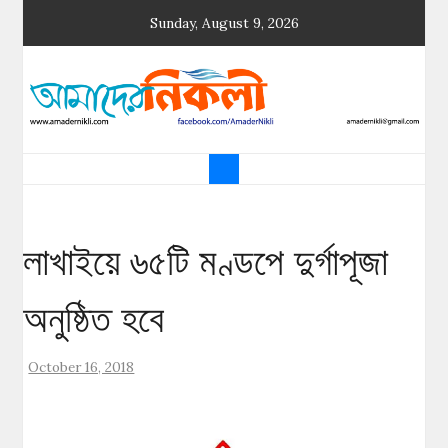
Skip
Sunday, August 9, 2026
to
content
আমাদের নিকলী
নিকলীর প্রথম অনলাইন সংবাদমাধ্যম
লাখাইয়ে ৬৫টি মণ্ডপে দুর্গাপূজা
অনুষ্ঠিত হবে
October 16, 2018