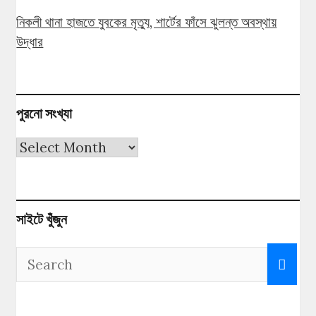
নিকলী থানা হাজতে যুবকের মৃত্যু, শার্টের ফাঁসে ঝুলন্ত অবস্থায়
উদ্ধার
পুরনো সংখ্যা
পুরনো
সংখ্যা
সাইটে খুঁজুন