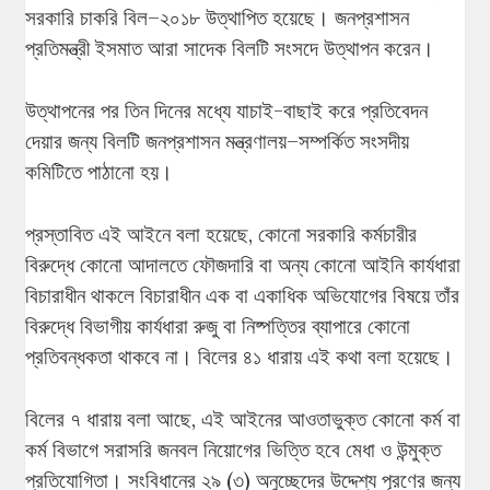
সরকারি চাকরি বিল–২০১৮ উত্থাপিত হয়েছে। জনপ্রশাসন
প্রতিমন্ত্রী ইসমাত আরা সাদেক বিলটি সংসদে উত্থাপন করেন।
উত্থাপনের পর তিন দিনের মধ্যে যাচাই-বাছাই করে প্রতিবেদন
দেয়ার জন্য বিলটি জনপ্রশাসন মন্ত্রণালয়–সম্পর্কিত সংসদীয়
কমিটিতে পাঠানো হয়।
প্রস্তাবিত এই আইনে বলা হয়েছে, কোনো সরকারি কর্মচারীর
বিরুদ্ধে কোনো আদালতে ফৌজদারি বা অন্য কোনো আইনি কার্যধারা
বিচারাধীন থাকলে বিচারাধীন এক বা একাধিক অভিযোগের বিষয়ে তাঁর
বিরুদ্ধে বিভাগীয় কার্যধারা রুজু বা নিষ্পত্তির ব্যাপারে কোনো
প্রতিবন্ধকতা থাকবে না। বিলের ৪১ ধারায় এই কথা বলা হয়েছে।
বিলের ৭ ধারায় বলা আছে, এই আইনের আওতাভুক্ত কোনো কর্ম বা
কর্ম বিভাগে সরাসরি জনবল নিয়োগের ভিত্তি হবে মেধা ও উন্মুক্ত
প্রতিযোগিতা। সংবিধানের ২৯ (৩) অনুচ্ছেদের উদ্দেশ্য পূরণের জন্য