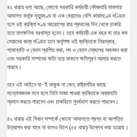
৪২ ধারায় বলা আছে, কোনো সরকারি কর্মচারী ফৌজদারি মামলায়
আদালত কর্তৃক মৃত্যুদণ্ড বা এক মেয়াদের বেশি কারাদণ্ডে দণ্ডিত
হলে ওই ব্যক্তি দণ্ড আরোপের রায় প্রদানের দিন থেকে চাকরি
হতে তাৎক্ষণিক বরখাস্ত হবেন। তবে কর্মচারী এক বছর বা তার কম
মেয়াদের জন্য দণ্ডিত হলে কর্তৃপক্ষ ওই ব্যক্তিকে তিরস্কার,
পদোন্নতি ও বেতন স্থগিত করা, পদ ও বেতন স্কেলের অবনমন করা
এবং সরকারি সম্পদের ক্ষতি হয়ে থাকলে ক্ষতিপূরণ আদায় করতে
পারবে।
তবে এই আইনে যা–ই থাকুক না কেন, রাষ্ট্রপতির কাছে
সন্তোষজনক মনে হলে তিনি সাজা পাওয়া ব্যক্তিকে অব্যাহতি
প্রদান করতে পারবেন এবং চাকরিতে পুনর্বহাল করতে পারবেন।
৪২ ধারার এই বিধান সম্পর্কে কোনো আদালতে প্রশ্ন বা আপত্তি
উত্থাপন করা যাবে না বলেও বিলে (৫৫ ধারা) উল্লেখ করা হয়েছে।