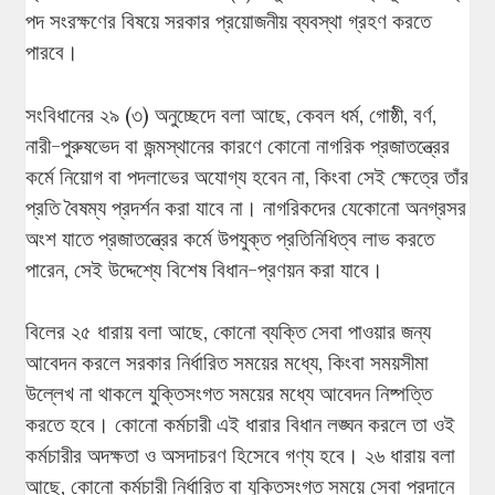
পদ সংরক্ষণের বিষয়ে সরকার প্রয়োজনীয় ব্যবস্থা গ্রহণ করতে
পারবে।
সংবিধানের ২৯ (৩) অনুচ্ছেদে বলা আছে, কেবল ধর্ম, গোষ্ঠী, বর্ণ,
নারী-পুরুষভেদ বা জন্মস্থানের কারণে কোনো নাগরিক প্রজাতন্ত্রের
কর্মে নিয়োগ বা পদলাভের অযোগ্য হবেন না, কিংবা সেই ক্ষেত্রে তাঁর
প্রতি বৈষম্য প্রদর্শন করা যাবে না। নাগরিকদের যেকোনো অনগ্রসর
অংশ যাতে প্রজাতন্ত্রের কর্মে উপযুক্ত প্রতিনিধিত্ব লাভ করতে
পারেন, সেই উদ্দেশ্যে বিশেষ বিধান-প্রণয়ন করা যাবে।
বিলের ২৫ ধারায় বলা আছে, কোনো ব্যক্তি সেবা পাওয়ার জন্য
আবেদন করলে সরকার নির্ধারিত সময়ের মধ্যে, কিংবা সময়সীমা
উল্লেখ না থাকলে যুক্তিসংগত সময়ের মধ্যে আবেদন নিষ্পত্তি
করতে হবে। কোনো কর্মচারী এই ধারার বিধান লঙ্ঘন করলে তা ওই
কর্মচারীর অদক্ষতা ও অসদাচরণ হিসেবে গণ্য হবে। ২৬ ধারায় বলা
আছে, কোনো কর্মচারী নির্ধারিত বা যুক্তিসংগত সময়ে সেবা প্রদানে