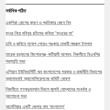
সর্বাধিক পঠিত
একশিরা রোগের কারণ ও প্রতিকার জেনে নিন
হাওর নিয়ে মহিবুর রহিমের কবিতা "হাওরের মা"
ঢাবি ও জবিতে সুযোগ পেয়েও শঙ্কায় মেধাবী নজরুল ইসলাম
তারেক রহমানের কিশোরগঞ্জ-কটিয়াদী আগমন, নিকলীতে বিএনপির
প্রস্তুতি সভা
এশিয়ান ইউনিভার্সিটি অব বাংলাদেশের সরকার ও রাজনীতি বিভাগের
অ্যালামনাই অ্যাসোসিয়েশনের কমিটি ঘোষণা
নিকলীতে গণঅভ্যুত্থান দিবসে জুলাই যোদ্ধাদের সংবর্ধনা ও
আলোচনা সভা
আর্মেনিয়ার একটি জেলার নাম ‘বাংলাদেশ’