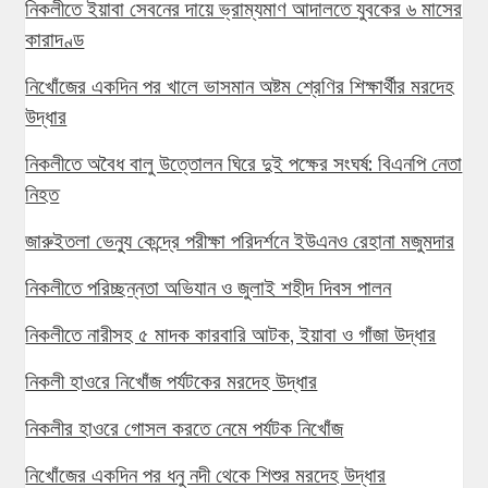
নিকলীতে ইয়াবা সেবনের দায়ে ভ্রাম্যমাণ আদালতে যুবকের ৬ মাসের
কারাদণ্ড
নিখোঁজের একদিন পর খালে ভাসমান অষ্টম শ্রেণির শিক্ষার্থীর মরদেহ
উদ্ধার
নিকলীতে অবৈধ বালু উত্তোলন ঘিরে দুই পক্ষের সংঘর্ষ: বিএনপি নেতা
নিহত
জারুইতলা ভেন্যু কেন্দ্রে পরীক্ষা পরিদর্শনে ইউএনও রেহানা মজুমদার
নিকলীতে পরিচ্ছন্নতা অভিযান ও জুলাই শহীদ দিবস পালন
নিকলীতে নারীসহ ৫ মাদক কারবারি আটক, ইয়াবা ও গাঁজা উদ্ধার
নিকলী হাওরে নিখোঁজ পর্যটকের মরদেহ উদ্ধার
নিকলীর হাওরে গোসল করতে নেমে পর্যটক নিখোঁজ
নিখোঁজের একদিন পর ধনু নদী থেকে শিশুর মরদেহ উদ্ধার