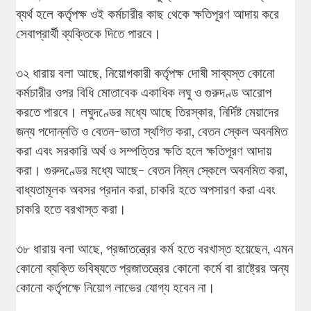
ব্যর্থ হলে কর্তৃপক্ষ ওই কর্মচারীর কাছ থেকে ক্ষতিপূরণ আদায় করে
সেবাপ্রার্থী ব্যক্তিকে দিতে পারবে।
৩২ ধারায় বলা আছে, নিয়োগকারী কর্তৃপক্ষ দোষী সাব্যস্ত কোনো
কর্মচারীর ওপর বিধি মোতাবেক একাধিক লঘু ও গুরুদণ্ড আরোপ
করতে পারবে। লঘুদণ্ডের মধ্যে আছে তিরস্কার, নির্দিষ্ট মেয়াদের
জন্য পদোন্নতি ও বেতন-ভাতা স্থগিত করা, বেতন স্কেল অবনমিত
করা এবং সরকারি অর্থ ও সম্পত্তির ক্ষতি হলে ক্ষতিপূরণ আদায়
করা। গুরুদণ্ডের মধ্যে আছে- বেতন নিম্ন স্কেলে অবনমিত করা,
বাধ্যতামূলক অবসর প্রদান করা, চাকরি হতে অপসারণ করা এবং
চাকরি হতে বরখাস্ত করা।
৩৮ ধারায় বলা আছে, প্রজাতন্ত্রের কর্ম হতে বরখাস্ত হয়েছেন, এমন
কোনো ব্যক্তি ভবিষ্যতে প্রজাতন্ত্রের কোনো কর্মে বা রাষ্ট্রের অন্য
কোনো কর্তৃপক্ষে নিয়োগ লাভের যোগ্য হবেন না।