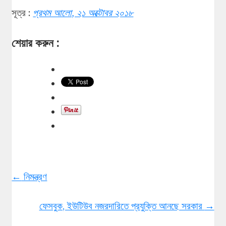
সূত্র :
প্রথম আলো, ২১ অক্টোবর ২০১৮
শেয়ার করুন :
←
নিমন্ত্রণ
ফেসবুক, ইউটিউব নজরদারিতে প্রযুক্তি আনছে সরকার
→