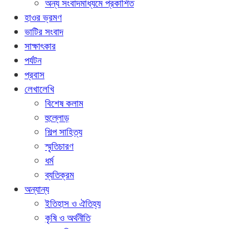
অন্য সংবাদমাধ্যমে প্রকাশিত
হাওর ভ্রমণ
ভাটির সংবাদ
সাক্ষাৎকার
পর্যটন
প্রবাস
লেখালেখি
বিশেষ কলাম
হুল্লোড়
শিল্প সাহিত্য
স্মৃতিচারণ
ধর্ম
ব্যতিক্রম
অন্যান্য
ইতিহাস ও ঐতিহ্য
কৃষি ও অর্থনীতি