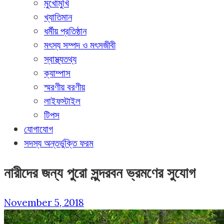
মুখোমুখি
খ্যাতিমান
ধর্মীয় প্রতিষ্ঠান
মৎস্য সম্পদ ও মৎসজীবী
স্বাস্থ্যতথ্য
ক্যাম্পাস
স্মরণীয় বরণীয়
লাইফস্টাইল
টিপস
যোগাযোগ
সদস্য অন্তর্ভুক্তি ফরম
নারীদের জন্য পুরো সুন্দরবন ভ্রমণের সুযোগ
November 5, 2018