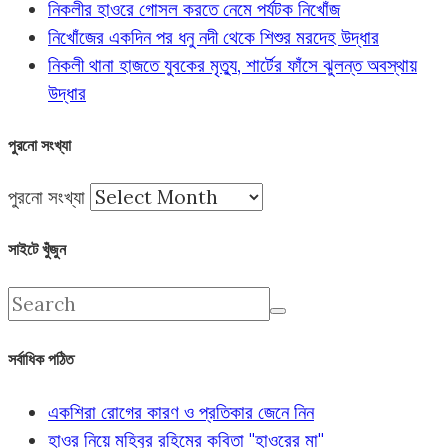
নিকলীর হাওরে গোসল করতে নেমে পর্যটক নিখোঁজ
নিখোঁজের একদিন পর ধনু নদী থেকে শিশুর মরদেহ উদ্ধার
নিকলী থানা হাজতে যুবকের মৃত্যু, শার্টের ফাঁসে ঝুলন্ত অবস্থায়
উদ্ধার
পুরনো সংখ্যা
পুরনো সংখ্যা
সাইটে খুঁজুন
সর্বাধিক পঠিত
একশিরা রোগের কারণ ও প্রতিকার জেনে নিন
হাওর নিয়ে মহিবুর রহিমের কবিতা "হাওরের মা"