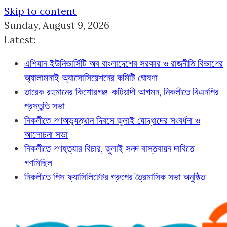
Skip to content
Sunday, August 9, 2026
Latest:
এশিয়ান ইউনিভার্সিটি অব বাংলাদেশের সরকার ও রাজনীতি বিভাগের
অ্যালামনাই অ্যাসোসিয়েশনের কমিটি ঘোষণা
তারেক রহমানের কিশোরগঞ্জ-কটিয়াদী আগমন, নিকলীতে বিএনপির
প্রস্তুতি সভা
নিকলীতে গণঅভ্যুত্থান দিবসে জুলাই যোদ্ধাদের সংবর্ধনা ও
আলোচনা সভা
নিকলীতে গণহত্যার বিচার, জুলাই সনদ বাস্তবায়ন দাবিতে
গণমিছিল
নিকলীতে পিস ফ্যাসিলিটেটর গ্রুপের ত্রৈমাসিক সভা অনুষ্ঠিত