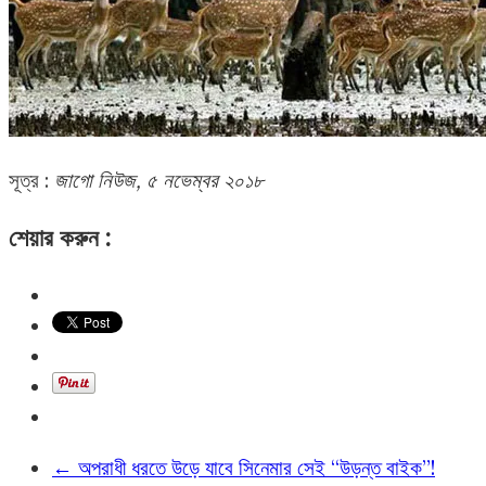
সূত্র :
জাগো নিউজ, ৫ নভেম্বর ২০১৮
শেয়ার করুন :
←
অপরাধী ধরতে উড়ে যাবে সিনেমার সেই “উড়ন্ত বাইক”!