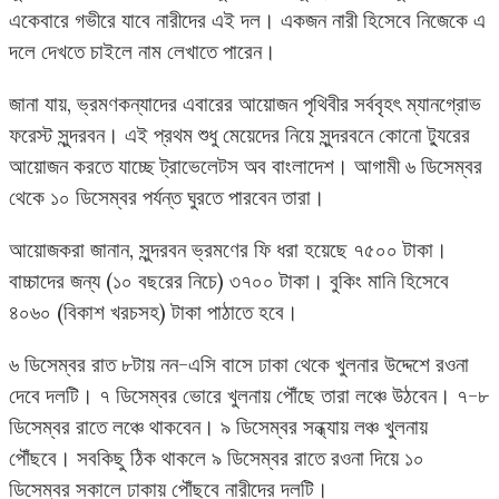
একেবারে গভীরে যাবে নারীদের এই দল। একজন নারী হিসেবে নিজেকে এ
দলে দেখতে চাইলে নাম লেখাতে পারেন।
জানা যায়, ভ্রমণকন্যাদের এবারের আয়োজন পৃথিবীর সর্ববৃহৎ ম্যানগ্রোভ
ফরেস্ট সুন্দরবন। এই প্রথম শুধু মেয়েদের নিয়ে সুন্দরবনে কোনো ট্যুরের
আয়োজন করতে যাচ্ছে ট্রাভেলেটস অব বাংলাদেশ। আগামী ৬ ডিসেম্বর
থেকে ১০ ডিসেম্বর পর্যন্ত ঘুরতে পারবেন তারা।
আয়োজকরা জানান, সুন্দরবন ভ্রমণের ফি ধরা হয়েছে ৭৫০০ টাকা।
বাচ্চাদের জন্য (১০ বছরের নিচে) ৩৭০০ টাকা। বুকিং মানি হিসেবে
৪০৬০ (বিকাশ খরচসহ) টাকা পাঠাতে হবে।
৬ ডিসেম্বর রাত ৮টায় নন-এসি বাসে ঢাকা থেকে খুলনার উদ্দেশে রওনা
দেবে দলটি। ৭ ডিসেম্বর ভোরে খুলনায় পৌঁছে তারা লঞ্চে উঠবেন। ৭-৮
ডিসেম্বর রাতে লঞ্চে থাকবেন। ৯ ডিসেম্বর সন্ধ্যায় লঞ্চ খুলনায়
পৌঁছবে। সবকিছু ঠিক থাকলে ৯ ডিসেম্বর রাতে রওনা দিয়ে ১০
ডিসেম্বর সকালে ঢাকায় পৌঁছবে নারীদের দলটি।