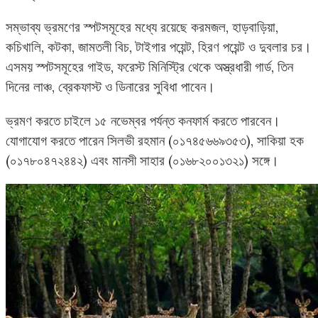
সম্ভাব্য ভ্রমণের স্পটসমূহের মধ্যে রয়েছে করমজল, হাড়বাড়িয়া,
কচিখালি, কটকা, জামতলী বিচ, টাইগার পয়েন্ট, হিরণ পয়েন্ট ও দুবলার চর।
এসময় স্পটসমূহের গাইড, ফরেস্ট মিনিস্ট্রি থেকে অস্ত্রধারী গার্ড, তিন
দিনের লাঞ্চ, ব্রেকফাস্ট ও ডিনারের সুবিধা পাবেন।
ভ্রমণ করতে চাইলে ১৫ নভেম্বর পর্যন্ত কনফার্ম করতে পারবেন।
যোগাযোগ করতে পারেন সিলভী রহমান (০১৭৪৫৬৬৯৩৫৩), সাকিয়া হক
(০১৭৮০৪৭২৪৪২) এবং মানসী সাহার (০১৬৮২০০১৩২১) সঙ্গে।