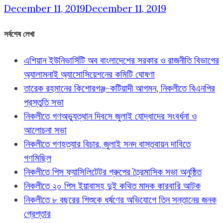
December 11, 2019
December 11, 2019
সর্বশেষ লেখা
এশিয়ান ইউনিভার্সিটি অব বাংলাদেশের সরকার ও রাজনীতি বিভাগের
অ্যালামনাই অ্যাসোসিয়েশনের কমিটি ঘোষণা
তারেক রহমানের কিশোরগঞ্জ-কটিয়াদী আগমন, নিকলীতে বিএনপির
প্রস্তুতি সভা
নিকলীতে গণঅভ্যুত্থান দিবসে জুলাই যোদ্ধাদের সংবর্ধনা ও
আলোচনা সভা
নিকলীতে গণহত্যার বিচার, জুলাই সনদ বাস্তবায়ন দাবিতে
গণমিছিল
নিকলীতে পিস ফ্যাসিলিটেটর গ্রুপের ত্রৈমাসিক সভা অনুষ্ঠিত
নিকলীতে ২০ পিস ইয়াবাসহ দুই কথিত মাদক কারবারি আটক
নিকলীতে ৮ বছরের শিশুকে ধর্ষণের অভিযোগে তিন সন্তানের জনক
গ্রেপ্তার