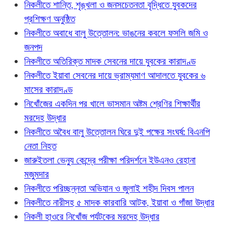
নিকলীতে শান্তি, শৃঙ্খলা ও জনসচেতনতা বৃদ্ধিতে যুবকদের
প্রশিক্ষণ অনুষ্ঠিত
নিকলীতে অবাধে বালু উত্তোলন: ভাঙনের কবলে ফসলি জমি ও
জনপদ
নিকলীতে অতিরিক্ত মাদক সেবনের দায়ে যুবকের কারাদণ্ড
নিকলীতে ইয়াবা সেবনের দায়ে ভ্রাম্যমাণ আদালতে যুবকের ৬
মাসের কারাদণ্ড
নিখোঁজের একদিন পর খালে ভাসমান অষ্টম শ্রেণির শিক্ষার্থীর
মরদেহ উদ্ধার
নিকলীতে অবৈধ বালু উত্তোলন ঘিরে দুই পক্ষের সংঘর্ষ: বিএনপি
নেতা নিহত
জারুইতলা ভেন্যু কেন্দ্রে পরীক্ষা পরিদর্শনে ইউএনও রেহানা
মজুমদার
নিকলীতে পরিচ্ছন্নতা অভিযান ও জুলাই শহীদ দিবস পালন
নিকলীতে নারীসহ ৫ মাদক কারবারি আটক, ইয়াবা ও গাঁজা উদ্ধার
নিকলী হাওরে নিখোঁজ পর্যটকের মরদেহ উদ্ধার