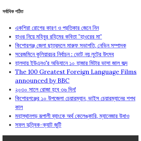
সর্বাধিক পঠিত
একশিরা রোগের কারণ ও প্রতিকার জেনে নিন
হাওর নিয়ে মহিবুর রহিমের কবিতা "হাওরের মা"
কিশোরগঞ্জ জেলা ছাত্রদলে মারুফ সভাপতি, নেভিন সম্পাদক
সরেজমিনে কুলিয়ারচর নির্বাচন : ভোট নয় লুটের উৎসব
হালদায় ইউএনও'র অভিযানে ১০ হাজার মিটার ভাসা জাল জব্দ
The 100 Greatest Foreign Language Films
announced by BBC
২০৩০ সালে রোজা হবে ৩৬ দিন!
কিশোরগঞ্জের ১০ উপজেলা চেয়ারম্যান, ভাইস চেয়ারম্যানের শপথ
কাল
মহাস্থানগড় রূপালী ব্যাংকে অর্থ কেলেঙ্কারি, ম্যানেজার উধাও
সফল হৃত্বিক-ক্যাট জুটি