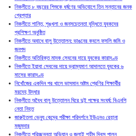
নিকলীতে ৮ বছরের শিশুকে ধর্ষণের অভিযোগে তিন সন্তানের জনক
গ্রেপ্তার
নিকলীতে শান্তি, শৃঙ্খলা ও জনসচেতনতা বৃদ্ধিতে যুবকদের
প্রশিক্ষণ অনুষ্ঠিত
নিকলীতে অবাধে বালু উত্তোলন: ভাঙনের কবলে ফসলি জমি ও
জনপদ
নিকলীতে অতিরিক্ত মাদক সেবনের দায়ে যুবকের কারাদণ্ড
নিকলীতে ইয়াবা সেবনের দায়ে ভ্রাম্যমাণ আদালতে যুবকের ৬
মাসের কারাদণ্ড
নিখোঁজের একদিন পর খালে ভাসমান অষ্টম শ্রেণির শিক্ষার্থীর
মরদেহ উদ্ধার
নিকলীতে অবৈধ বালু উত্তোলন ঘিরে দুই পক্ষের সংঘর্ষ: বিএনপি
নেতা নিহত
জারুইতলা ভেন্যু কেন্দ্রে পরীক্ষা পরিদর্শনে ইউএনও রেহানা
মজুমদার
নিকলীতে পরিচ্ছন্নতা অভিযান ও জুলাই শহীদ দিবস পালন