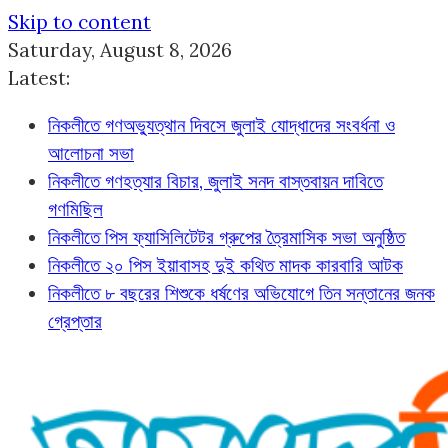
Skip to content
Saturday, August 8, 2026
Latest:
নিকলীতে গণঅভ্যুত্থান দিবসে জুলাই যোদ্ধাদের সংবর্ধনা ও
আলোচনা সভা
নিকলীতে গণহত্যার বিচার, জুলাই সনদ বাস্তবায়ন দাবিতে
গণমিছিল
নিকলীতে পিস ফ্যাসিলিটেটর গ্রুপের ত্রৈমাসিক সভা অনুষ্ঠিত
নিকলীতে ২০ পিস ইয়াবাসহ দুই কথিত মাদক কারবারি আটক
নিকলীতে ৮ বছরের শিশুকে ধর্ষণের অভিযোগে তিন সন্তানের জনক
গ্রেপ্তার