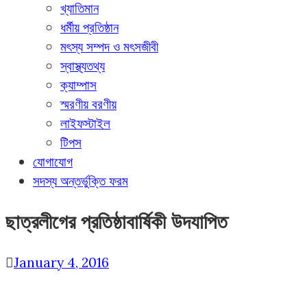
খ্যাতিমান
ধর্মীয় প্রতিষ্ঠান
মৎস্য সম্পদ ও মৎসজীবী
স্বাস্থ্যতথ্য
ক্যাম্পাস
স্মরণীয় বরণীয়
লাইফস্টাইল
টিপস
যোগাযোগ
সদস্য অন্তর্ভুক্তি ফরম
ছাত্রলীগের প্রতিষ্ঠাবার্ষিকী উদযাপিত
January 4, 2016