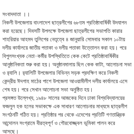
সংবাদদাতা ।।
নিকলী উপজেলায় বাংলাদেশ ছাত্রলীগের ৬৮তম প্রতিষ্ঠাবার্ষিকী উদযাপন
করা হয়েছে। দিবসটি উপলক্ষে উপজেলা ছাত্রলীগের সভাপতি কারার
শাহরিয়ার আহমদ তুলিপের নেতৃত্বে ৪ জানুয়ারি সোমবার সকাল ১০টায়
দলীয় কার্যালয়ে জাতীয় পতাকা ও দলীয় পতাকা উত্তোলন করা হয়। পরে
বিপুলসংখ্যক নেতা-কর্মীর উপস্থিতিতে কেক কেটে প্রতিষ্ঠাবার্ষিকীর
আনুষ্ঠানিকতা শুরু করা হয়। অনুষ্ঠানমালায় ছিল কেক কাটা, আলোচনা সভা
ও র‌্যালি। র‌্যালিটি উপজেলার বিভিন্ন সড়ক প্রদক্ষিণ করে নিকলী
কেন্দ্রীয় ঈদগাহ মাঠের পাশে উপজেলা আওয়ামীলীগ দলীয় কার্যালয়ে এসে
শেষ হয়। পরে সেখান আলোচনা সভা অনুষ্ঠিত হয়।
প্রসঙ্গত উল্লেখ্য, ১৯৪৮ সালের আজকের দিনে ঢাকা বিশ্ববিদ্যালয়ের
ফজলুল হক হলের সভাকক্ষে এক সাধারণ আলোচনার মাধ্যমে ছাত্রলীগ
সংগঠনটি গঠিত হয়। প্রতিষ্ঠার পর থেকে এদেশের প্রতিটি গণতান্ত্রিক
আন্দোলন সংগ্রামে বীরত্বপূর্ণ ও গৌরবোজ্জ্বল ভূমিকা পালন করে
আসছে।