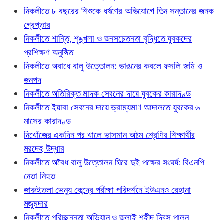
নিকলীতে ৮ বছরের শিশুকে ধর্ষণের অভিযোগে তিন সন্তানের জনক
গ্রেপ্তার
নিকলীতে শান্তি, শৃঙ্খলা ও জনসচেতনতা বৃদ্ধিতে যুবকদের
প্রশিক্ষণ অনুষ্ঠিত
নিকলীতে অবাধে বালু উত্তোলন: ভাঙনের কবলে ফসলি জমি ও
জনপদ
নিকলীতে অতিরিক্ত মাদক সেবনের দায়ে যুবকের কারাদণ্ড
নিকলীতে ইয়াবা সেবনের দায়ে ভ্রাম্যমাণ আদালতে যুবকের ৬
মাসের কারাদণ্ড
নিখোঁজের একদিন পর খালে ভাসমান অষ্টম শ্রেণির শিক্ষার্থীর
মরদেহ উদ্ধার
নিকলীতে অবৈধ বালু উত্তোলন ঘিরে দুই পক্ষের সংঘর্ষ: বিএনপি
নেতা নিহত
জারুইতলা ভেন্যু কেন্দ্রে পরীক্ষা পরিদর্শনে ইউএনও রেহানা
মজুমদার
নিকলীতে পরিচ্ছন্নতা অভিযান ও জুলাই শহীদ দিবস পালন