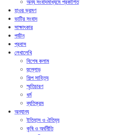
অন্য সংবাদমাধ্যমে প্রকাশিত
হাওর ভ্রমণ
ভাটির সংবাদ
সাক্ষাৎকার
পর্যটন
প্রবাস
লেখালেখি
বিশেষ কলাম
হুল্লোড়
শিল্প সাহিত্য
স্মৃতিচারণ
ধর্ম
ব্যতিক্রম
অন্যান্য
ইতিহাস ও ঐতিহ্য
কৃষি ও অর্থনীতি