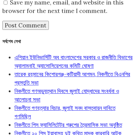
Save my name, email, and website in this
browser for the next time I comment.
সর্বশেষ লেখা
এশিয়ান ইউনিভার্সিটি অব বাংলাদেশের সরকার ও রাজনীতি বিভাগের
অ্যালামনাই অ্যাসোসিয়েশনের কমিটি ঘোষণা
তারেক রহমানের কিশোরগঞ্জ-কটিয়াদী আগমন, নিকলীতে বিএনপির
প্রস্তুতি সভা
নিকলীতে গণঅভ্যুত্থান দিবসে জুলাই যোদ্ধাদের সংবর্ধনা ও
আলোচনা সভা
নিকলীতে গণহত্যার বিচার, জুলাই সনদ বাস্তবায়ন দাবিতে
গণমিছিল
নিকলীতে পিস ফ্যাসিলিটেটর গ্রুপের ত্রৈমাসিক সভা অনুষ্ঠিত
নিকলীতে ২০ পিস ইয়াবাসহ দুই কথিত মাদক কারবারি আটক