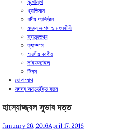
মুখোমুখি
খ্যাতিমান
ধর্মীয় প্রতিষ্ঠান
মৎস্য সম্পদ ও মৎসজীবী
স্বাস্থ্যতথ্য
ক্যাম্পাস
স্মরণীয় বরণীয়
লাইফস্টাইল
টিপস
যোগাযোগ
সদস্য অন্তর্ভুক্তি ফরম
হাস্যোজ্জ্বল সুভাষ দত্ত
January 26, 2016
April 17, 2016