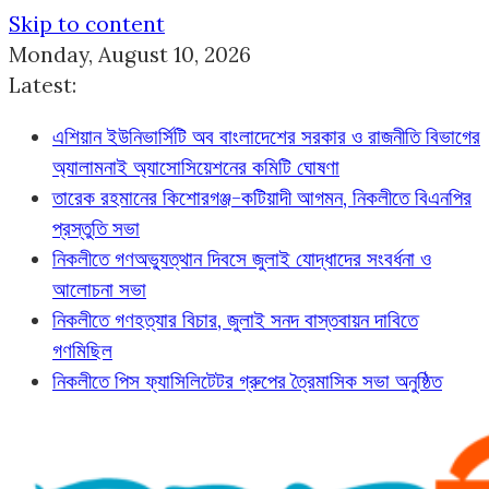
Skip to content
Monday, August 10, 2026
Latest:
এশিয়ান ইউনিভার্সিটি অব বাংলাদেশের সরকার ও রাজনীতি বিভাগের
অ্যালামনাই অ্যাসোসিয়েশনের কমিটি ঘোষণা
তারেক রহমানের কিশোরগঞ্জ-কটিয়াদী আগমন, নিকলীতে বিএনপির
প্রস্তুতি সভা
নিকলীতে গণঅভ্যুত্থান দিবসে জুলাই যোদ্ধাদের সংবর্ধনা ও
আলোচনা সভা
নিকলীতে গণহত্যার বিচার, জুলাই সনদ বাস্তবায়ন দাবিতে
গণমিছিল
নিকলীতে পিস ফ্যাসিলিটেটর গ্রুপের ত্রৈমাসিক সভা অনুষ্ঠিত