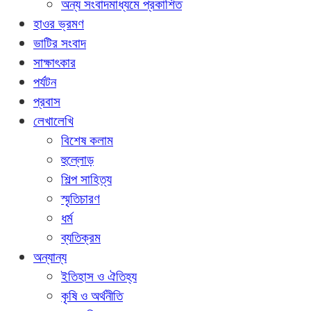
অন্য সংবাদমাধ্যমে প্রকাশিত
হাওর ভ্রমণ
ভাটির সংবাদ
সাক্ষাৎকার
পর্যটন
প্রবাস
লেখালেখি
বিশেষ কলাম
হুল্লোড়
শিল্প সাহিত্য
স্মৃতিচারণ
ধর্ম
ব্যতিক্রম
অন্যান্য
ইতিহাস ও ঐতিহ্য
কৃষি ও অর্থনীতি