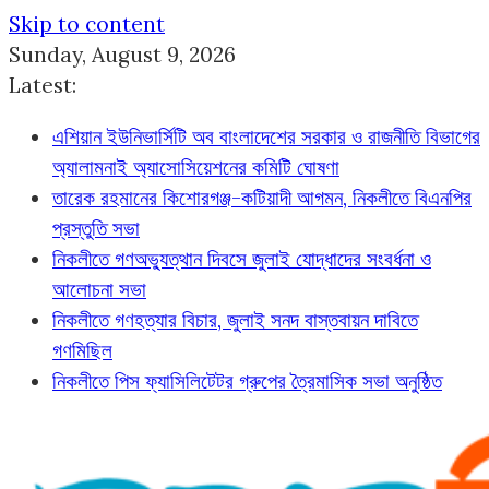
Skip to content
Sunday, August 9, 2026
Latest:
এশিয়ান ইউনিভার্সিটি অব বাংলাদেশের সরকার ও রাজনীতি বিভাগের
অ্যালামনাই অ্যাসোসিয়েশনের কমিটি ঘোষণা
তারেক রহমানের কিশোরগঞ্জ-কটিয়াদী আগমন, নিকলীতে বিএনপির
প্রস্তুতি সভা
নিকলীতে গণঅভ্যুত্থান দিবসে জুলাই যোদ্ধাদের সংবর্ধনা ও
আলোচনা সভা
নিকলীতে গণহত্যার বিচার, জুলাই সনদ বাস্তবায়ন দাবিতে
গণমিছিল
নিকলীতে পিস ফ্যাসিলিটেটর গ্রুপের ত্রৈমাসিক সভা অনুষ্ঠিত