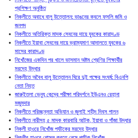
প্রশিক্ষণ অনুষ্ঠিত
নিকলীতে অবাধে বালু উত্তোলন: ভাঙনের কবলে ফসলি জমি ও
জনপদ
নিকলীতে অতিরিক্ত মাদক সেবনের দায়ে যুবকের কারাদণ্ড
নিকলীতে ইয়াবা সেবনের দায়ে ভ্রাম্যমাণ আদালতে যুবকের ৬
মাসের কারাদণ্ড
নিখোঁজের একদিন পর খালে ভাসমান অষ্টম শ্রেণির শিক্ষার্থীর
মরদেহ উদ্ধার
নিকলীতে অবৈধ বালু উত্তোলন ঘিরে দুই পক্ষের সংঘর্ষ: বিএনপি
নেতা নিহত
জারুইতলা ভেন্যু কেন্দ্রে পরীক্ষা পরিদর্শনে ইউএনও রেহানা
মজুমদার
নিকলীতে পরিচ্ছন্নতা অভিযান ও জুলাই শহীদ দিবস পালন
নিকলীতে নারীসহ ৫ মাদক কারবারি আটক, ইয়াবা ও গাঁজা উদ্ধার
নিকলী হাওরে নিখোঁজ পর্যটকের মরদেহ উদ্ধার
নিকলীর হাওরে গোসল করতে নেমে পর্যটক নিখোঁজ