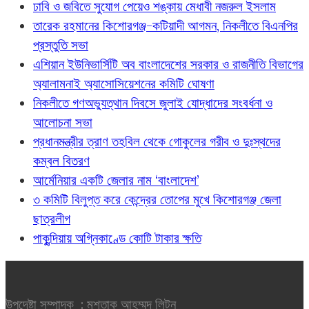
ঢাবি ও জবিতে সুযোগ পেয়েও শঙ্কায় মেধাবী নজরুল ইসলাম
তারেক রহমানের কিশোরগঞ্জ-কটিয়াদী আগমন, নিকলীতে বিএনপির
প্রস্তুতি সভা
এশিয়ান ইউনিভার্সিটি অব বাংলাদেশের সরকার ও রাজনীতি বিভাগের
অ্যালামনাই অ্যাসোসিয়েশনের কমিটি ঘোষণা
নিকলীতে গণঅভ্যুত্থান দিবসে জুলাই যোদ্ধাদের সংবর্ধনা ও
আলোচনা সভা
প্রধানমন্ত্রীর ত্রাণ তহবিল থেকে গোকুলের গরীব ও দুঃস্থদের
কম্বল বিতরণ
আর্মেনিয়ার একটি জেলার নাম ‘বাংলাদেশ’
৩ কমিটি বিলুপ্ত করে কেন্দ্রের তোপের মুখে কিশোরগঞ্জ জেলা
ছাত্রলীগ
পাকুন্দিয়ায় অগ্নিকাণ্ডে কোটি টাকার ক্ষতি
উপদেষ্টা সম্পাদক : মুশতাক আহম্মদ লিটন