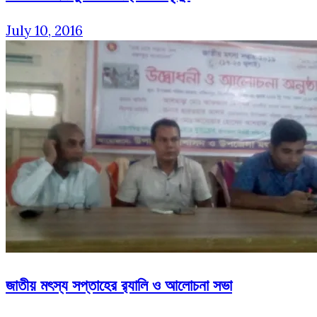
July 10, 2016
জাতীয় মৎস্য সপ্তাহের র‌্যালি ও আলোচনা সভা