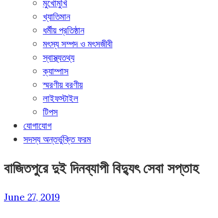
মুখোমুখি
খ্যাতিমান
ধর্মীয় প্রতিষ্ঠান
মৎস্য সম্পদ ও মৎসজীবী
স্বাস্থ্যতথ্য
ক্যাম্পাস
স্মরণীয় বরণীয়
লাইফস্টাইল
টিপস
যোগাযোগ
সদস্য অন্তর্ভুক্তি ফরম
বাজিতপুরে দুই দিনব্যাপী বিদ্যুৎ সেবা সপ্তাহ
June 27, 2019