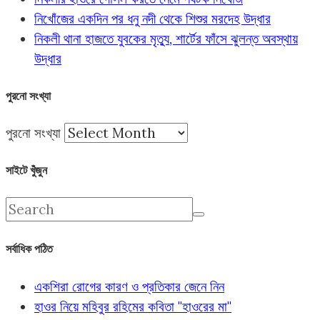
নিখোঁজের একদিন পর ধনু নদী থেকে শিশুর মরদেহ উদ্ধার
নিকলী থানা হাজতে যুবকের মৃত্যু, শার্টের ফাঁসে ঝুলন্ত অবস্থায়
উদ্ধার
পুরনো সংখ্যা
পুরনো সংখ্যা
সাইটে খুঁজুন
সর্বাধিক পঠিত
একশিরা রোগের কারণ ও প্রতিকার জেনে নিন
হাওর নিয়ে মহিবুর রহিমের কবিতা "হাওরের মা"