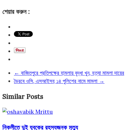
শেয়ার করুন :
←
বাজিতপুরে প্রতিপক্ষের হামলায় বৃদ্ধা খুন, হত্যা মামলা দায়ের
ভৈরবে ওসি, এসআইসহ ১৪ পুলিশের নামে মামলা
→
Similar Posts
নিকলীতে দুই যুবকের রহস্যজনক মৃত্যু