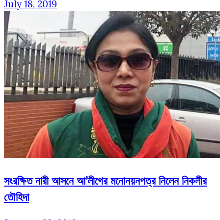
July 18, 2019
সংরক্ষিত নারী আসনে আ’লীগের মনোনয়নপত্র নিলেন নিকলীর
তৌহিদা