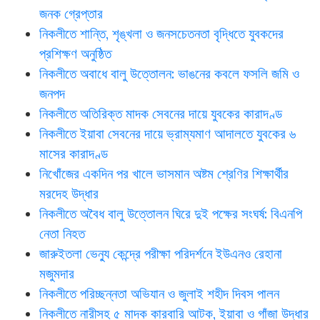
জনক গ্রেপ্তার
নিকলীতে শান্তি, শৃঙ্খলা ও জনসচেতনতা বৃদ্ধিতে যুবকদের
প্রশিক্ষণ অনুষ্ঠিত
নিকলীতে অবাধে বালু উত্তোলন: ভাঙনের কবলে ফসলি জমি ও
জনপদ
নিকলীতে অতিরিক্ত মাদক সেবনের দায়ে যুবকের কারাদণ্ড
নিকলীতে ইয়াবা সেবনের দায়ে ভ্রাম্যমাণ আদালতে যুবকের ৬
মাসের কারাদণ্ড
নিখোঁজের একদিন পর খালে ভাসমান অষ্টম শ্রেণির শিক্ষার্থীর
মরদেহ উদ্ধার
নিকলীতে অবৈধ বালু উত্তোলন ঘিরে দুই পক্ষের সংঘর্ষ: বিএনপি
নেতা নিহত
জারুইতলা ভেন্যু কেন্দ্রে পরীক্ষা পরিদর্শনে ইউএনও রেহানা
মজুমদার
নিকলীতে পরিচ্ছন্নতা অভিযান ও জুলাই শহীদ দিবস পালন
নিকলীতে নারীসহ ৫ মাদক কারবারি আটক, ইয়াবা ও গাঁজা উদ্ধার