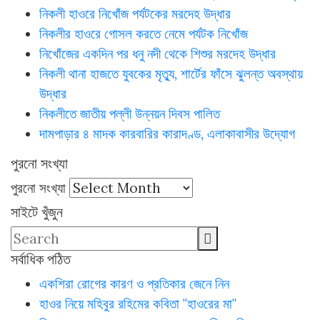
নিকলী হাওরে নিখোঁজ পর্যটকের মরদেহ উদ্ধার
নিকলীর হাওরে গোসল করতে নেমে পর্যটক নিখোঁজ
নিখোঁজের একদিন পর ধনু নদী থেকে শিশুর মরদেহ উদ্ধার
নিকলী থানা হাজতে যুবকের মৃত্যু, শার্টের ফাঁসে ঝুলন্ত অবস্থায়
উদ্ধার
নিকলীতে জাতীয় পল্লী উন্নয়ন দিবস পালিত
দামপাড়ার ৪ মাদক কারবারির কারাদণ্ড, এলাকাবাসীর উদ্যোগ
পুরনো সংখ্যা
পুরনো সংখ্যা
সাইটে খুঁজুন
সর্বাধিক পঠিত
একশিরা রোগের কারণ ও প্রতিকার জেনে নিন
হাওর নিয়ে মহিবুর রহিমের কবিতা "হাওরের মা"