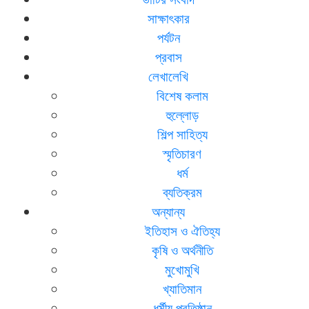
সাক্ষাৎকার
পর্যটন
প্রবাস
লেখালেখি
বিশেষ কলাম
হুল্লোড়
শিল্প সাহিত্য
স্মৃতিচারণ
ধর্ম
ব্যতিক্রম
অন্যান্য
ইতিহাস ও ঐতিহ্য
কৃষি ও অর্থনীতি
মুখোমুখি
খ্যাতিমান
ধর্মীয় প্রতিষ্ঠান