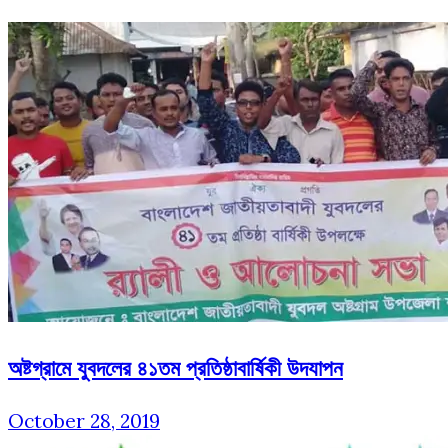
অষ্টগ্রামে যুবদলের ৪১তম প্রতিষ্ঠাবার্ষিকী উদযাপন
October 28, 2019