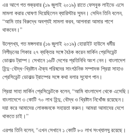
এর আগে গত শুক্রবার (১৯ জুলাই ২০১৯) রাতে ফেসবুক লাইভে এসে
মামলা করার ঘোষণা দিয়েছিলেন ব্যারিস্টার সুমন। সেদিন তিনি বলেন,
“আমি তার বিরুদ্ধে অবশ্যই মামলা করব, আপনারা আমার পাশে
থাকবেন।”
উল্লেখ্য, গত মঙ্গলবার (১৬ জুলাই ২০১৯) হোয়াইট হাউসে ধর্মীয়
নিপীড়নের শিকার ২৭ ব্যক্তির সঙ্গে বৈঠক করেন মার্কিন প্রেসিডেন্ট
ডোনাল্ড ট্রাম্প। সেখানে ১৬টি দেশের প্রতিনিধি অংশ নেন। বাংলাদেশ
হিন্দু-বৌদ্ধ-খ্রিষ্টান ঐক্য পরিষদের সাংগঠনিক সম্পাদক প্রিয়া সাহাও
প্রেসিডেন্ট ডোনাল্ড ট্রাম্পের সঙ্গে কথা বলার সুযোগ পান।
প্রিয়া সাহা মার্কিন প্রেসিডেন্টকে বলেন, “আমি বাংলাদেশ থেকে এসেছি।
বাংলাদেশে ৩ কোটি ৭০ লাখ হিন্দু, বৌদ্ধ ও খ্রিষ্টান নিখোঁজ রয়েছেন।
দয়া করে আমাদের লোকজনকে সহায়তা করুন। আমরা আমাদের দেশে
থাকতে চাই।”
এরপর তিনি বলেন, “এখন সেখানে ১ কোটি ৮০ লাখ সংখ্যালঘু রয়েছে।