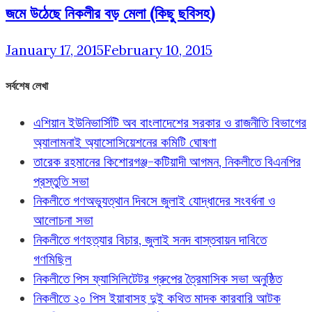
জমে উঠেছে নিকলীর বড় মেলা (কিছু ছবিসহ)
January 17, 2015
February 10, 2015
সর্বশেষ লেখা
এশিয়ান ইউনিভার্সিটি অব বাংলাদেশের সরকার ও রাজনীতি বিভাগের
অ্যালামনাই অ্যাসোসিয়েশনের কমিটি ঘোষণা
তারেক রহমানের কিশোরগঞ্জ-কটিয়াদী আগমন, নিকলীতে বিএনপির
প্রস্তুতি সভা
নিকলীতে গণঅভ্যুত্থান দিবসে জুলাই যোদ্ধাদের সংবর্ধনা ও
আলোচনা সভা
নিকলীতে গণহত্যার বিচার, জুলাই সনদ বাস্তবায়ন দাবিতে
গণমিছিল
নিকলীতে পিস ফ্যাসিলিটেটর গ্রুপের ত্রৈমাসিক সভা অনুষ্ঠিত
নিকলীতে ২০ পিস ইয়াবাসহ দুই কথিত মাদক কারবারি আটক