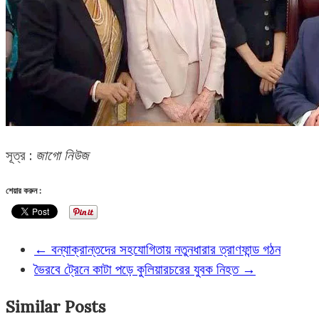
সূত্র :
জাগো নিউজ
শেয়ার করুন :
←
বন্যাক্রান্তদের সহযোগিতায় নতুনধারার ত্রাণফান্ড গঠন
ভৈরবে ট্রেনে কাটা পড়ে কুলিয়ারচরের যুবক নিহত
→
Similar Posts