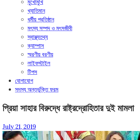
মুখোমুখি
খ্যাতিমান
ধর্মীয় প্রতিষ্ঠান
মৎস্য সম্পদ ও মৎসজীবী
স্বাস্থ্যতথ্য
ক্যাম্পাস
স্মরণীয় বরণীয়
লাইফস্টাইল
টিপস
যোগাযোগ
সদস্য অন্তর্ভুক্তি ফরম
প্রিয়া সাহার বিরুদ্ধে রাষ্ট্রদ্রোহিতার দুই মামলা
July 21, 2019