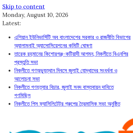
Skip to content
Monday, August 10, 2026
Latest:
এশিয়ান ইউনিভার্সিটি অব বাংলাদেশের সরকার ও রাজনীতি বিভাগের
অ্যালামনাই অ্যাসোসিয়েশনের কমিটি ঘোষণা
তারেক রহমানের কিশোরগঞ্জ-কটিয়াদী আগমন, নিকলীতে বিএনপির
প্রস্তুতি সভা
নিকলীতে গণঅভ্যুত্থান দিবসে জুলাই যোদ্ধাদের সংবর্ধনা ও
আলোচনা সভা
নিকলীতে গণহত্যার বিচার, জুলাই সনদ বাস্তবায়ন দাবিতে
গণমিছিল
নিকলীতে পিস ফ্যাসিলিটেটর গ্রুপের ত্রৈমাসিক সভা অনুষ্ঠিত