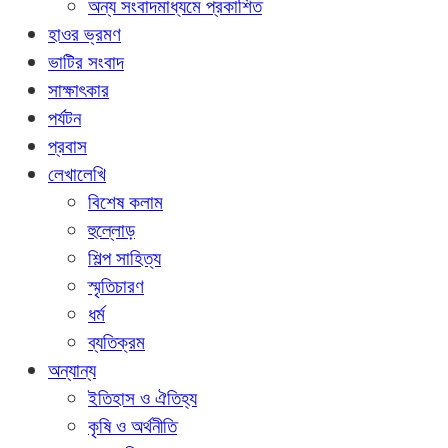
অন্য সংবাদমাধ্যমে প্রকাশিত
হাওর ভ্রমণ
ভাটির সংবাদ
সাক্ষাৎকার
পর্যটন
প্রবাস
লেখালেখি
বিশেষ কলাম
হুল্লোড়
শিল্প সাহিত্য
স্মৃতিচারণ
ধর্ম
ব্যতিক্রম
অন্যান্য
ইতিহাস ও ঐতিহ্য
কৃষি ও অর্থনীতি