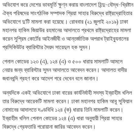
অভিযোগ করে দেশের ভাবমূর্তি ক্ষুণ্ন করায় বাংলাদেশ হিন্দু-বৌদ্ধ-খ্রিষ্টান
ঐক্য পরিষদের সাংগঠনিক সম্পাদক প্রিয়া সাহার বিরুদ্ধে রাষ্ট্রদ্রোহিতার
অভিযোগে দু’টি মামলা করা হয়েছে। রোববার (২১ জুলাই ২০১৯) ঢাকা
মহানগর হাকিম জিয়াউর রহমানের আদালতে প্রথমে রাষ্ট্রদ্রোহের মামলা
করেন সুপ্রিম কোর্টের আইনজীবী ও আন্তর্জাতিক অপরাধ ট্রাইব্যুনালের
প্রসিকিউটর ব্যারিস্টার সৈয়দ সায়েদুল হক সুমন।
পেনাল কোডের ১২৩ (এ), ১২৪ (এ) ও ৫০০ ধারায় মামলাটি আমলে
নেয়ার জন্য ব্যারিস্টার সুমন আদালতে আবেদন করেন। আদালত বাদীর
জবানবন্দি গ্রহণ করে আদেশ পরে দেবেন বলে জানান।
অন্যদিকে একই অভিযোগে ঢাকা বারের কার্যনির্বাহী সদস্য ইব্রাহীম খলিল
তার বিরুদ্ধে আরেকটি মামলা করেন। ঢাকা মহানগর হাকিম আবু সুফিয়ান
নোমানের আদালতে দণ্ডবিধি ১২৪ (ক) ধারায় তিনি মামলাটি করেন।
ইব্রাহীম খলিল পেনাল কোডের ১২৪ (এ) ধারা অনুযায়ী প্রিয়া সাহার
বিরুদ্ধে গ্রেফতারি পরোয়ানা জারির আবেদন করেন।