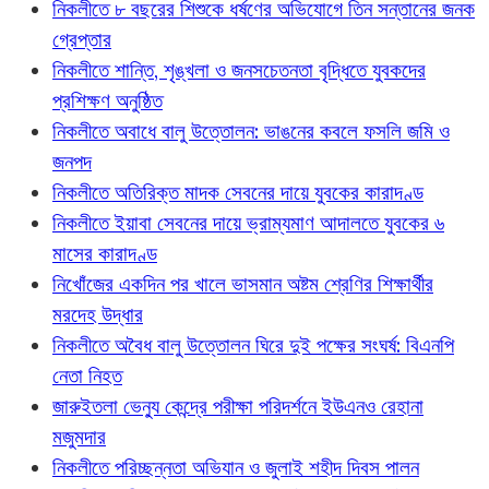
নিকলীতে ৮ বছরের শিশুকে ধর্ষণের অভিযোগে তিন সন্তানের জনক
গ্রেপ্তার
নিকলীতে শান্তি, শৃঙ্খলা ও জনসচেতনতা বৃদ্ধিতে যুবকদের
প্রশিক্ষণ অনুষ্ঠিত
নিকলীতে অবাধে বালু উত্তোলন: ভাঙনের কবলে ফসলি জমি ও
জনপদ
নিকলীতে অতিরিক্ত মাদক সেবনের দায়ে যুবকের কারাদণ্ড
নিকলীতে ইয়াবা সেবনের দায়ে ভ্রাম্যমাণ আদালতে যুবকের ৬
মাসের কারাদণ্ড
নিখোঁজের একদিন পর খালে ভাসমান অষ্টম শ্রেণির শিক্ষার্থীর
মরদেহ উদ্ধার
নিকলীতে অবৈধ বালু উত্তোলন ঘিরে দুই পক্ষের সংঘর্ষ: বিএনপি
নেতা নিহত
জারুইতলা ভেন্যু কেন্দ্রে পরীক্ষা পরিদর্শনে ইউএনও রেহানা
মজুমদার
নিকলীতে পরিচ্ছন্নতা অভিযান ও জুলাই শহীদ দিবস পালন