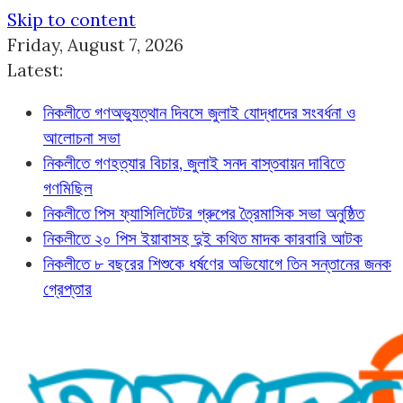
Skip to content
Friday, August 7, 2026
Latest:
নিকলীতে গণঅভ্যুত্থান দিবসে জুলাই যোদ্ধাদের সংবর্ধনা ও
আলোচনা সভা
নিকলীতে গণহত্যার বিচার, জুলাই সনদ বাস্তবায়ন দাবিতে
গণমিছিল
নিকলীতে পিস ফ্যাসিলিটেটর গ্রুপের ত্রৈমাসিক সভা অনুষ্ঠিত
নিকলীতে ২০ পিস ইয়াবাসহ দুই কথিত মাদক কারবারি আটক
নিকলীতে ৮ বছরের শিশুকে ধর্ষণের অভিযোগে তিন সন্তানের জনক
গ্রেপ্তার