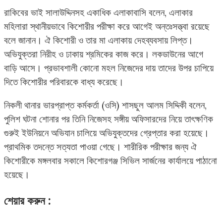
রাকিবের ভাই সালাউদ্দিনসহ একাধিক এলাকাবাসি বলেন, এলাকার
মহিলারা স্থানীয়ভাবে কিশোরীর পরীক্ষা করে আগেই অন্তঃসত্ত্বা রয়েছে
বলে জানান। ঐ কিশোরী ও তার মা এলাকায় দেহব্যবসায় লিপ্ত।
অভিযুক্তরা নিরীহ ও ঢাকায় শ্রমিকের কাজ করে। লকডাউনের আগে
বাড়ি আসে। প্রভাবশালী কোনো মহল নিজেদের দায় তাদের উপর চাপিয়ে
দিতে কিশোরীর পরিবারকে বাধ্য করেছে।
নিকলী থানার ভারপ্রাপ্ত কর্মকর্তা (ওসি) শাসছুল আলম সিদ্দিকী বলেন,
পুলিশ ঘটনা শোনার পর তিনি নিজেসহ সঙ্গীয় অফিসারদের নিয়ে তাৎক্ষণিক
গুরুই ইউনিয়নে অভিযান চালিয়ে অভিযুক্তদের গ্রেপ্তার করা হয়েছে।
প্রাথমিক তদন্তে সত্যতা পাওয়া গেছে। শারীরিক পরীক্ষার জন্য ঐ
কিশোরীকে মঙ্গলবার সকালে কিশোরগঞ্জ সিভিল সার্জনের কার্যালয়ে পাঠানো
হয়েছে।
শেয়ার করুন :