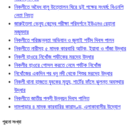
নিকলীতে অবৈধ বালু উত্তোলন ঘিরে দুই পক্ষের সংঘর্ষ: বিএনপি
নেতা নিহত
জারুইতলা ভেন্যু কেন্দ্রে পরীক্ষা পরিদর্শনে ইউএনও রেহানা
মজুমদার
নিকলীতে পরিচ্ছন্নতা অভিযান ও জুলাই শহীদ দিবস পালন
নিকলীতে নারীসহ ৫ মাদক কারবারি আটক, ইয়াবা ও গাঁজা উদ্ধার
নিকলী হাওরে নিখোঁজ পর্যটকের মরদেহ উদ্ধার
নিকলীর হাওরে গোসল করতে নেমে পর্যটক নিখোঁজ
নিখোঁজের একদিন পর ধনু নদী থেকে শিশুর মরদেহ উদ্ধার
নিকলী থানা হাজতে যুবকের মৃত্যু, শার্টের ফাঁসে ঝুলন্ত অবস্থায়
উদ্ধার
নিকলীতে জাতীয় পল্লী উন্নয়ন দিবস পালিত
দামপাড়ার ৪ মাদক কারবারির কারাদণ্ড, এলাকাবাসীর উদ্যোগ
পুরনো সংখ্যা