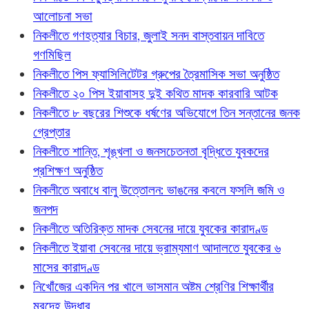
আলোচনা সভা
নিকলীতে গণহত্যার বিচার, জুলাই সনদ বাস্তবায়ন দাবিতে
গণমিছিল
নিকলীতে পিস ফ্যাসিলিটেটর গ্রুপের ত্রৈমাসিক সভা অনুষ্ঠিত
নিকলীতে ২০ পিস ইয়াবাসহ দুই কথিত মাদক কারবারি আটক
নিকলীতে ৮ বছরের শিশুকে ধর্ষণের অভিযোগে তিন সন্তানের জনক
গ্রেপ্তার
নিকলীতে শান্তি, শৃঙ্খলা ও জনসচেতনতা বৃদ্ধিতে যুবকদের
প্রশিক্ষণ অনুষ্ঠিত
নিকলীতে অবাধে বালু উত্তোলন: ভাঙনের কবলে ফসলি জমি ও
জনপদ
নিকলীতে অতিরিক্ত মাদক সেবনের দায়ে যুবকের কারাদণ্ড
নিকলীতে ইয়াবা সেবনের দায়ে ভ্রাম্যমাণ আদালতে যুবকের ৬
মাসের কারাদণ্ড
নিখোঁজের একদিন পর খালে ভাসমান অষ্টম শ্রেণির শিক্ষার্থীর
মরদেহ উদ্ধার