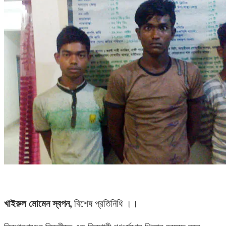
খাইরুল মোমেন স্বপন,
বিশেষ প্রতিনিধি ।।