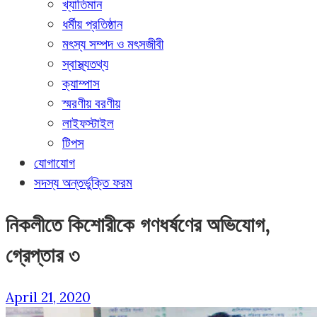
খ্যাতিমান
ধর্মীয় প্রতিষ্ঠান
মৎস্য সম্পদ ও মৎসজীবী
স্বাস্থ্যতথ্য
ক্যাম্পাস
স্মরণীয় বরণীয়
লাইফস্টাইল
টিপস
যোগাযোগ
সদস্য অন্তর্ভুক্তি ফরম
নিকলীতে কিশোরীকে গণধর্ষণের অভিযোগ,
গ্রেপ্তার ৩
April 21, 2020