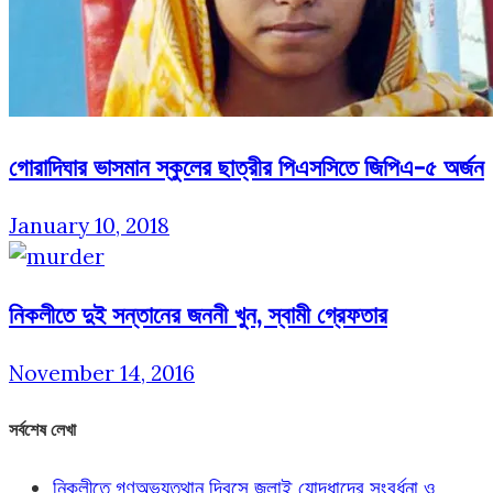
গোরাদিঘার ভাসমান স্কুলের ছাত্রীর পিএসসিতে জিপিএ-৫ অর্জন
January 10, 2018
নিকলীতে দুই সন্তানের জননী খুন, স্বামী গ্রেফতার
November 14, 2016
সর্বশেষ লেখা
নিকলীতে গণঅভ্যুত্থান দিবসে জুলাই যোদ্ধাদের সংবর্ধনা ও