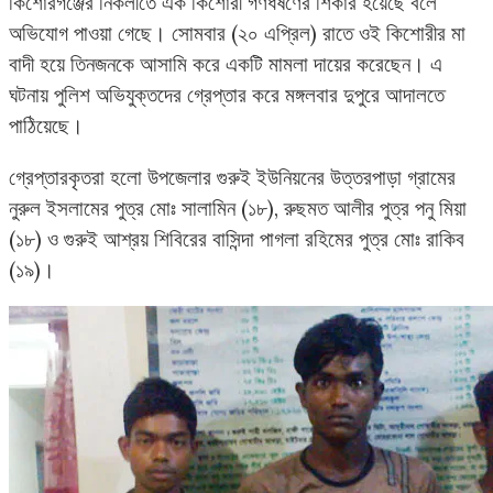
কিশোরগঞ্জের নিকলীতে এক কিশোরী গণধর্ষণের শিকার হয়েছে বলে
অভিযোগ পাওয়া গেছে। সোমবার (২০ এপ্রিল) রাতে ওই কিশোরীর মা
বাদী হয়ে তিনজনকে আসামি করে একটি মামলা দায়ের করেছেন। এ
ঘটনায় পুলিশ অভিযুক্তদের গ্রেপ্তার করে মঙ্গলবার দুপুরে আদালতে
পাঠিয়েছে।
গ্রেপ্তারকৃতরা হলো উপজেলার গুরুই ইউনিয়নের উত্তরপাড়া গ্রামের
নুরুল ইসলামের পুত্র মোঃ সালামিন (১৮), রুছমত আলীর পুত্র পনু মিয়া
(১৮) ও গুরুই আশ্রয় শিবিরের বাসিন্দা পাগলা রহিমের পুত্র মোঃ রাকিব
(১৯)।