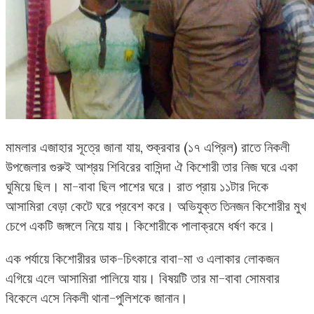
মামলার এজাহার সূত্রে জানা যায়, শুক্রবার (১৭ এপ্রিল) রাতে নিকলী
উপজেলার গুরুই আশ্রয় শিবিরের বাসিন্দা ঐ কিশোরী তার নিজ ঘরে একা
ঘুমিয়ে ছিল। মা-বাবা ছিল পাশের ঘরে। রাত প্রায় ১১টার দিকে
আসামিরা বেড়া কেটে ঘরে প্রবেশ করে। অভিযুক্ত তিনজন কিশোরীর মুখ
চেপে একটি জঙ্গলে নিয়ে যায়। কিশোরীকে পালাক্রমে ধর্ষণ করে।
এক পর্যায়ে কিশোরীরর ডাক-চিৎকারে বাবা-মা ও এলাকার লোকজন
এগিয়ে এলে আসামিরা পালিয়ে যায়। বিষয়টি তার মা-বাবা সোমবার
বিকেলে এসে নিকলী থানা-পুলিশকে জানান।