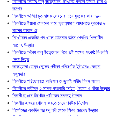
নিকলীতে অবাধে বালু উত্তোলন: ভাঙনের কবলে ফসলি জমি ও
জনপদ
নিকলীতে অতিরিক্ত মাদক সেবনের দায়ে যুবকের কারাদণ্ড
নিকলীতে ইয়াবা সেবনের দায়ে ভ্রাম্যমাণ আদালতে যুবকের ৬
মাসের কারাদণ্ড
নিখোঁজের একদিন পর খালে ভাসমান অষ্টম শ্রেণির শিক্ষার্থীর
মরদেহ উদ্ধার
নিকলীতে অবৈধ বালু উত্তোলন ঘিরে দুই পক্ষের সংঘর্ষ: বিএনপি
নেতা নিহত
জারুইতলা ভেন্যু কেন্দ্রে পরীক্ষা পরিদর্শনে ইউএনও রেহানা
মজুমদার
নিকলীতে পরিচ্ছন্নতা অভিযান ও জুলাই শহীদ দিবস পালন
নিকলীতে নারীসহ ৫ মাদক কারবারি আটক, ইয়াবা ও গাঁজা উদ্ধার
নিকলী হাওরে নিখোঁজ পর্যটকের মরদেহ উদ্ধার
নিকলীর হাওরে গোসল করতে নেমে পর্যটক নিখোঁজ
নিখোঁজের একদিন পর ধনু নদী থেকে শিশুর মরদেহ উদ্ধার