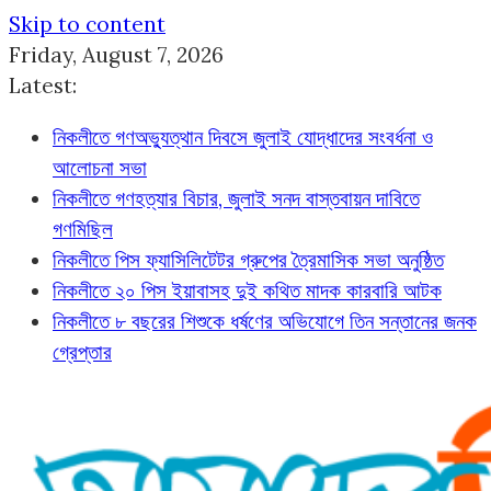
Skip to content
Friday, August 7, 2026
Latest:
নিকলীতে গণঅভ্যুত্থান দিবসে জুলাই যোদ্ধাদের সংবর্ধনা ও
আলোচনা সভা
নিকলীতে গণহত্যার বিচার, জুলাই সনদ বাস্তবায়ন দাবিতে
গণমিছিল
নিকলীতে পিস ফ্যাসিলিটেটর গ্রুপের ত্রৈমাসিক সভা অনুষ্ঠিত
নিকলীতে ২০ পিস ইয়াবাসহ দুই কথিত মাদক কারবারি আটক
নিকলীতে ৮ বছরের শিশুকে ধর্ষণের অভিযোগে তিন সন্তানের জনক
গ্রেপ্তার