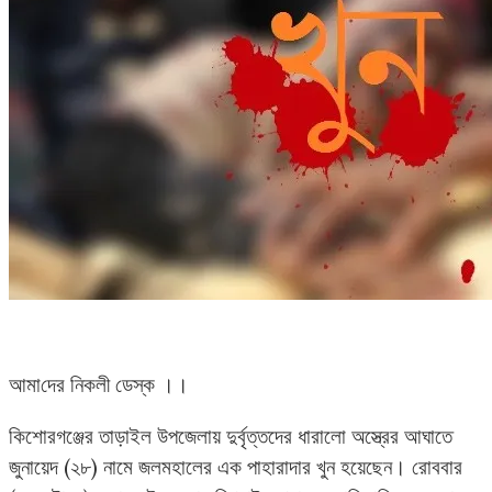
আমা‌দের নিকলী ডেস্ক ।।
কিশোরগঞ্জের তাড়াইল উপজেলায় দুর্বৃত্তদের ধারালো অস্ত্রের আঘাতে
জুনায়েদ (২৮) নামে জলমহালের এক পাহারাদার খুন হয়েছেন। রোববার