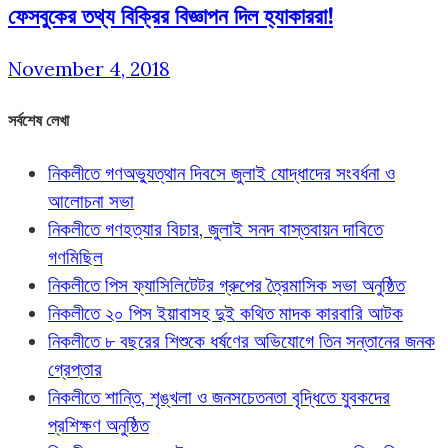
ফেসবুকের তথ্য বিক্রির বিজ্ঞাপন দিল হ্যাকাররা!
November 4, 2018
সর্বশেষ লেখা
নিকলীতে গণঅভ্যুত্থান দিবসে জুলাই যোদ্ধাদের সংবর্ধনা ও
আলোচনা সভা
নিকলীতে গণহত্যার বিচার, জুলাই সনদ বাস্তবায়ন দাবিতে
গণমিছিল
নিকলীতে পিস ফ্যাসিলিটেটর গ্রুপের ত্রৈমাসিক সভা অনুষ্ঠিত
নিকলীতে ২০ পিস ইয়াবাসহ দুই কথিত মাদক কারবারি আটক
নিকলীতে ৮ বছরের শিশুকে ধর্ষণের অভিযোগে তিন সন্তানের জনক
গ্রেপ্তার
নিকলীতে শান্তি, শৃঙ্খলা ও জনসচেতনতা বৃদ্ধিতে যুবকদের
প্রশিক্ষণ অনুষ্ঠিত