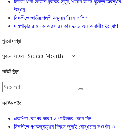
নিকলী থানা হাজতে যুবকের মৃত্যু, শার্টের ফাঁসে ঝুলন্ত অবস্থায়
উদ্ধার
নিকলীতে জাতীয় পল্লী উন্নয়ন দিবস পালিত
দামপাড়ার ৪ মাদক কারবারির কারাদণ্ড, এলাকাবাসীর উদ্যোগ
পুরনো সংখ্যা
পুরনো সংখ্যা
সাইটে খুঁজুন
সর্বাধিক পঠিত
একশিরা রোগের কারণ ও প্রতিকার জেনে নিন
নিকলীতে গণঅভ্যুত্থান দিবসে জুলাই যোদ্ধাদের সংবর্ধনা ও