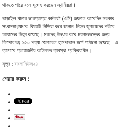
থাকতে পারে বলে সন্দেহ করছেন স্থানীয়রা।
তাড়াইল থানার ভারপ্রাপ্ত কর্মকর্তা (ওসি) জয়নাল আবেদিন সরকার
সংবাদমাধ‌্যম‌কে বিষয়টি নিশ্চিত করে জানান, নিহত জুনায়েদের শরীরে
আঘাতের চিহ্ন রয়েছে। মরদেহ উদ্ধার করে ময়নাতদন্তের জন্য
কিশোরগঞ্জ ২৫০ শয্যা জেনারেল হাসপাতাল মর্গে পাঠানো হয়েছে। এ
ব্যাপারে প্রয়োজনীয় আইনগত ব্যবস্থা প্রক্রিয়াধীন।
সূত্র :
বাংলা‌নিউজ২৪
শেয়ার করুন :