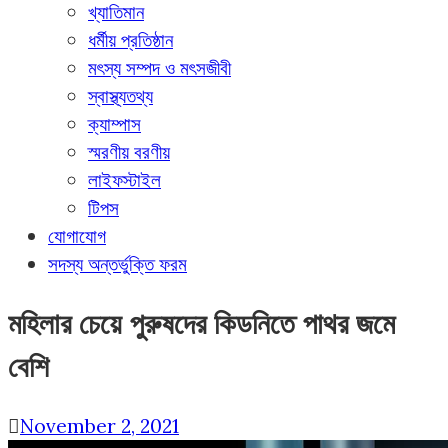
খ্যাতিমান
ধর্মীয় প্রতিষ্ঠান
মৎস্য সম্পদ ও মৎসজীবী
স্বাস্থ্যতথ্য
ক্যাম্পাস
স্মরণীয় বরণীয়
লাইফস্টাইল
টিপস
যোগাযোগ
সদস্য অন্তর্ভুক্তি ফরম
মহিলার চেয়ে পুরুষদের কিডনিতে পাথর জমে
বেশি
November 2, 2021