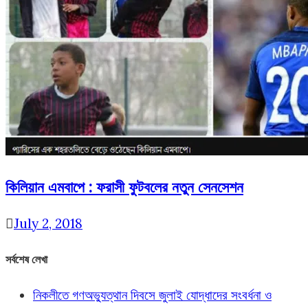
কিলিয়ান এমবাপে : ফরাসী ফুটবলের নতুন সেনসেশন
July 2, 2018
সর্বশেষ লেখা
নিকলীতে গণঅভ্যুত্থান দিবসে জুলাই যোদ্ধাদের সংবর্ধনা ও