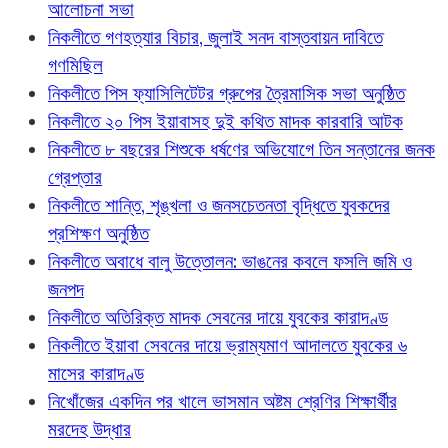
আলোচনা সভা
নিকলীতে গণহত্যার বিচার, জুলাই সনদ বাস্তবায়ন দাবিতে
গণমিছিল
নিকলীতে পিস ফ্যাসিলিটেটর গ্রুপের ত্রৈমাসিক সভা অনুষ্ঠিত
নিকলীতে ২০ পিস ইয়াবাসহ দুই কথিত মাদক কারবারি আটক
নিকলীতে ৮ বছরের শিশুকে ধর্ষণের অভিযোগে তিন সন্তানের জনক
গ্রেপ্তার
নিকলীতে শান্তি, শৃঙ্খলা ও জনসচেতনতা বৃদ্ধিতে যুবকদের
প্রশিক্ষণ অনুষ্ঠিত
নিকলীতে অবাধে বালু উত্তোলন: ভাঙনের কবলে ফসলি জমি ও
জনপদ
নিকলীতে অতিরিক্ত মাদক সেবনের দায়ে যুবকের কারাদণ্ড
নিকলীতে ইয়াবা সেবনের দায়ে ভ্রাম্যমাণ আদালতে যুবকের ৬
মাসের কারাদণ্ড
নিখোঁজের একদিন পর খালে ভাসমান অষ্টম শ্রেণির শিক্ষার্থীর
মরদেহ উদ্ধার