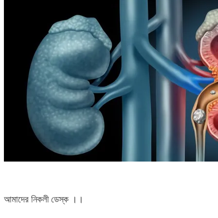
আমাদের নিকলী ডেস্ক ।।