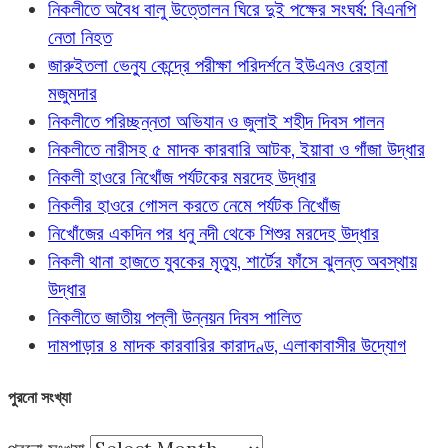
নিকলীতে অবৈধ বালু উত্তোলন ঘিরে দুই পক্ষের সংঘর্ষ: বিএনপি
নেতা নিহত
জারুইতলা ভেন্যু কেন্দ্রে পরীক্ষা পরিদর্শনে ইউএনও রেহানা
মজুমদার
নিকলীতে পরিচ্ছন্নতা অভিযান ও জুলাই শহীদ দিবস পালন
নিকলীতে নারীসহ ৫ মাদক কারবারি আটক, ইয়াবা ও গাঁজা উদ্ধার
নিকলী হাওরে নিখোঁজ পর্যটকের মরদেহ উদ্ধার
নিকলীর হাওরে গোসল করতে নেমে পর্যটক নিখোঁজ
নিখোঁজের একদিন পর ধনু নদী থেকে শিশুর মরদেহ উদ্ধার
নিকলী থানা হাজতে যুবকের মৃত্যু, শার্টের ফাঁসে ঝুলন্ত অবস্থায়
উদ্ধার
নিকলীতে জাতীয় পল্লী উন্নয়ন দিবস পালিত
দামপাড়ার ৪ মাদক কারবারির কারাদণ্ড, এলাকাবাসীর উদ্যোগ
পুরনো সংখ্যা