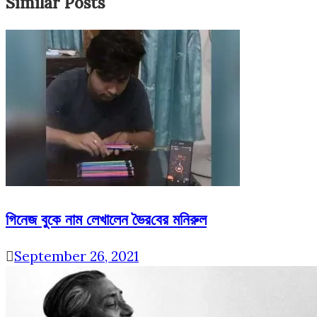
Similar Posts
গিনেজ বুকে নাম লেখালেন ভৈর‌বের মনিরুল
September 26, 2021