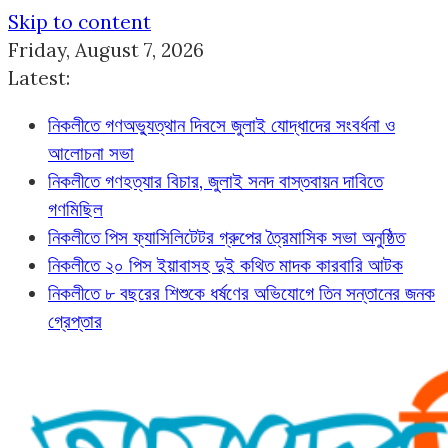
Skip to content
Friday, August 7, 2026
Latest:
নিকলীতে গণঅভ্যুত্থান দিবসে জুলাই যোদ্ধাদের সংবর্ধনা ও
আলোচনা সভা
নিকলীতে গণহত্যার বিচার, জুলাই সনদ বাস্তবায়ন দাবিতে
গণমিছিল
নিকলীতে পিস ফ্যাসিলিটেটর গ্রুপের ত্রৈমাসিক সভা অনুষ্ঠিত
নিকলীতে ২০ পিস ইয়াবাসহ দুই কথিত মাদক কারবারি আটক
নিকলীতে ৮ বছরের শিশুকে ধর্ষণের অভিযোগে তিন সন্তানের জনক
গ্রেপ্তার