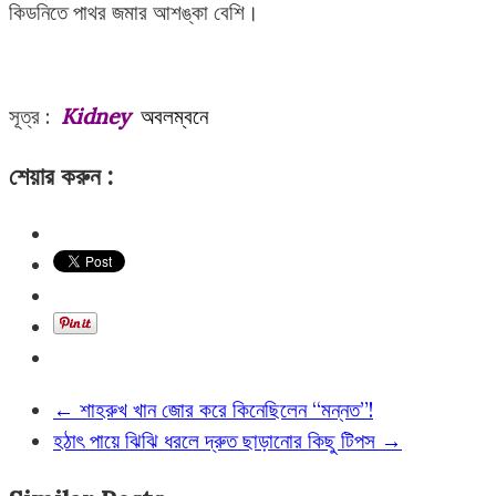
কিডনিতে পাথর জমার আশঙ্কা বেশি।
সূত্র :
Kidney
অবলম্বনে
শেয়ার করুন :
←
শাহরুখ খান জোর করে কিনেছিলেন “মন্নত”!
হঠাৎ পায়ে ঝিঝি ধরলে দ্রুত ছাড়ানোর কিছু টিপস
→