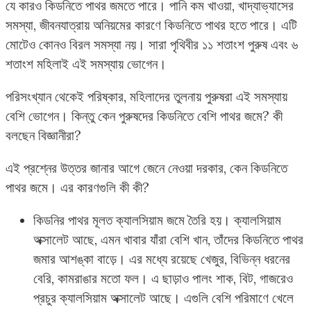
যে কারও কিডনিতে পাথর জমতে পারে। পানি কম খাওয়া, খাদ্যাভ্যাসের
সমস্যা, জীবনযাত্রায় অনিয়মের কারণে কিডনিতে পাথর হতে পারে। এটি
মোটেও কোনও বিরল সমস্যা নয়। সারা পৃথিবীর ১১ শতাংশ পুরুষ এবং ৬
শতাংশ মহিলাই এই সমস্যায় ভোগেন।
পরিসংখ্যান থেকেই পরিষ্কার, মহিলাদের তুলনায় পুরুষরা এই সমস্যায়
বেশি ভোগেন। কিন্তু কেন পুরুষদের কিডনিতে বেশি পাথর জমে? কী
বলছেন বিজ্ঞানীরা?
এই প্রশ্নের উত্তর জানার আগে জেনে নেওয়া দরকার, কেন কিডনিতে
পাথর জমে। এর কারণগুলি কী কী?
কিডনির পাথর মূলত ক্যালসিয়াম জমে তৈরি হয়। ক্যালসিয়াম
অক্সালেট আছে, এমন খাবার যাঁরা বেশি খান, তাঁদের কিডনিতে পাথর
জমার আশঙ্কা বাড়ে। এর মধ্যে রয়েছে খেজুর, বিভিন্ন ধরনের
বেরি, কামরাঙার মতো ফল। এ ছাড়াও পালং শাক, বিট, গাজরেও
প্রচুর ক্যালসিয়াম অক্সালেট আছে। এগুলি বেশি পরিমাণে খেলে