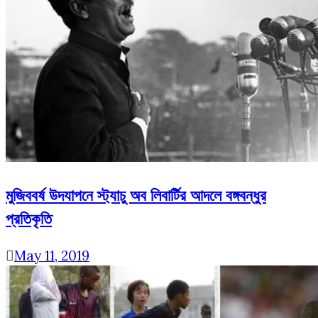
মুজিববর্ষ উদযাপনে স্ট্যাচু অব লিবার্টির আদলে বঙ্গবন্ধুর
প্রতিকৃতি
May 11, 2019