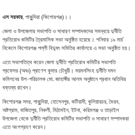
এস সরকার
, পাকুন্দিয়া (কিশোরগঞ্জ)।।
জেলা ও উপজেলার সভাপতি ও সাধারণ সম্পাদকদের সমন্বয়ে দুর্নীতি
প্রতিরোধ কমিটির ত্রৈমাসিক সভা অনুষ্ঠিত হয়েছে। শনিবার ১৯ মার্চ
বিকেলে কিশোরগঞ্জ পল্লী বিদ্যুৎ সমিতির কার্যালয়ে এ সভা অনুষ্ঠিত হয়।
এতে সভাপতিত্ব করেন জেলা দুর্নীতি প্রতিরোধ কমিটির সভাপতি
প্রফেসর (অবঃ) প্রাণেশ কুমার চৌধুরী। ময়মনসিংহ দুর্নীতি দমন
কমিশনের উপ-পরিচালক মো. জাহাঙ্গীর আলম অনুষ্ঠানে প্রধান অতিথির
বক্তব্য রাখেন।
কিশোরগঞ্জ সদর, পাকুন্দিয়া, হোসেনপুর, কটিয়াদী, কুলিয়ারচর, ভৈরব,
অষ্টগ্রাম, বাজিতপুর, নিকলী, মিঠামইন, ইটনা, করিমগঞ্জ ও তাড়াইল
উপজেলা থেকে দুর্নীতি প্রতিরোধ কমিটির সভাপতি ও সাধারণ সম্পাদকরা
এতে অংশগ্রহণ করেন।