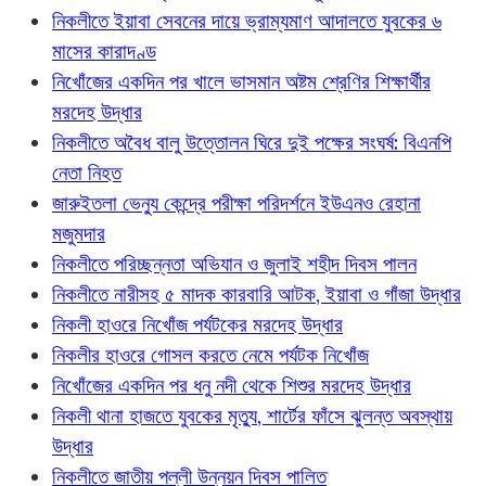
নিকলীতে ইয়াবা সেবনের দায়ে ভ্রাম্যমাণ আদালতে যুবকের ৬
মাসের কারাদণ্ড
নিখোঁজের একদিন পর খালে ভাসমান অষ্টম শ্রেণির শিক্ষার্থীর
মরদেহ উদ্ধার
নিকলীতে অবৈধ বালু উত্তোলন ঘিরে দুই পক্ষের সংঘর্ষ: বিএনপি
নেতা নিহত
জারুইতলা ভেন্যু কেন্দ্রে পরীক্ষা পরিদর্শনে ইউএনও রেহানা
মজুমদার
নিকলীতে পরিচ্ছন্নতা অভিযান ও জুলাই শহীদ দিবস পালন
নিকলীতে নারীসহ ৫ মাদক কারবারি আটক, ইয়াবা ও গাঁজা উদ্ধার
নিকলী হাওরে নিখোঁজ পর্যটকের মরদেহ উদ্ধার
নিকলীর হাওরে গোসল করতে নেমে পর্যটক নিখোঁজ
নিখোঁজের একদিন পর ধনু নদী থেকে শিশুর মরদেহ উদ্ধার
নিকলী থানা হাজতে যুবকের মৃত্যু, শার্টের ফাঁসে ঝুলন্ত অবস্থায়
উদ্ধার
নিকলীতে জাতীয় পল্লী উন্নয়ন দিবস পালিত