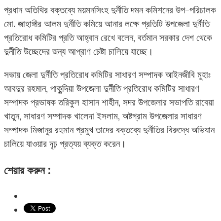
প্রধান অতিথির বক্তব্যে ময়মনসিংহ দুর্নীতি দমন কমিশনের উপ-পরিচালক
মো. জাহাঙ্গীর আলম দুর্নীতি কমিয়ে আনার লক্ষে প্রতিটি উপজেলা দুর্নীতি
প্রতিরোধ কমিটির প্রতি আহ্বান রেখে বলেন, বর্তমান সরকার দেশ থেকে
দুর্নীতি উচ্ছেদের জন্য আপ্রাণ চেষ্টা চালিয়ে যাচ্ছে।
সভায় জেলা দুর্নীতি প্রতিরোধ কমিটির সাধারণ সম্পাদক আইনজীবি মুহাঃ
আবদুর রহমান, পাকুন্দিয়া উপজেলা দুর্নীতি প্রতিরোধ কমিটির সাধারণ
সম্পাদক প্রভাষক তরিকুল হাসান শাহীন, সদর উপজেলার সভাপতি রাবেয়া
খাতুন, সাধারণ সম্পাদক খালেদা ইসলাম, অষ্টগ্রাম উপজেলার সাধারণ
সম্পাদক মিজানুর রহমান প্রমুখ তাদের বক্তব্যে দুর্নীতির বিরুদ্ধে অভিযান
চালিয়ে যাওয়ার দৃঢ় প্রত্যয় ব্যক্ত করেন।
শেয়ার করুন :