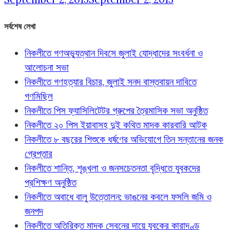
সর্বশেষ লেখা
নিকলীতে গণঅভ্যুত্থান দিবসে জুলাই যোদ্ধাদের সংবর্ধনা ও
আলোচনা সভা
নিকলীতে গণহত্যার বিচার, জুলাই সনদ বাস্তবায়ন দাবিতে
গণমিছিল
নিকলীতে পিস ফ্যাসিলিটেটর গ্রুপের ত্রৈমাসিক সভা অনুষ্ঠিত
নিকলীতে ২০ পিস ইয়াবাসহ দুই কথিত মাদক কারবারি আটক
নিকলীতে ৮ বছরের শিশুকে ধর্ষণের অভিযোগে তিন সন্তানের জনক
গ্রেপ্তার
নিকলীতে শান্তি, শৃঙ্খলা ও জনসচেতনতা বৃদ্ধিতে যুবকদের
প্রশিক্ষণ অনুষ্ঠিত
নিকলীতে অবাধে বালু উত্তোলন: ভাঙনের কবলে ফসলি জমি ও
জনপদ
নিকলীতে অতিরিক্ত মাদক সেবনের দায়ে যুবকের কারাদণ্ড