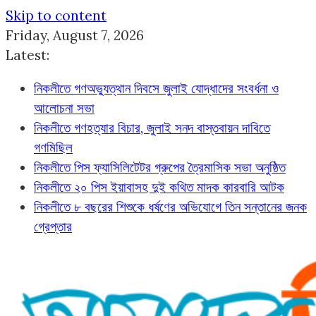
Skip to content
Friday, August 7, 2026
Latest:
নিকলীতে গণঅভ্যুত্থান দিবসে জুলাই যোদ্ধাদের সংবর্ধনা ও
আলোচনা সভা
নিকলীতে গণহত্যার বিচার, জুলাই সনদ বাস্তবায়ন দাবিতে
গণমিছিল
নিকলীতে পিস ফ্যাসিলিটেটর গ্রুপের ত্রৈমাসিক সভা অনুষ্ঠিত
নিকলীতে ২০ পিস ইয়াবাসহ দুই কথিত মাদক কারবারি আটক
নিকলীতে ৮ বছরের শিশুকে ধর্ষণের অভিযোগে তিন সন্তানের জনক
গ্রেপ্তার