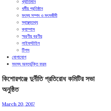
খ্যাতিমান
ধর্মীয় প্রতিষ্ঠান
মৎস্য সম্পদ ও মৎসজীবী
স্বাস্থ্যতথ্য
ক্যাম্পাস
স্মরণীয় বরণীয়
লাইফস্টাইল
টিপস
যোগাযোগ
সদস্য অন্তর্ভুক্তি ফরম
কিশোরগঞ্জে দুর্নীতি প্রতিরোধ কমিটির সভা
অনুষ্ঠিত
March 20, 2017