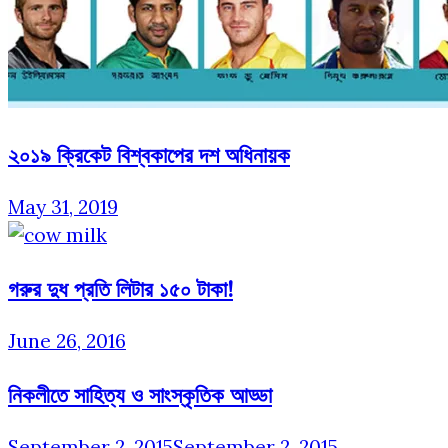
২০১৯ ক্রিকেট বিশ্বকাপের দশ অধিনায়ক
May 31, 2019
গরুর দুধ প্রতি লিটার ১৫০ টাকা!
June 26, 2016
নিকলীতে সাহিত্য ও সাংস্কৃতিক আড্ডা
September 2, 2015
September 2, 2015