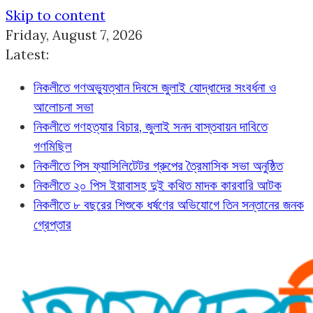
Skip to content
Friday, August 7, 2026
Latest:
নিকলীতে গণঅভ্যুত্থান দিবসে জুলাই যোদ্ধাদের সংবর্ধনা ও
আলোচনা সভা
নিকলীতে গণহত্যার বিচার, জুলাই সনদ বাস্তবায়ন দাবিতে
গণমিছিল
নিকলীতে পিস ফ্যাসিলিটেটর গ্রুপের ত্রৈমাসিক সভা অনুষ্ঠিত
নিকলীতে ২০ পিস ইয়াবাসহ দুই কথিত মাদক কারবারি আটক
নিকলীতে ৮ বছরের শিশুকে ধর্ষণের অভিযোগে তিন সন্তানের জনক
গ্রেপ্তার