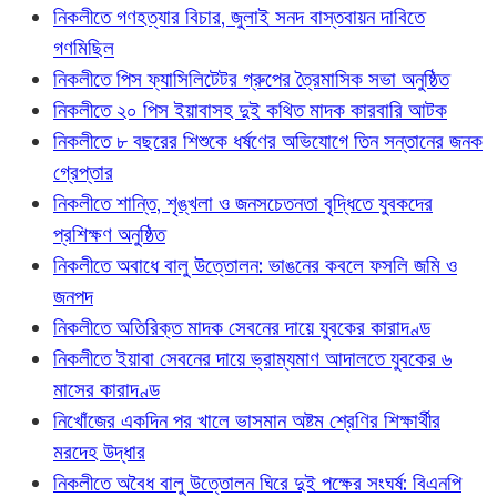
নিকলীতে গণহত্যার বিচার, জুলাই সনদ বাস্তবায়ন দাবিতে
গণমিছিল
নিকলীতে পিস ফ্যাসিলিটেটর গ্রুপের ত্রৈমাসিক সভা অনুষ্ঠিত
নিকলীতে ২০ পিস ইয়াবাসহ দুই কথিত মাদক কারবারি আটক
নিকলীতে ৮ বছরের শিশুকে ধর্ষণের অভিযোগে তিন সন্তানের জনক
গ্রেপ্তার
নিকলীতে শান্তি, শৃঙ্খলা ও জনসচেতনতা বৃদ্ধিতে যুবকদের
প্রশিক্ষণ অনুষ্ঠিত
নিকলীতে অবাধে বালু উত্তোলন: ভাঙনের কবলে ফসলি জমি ও
জনপদ
নিকলীতে অতিরিক্ত মাদক সেবনের দায়ে যুবকের কারাদণ্ড
নিকলীতে ইয়াবা সেবনের দায়ে ভ্রাম্যমাণ আদালতে যুবকের ৬
মাসের কারাদণ্ড
নিখোঁজের একদিন পর খালে ভাসমান অষ্টম শ্রেণির শিক্ষার্থীর
মরদেহ উদ্ধার
নিকলীতে অবৈধ বালু উত্তোলন ঘিরে দুই পক্ষের সংঘর্ষ: বিএনপি