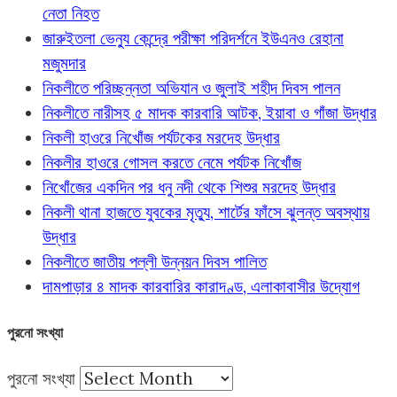
নেতা নিহত
জারুইতলা ভেন্যু কেন্দ্রে পরীক্ষা পরিদর্শনে ইউএনও রেহানা
মজুমদার
নিকলীতে পরিচ্ছন্নতা অভিযান ও জুলাই শহীদ দিবস পালন
নিকলীতে নারীসহ ৫ মাদক কারবারি আটক, ইয়াবা ও গাঁজা উদ্ধার
নিকলী হাওরে নিখোঁজ পর্যটকের মরদেহ উদ্ধার
নিকলীর হাওরে গোসল করতে নেমে পর্যটক নিখোঁজ
নিখোঁজের একদিন পর ধনু নদী থেকে শিশুর মরদেহ উদ্ধার
নিকলী থানা হাজতে যুবকের মৃত্যু, শার্টের ফাঁসে ঝুলন্ত অবস্থায়
উদ্ধার
নিকলীতে জাতীয় পল্লী উন্নয়ন দিবস পালিত
দামপাড়ার ৪ মাদক কারবারির কারাদণ্ড, এলাকাবাসীর উদ্যোগ
পুরনো সংখ্যা
পুরনো সংখ্যা