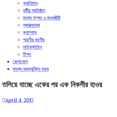
খ্যাতিমান
ধর্মীয় প্রতিষ্ঠান
মৎস্য সম্পদ ও মৎসজীবী
স্বাস্থ্যতথ্য
ক্যাম্পাস
স্মরণীয় বরণীয়
লাইফস্টাইল
টিপস
যোগাযোগ
সদস্য অন্তর্ভুক্তি ফরম
তলিয়ে যাচ্ছে একের পর এক নিকলীর হাওর
April 4, 2017