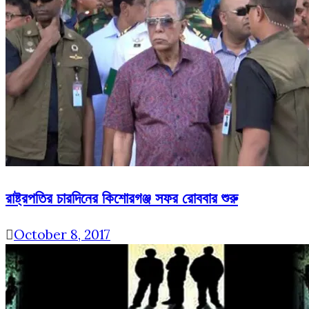
রাষ্ট্রপতির চারদিনের কিশোরগঞ্জ সফর রোববার শুরু
October 8, 2017