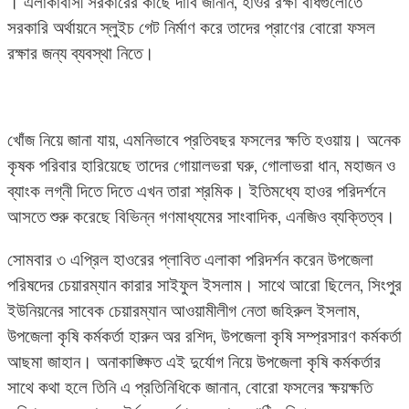
। এলাকাবাসী সরকারের কাছে দাবি জানান, হাওর রক্ষা বাঁধগুলোতে
সরকারি অর্থায়নে স্লুইচ গেট নির্মাণ করে তাদের প্রাণের বোরো ফসল
রক্ষার জন্য ব্যবস্থা নিতে।
খোঁজ নিয়ে জানা যায়, এমনিভাবে প্রতিবছর ফসলের ক্ষতি হওয়ায়। অনেক
কৃষক পরিবার হারিয়েছে তাদের গোয়ালভরা ঘরু, গোলাভরা ধান, মহাজন ও
ব্যাংক লগ্নী দিতে দিতে এখন তারা শ্রমিক। ইতিমধ্যে হাওর পরিদর্শনে
আসতে শুরু করেছে বিভিন্ন গণমাধ্যমের সাংবাদিক, এনজিও ব্যক্তিত্ব।
সোমবার ৩ এপ্রিল হাওরের প্লাবিত এলাকা পরিদর্শন করেন উপজেলা
পরিষদের চেয়ারম্যান কারার সাইফুল ইসলাম। সাথে আরো ছিলেন, সিংপুর
ইউনিয়নের সাবেক চেয়ারম্যান আওয়ামীলীগ নেতা জহিরুল ইসলাম,
উপজেলা কৃষি কর্মকর্তা হারুন অর রশিদ, উপজেলা কৃষি সম্প্রসারণ কর্মকর্তা
আছমা জাহান। অনাকাঙ্ক্ষিত এই দুর্যোগ নিয়ে উপজেলা কৃষি কর্মকর্তার
সাথে কথা হলে তিনি এ প্রতিনিধিকে জানান, বোরো ফসলের ক্ষয়ক্ষতি