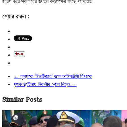
জরিপ করে সরকারের উর্ধতন কর্তৃপক্ষের কাছে পাঠিয়েছি।
শেয়ার করুন :
←
কৃষ্ণকে ‘ইভটিজার’ বলে আইনজীবী বিপাকে
পৃথক দুর্ঘটনায় নিকলীর ২জন নিহত
→
Similar Posts