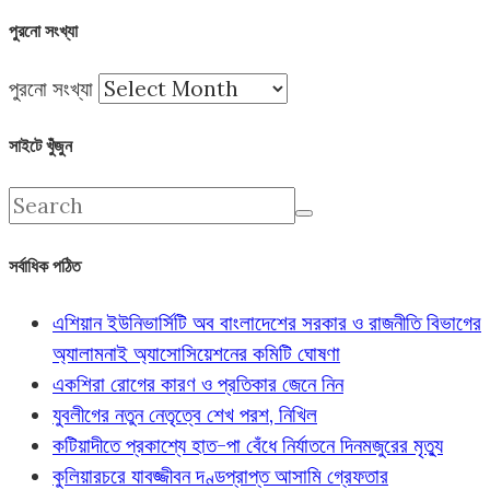
পুরনো সংখ্যা
পুরনো সংখ্যা
সাইটে খুঁজুন
সর্বাধিক পঠিত
এশিয়ান ইউনিভার্সিটি অব বাংলাদেশের সরকার ও রাজনীতি বিভাগের
অ্যালামনাই অ্যাসোসিয়েশনের কমিটি ঘোষণা
একশিরা রোগের কারণ ও প্রতিকার জেনে নিন
যুবলীগের নতুন নেতৃত্বে শেখ পরশ, নিখিল
কটিয়াদীতে প্রকাশ্যে হাত-পা বেঁধে নির্যাতনে দিনমজুরের মৃত্যু
কুলিয়ারচরে যাবজ্জীবন দণ্ডপ্রাপ্ত আসামি গ্রেফতার