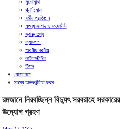
মুখোমুখি
খ্যাতিমান
ধর্মীয় প্রতিষ্ঠান
মৎস্য সম্পদ ও মৎসজীবী
স্বাস্থ্যতথ্য
ক্যাম্পাস
স্মরণীয় বরণীয়
লাইফস্টাইল
টিপস
যোগাযোগ
সদস্য অন্তর্ভুক্তি ফরম
রমজানে নিরবচ্ছিন্ন বিদ্যুৎ সরবরাহে সরকারের
উদ্যোগ গ্রহণ