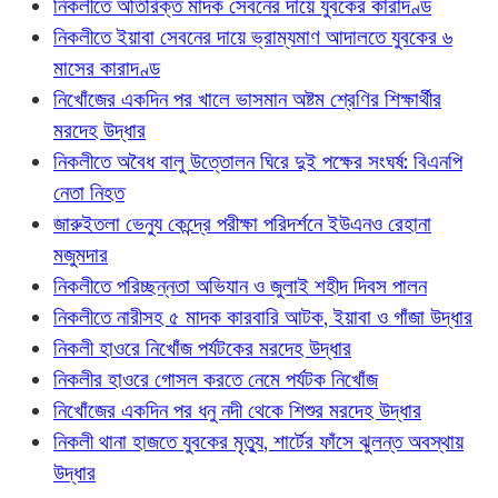
নিকলীতে অতিরিক্ত মাদক সেবনের দায়ে যুবকের কারাদণ্ড
নিকলীতে ইয়াবা সেবনের দায়ে ভ্রাম্যমাণ আদালতে যুবকের ৬
মাসের কারাদণ্ড
নিখোঁজের একদিন পর খালে ভাসমান অষ্টম শ্রেণির শিক্ষার্থীর
মরদেহ উদ্ধার
নিকলীতে অবৈধ বালু উত্তোলন ঘিরে দুই পক্ষের সংঘর্ষ: বিএনপি
নেতা নিহত
জারুইতলা ভেন্যু কেন্দ্রে পরীক্ষা পরিদর্শনে ইউএনও রেহানা
মজুমদার
নিকলীতে পরিচ্ছন্নতা অভিযান ও জুলাই শহীদ দিবস পালন
নিকলীতে নারীসহ ৫ মাদক কারবারি আটক, ইয়াবা ও গাঁজা উদ্ধার
নিকলী হাওরে নিখোঁজ পর্যটকের মরদেহ উদ্ধার
নিকলীর হাওরে গোসল করতে নেমে পর্যটক নিখোঁজ
নিখোঁজের একদিন পর ধনু নদী থেকে শিশুর মরদেহ উদ্ধার
নিকলী থানা হাজতে যুবকের মৃত্যু, শার্টের ফাঁসে ঝুলন্ত অবস্থায়
উদ্ধার