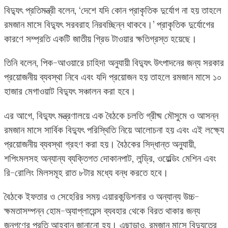
বিদ্যুৎ প্রতিমন্ত্রী বলেন, ‘দেশে যদি কোন প্রাকৃতিক দুর্যোগ না হয় তাহলে
রমজান মাসে বিদ্যুৎ সরবরাহ নিরবচ্ছিন্ন থাকবে।’ প্রাকৃতিক দুর্যোগের
কারণে সম্প্রতি একটি জাতীয় গ্রিড টাওয়ার ক্ষতিগ্রস্ত হয়েছে।
তিনি বলেন, পিক-আওয়ারে চাহিদা অনুযায়ী বিদ্যুৎ উৎপাদনের জন্য সরকার
প্রয়োজনীয় ব্যবস্থা নিবে এবং যদি প্রয়োজন হয় তাহলে রমজান মাসে ১০
হাজার মেগাওয়াট বিদ্যুৎ সঞ্চালন করা হবে।
এর আগে, বিদ্যুৎ মন্ত্রণালয়ে এক বৈঠকে চলতি গ্রীষ্ম মৌসুমে ও আসন্ন
রমজান মাসে সার্বিক বিদ্যুৎ পরিস্থিতি নিয়ে আলোচনা হয় এবং এই লক্ষ্যে
প্রয়োজনীয় ব্যবস্থা গ্রহণ করা হয়। বৈঠকের সিদ্ধান্ত অনুযায়ী,
শপিংমলসহ অন্যান্য ব্যক্তিগত দোকানপাট, লন্ড্রি, ওয়েল্ডিং মেশিন এবং
রি-রোলিং মিলসমূহ রাত ৮টার মধ্যে বন্ধ করতে হবে।
বৈঠকে ইফতার ও সেহেরির সময় এয়ারকন্ডিশনার ও অন্যান্য উচ্চ-
ক্ষমতাসম্পন্ন হোম-অ্যাপ্লায়েন্স ব্যবহার থেকে বিরত থাকার জন্য
জনগণের প্রতি আহবান জানানো হয়। এছাড়াও, রমজান মাসে বিদ্যুতের