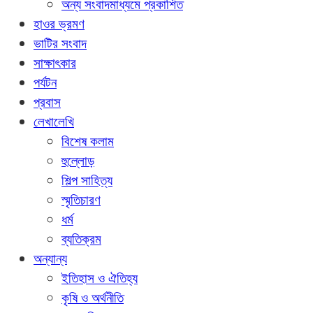
অন্য সংবাদমাধ্যমে প্রকাশিত
হাওর ভ্রমণ
ভাটির সংবাদ
সাক্ষাৎকার
পর্যটন
প্রবাস
লেখালেখি
বিশেষ কলাম
হুল্লোড়
শিল্প সাহিত্য
স্মৃতিচারণ
ধর্ম
ব্যতিক্রম
অন্যান্য
ইতিহাস ও ঐতিহ্য
কৃষি ও অর্থনীতি