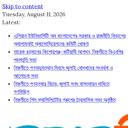
Skip to content
Tuesday, August 11, 2026
Latest:
এশিয়ান ইউনিভার্সিটি অব বাংলাদেশের সরকার ও রাজনীতি বিভাগের
অ্যালামনাই অ্যাসোসিয়েশনের কমিটি ঘোষণা
তারেক রহমানের কিশোরগঞ্জ-কটিয়াদী আগমন, নিকলীতে বিএনপির
প্রস্তুতি সভা
নিকলীতে গণঅভ্যুত্থান দিবসে জুলাই যোদ্ধাদের সংবর্ধনা ও
আলোচনা সভা
নিকলীতে গণহত্যার বিচার, জুলাই সনদ বাস্তবায়ন দাবিতে
গণমিছিল
নিকলীতে পিস ফ্যাসিলিটেটর গ্রুপের ত্রৈমাসিক সভা অনুষ্ঠিত