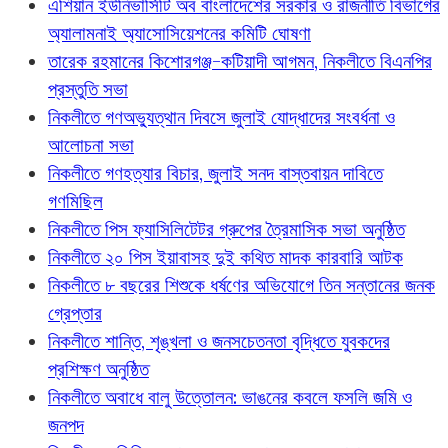
এশিয়ান ইউনিভার্সিটি অব বাংলাদেশের সরকার ও রাজনীতি বিভাগের
অ্যালামনাই অ্যাসোসিয়েশনের কমিটি ঘোষণা
তারেক রহমানের কিশোরগঞ্জ-কটিয়াদী আগমন, নিকলীতে বিএনপির
প্রস্তুতি সভা
নিকলীতে গণঅভ্যুত্থান দিবসে জুলাই যোদ্ধাদের সংবর্ধনা ও
আলোচনা সভা
নিকলীতে গণহত্যার বিচার, জুলাই সনদ বাস্তবায়ন দাবিতে
গণমিছিল
নিকলীতে পিস ফ্যাসিলিটেটর গ্রুপের ত্রৈমাসিক সভা অনুষ্ঠিত
নিকলীতে ২০ পিস ইয়াবাসহ দুই কথিত মাদক কারবারি আটক
নিকলীতে ৮ বছরের শিশুকে ধর্ষণের অভিযোগে তিন সন্তানের জনক
গ্রেপ্তার
নিকলীতে শান্তি, শৃঙ্খলা ও জনসচেতনতা বৃদ্ধিতে যুবকদের
প্রশিক্ষণ অনুষ্ঠিত
নিকলীতে অবাধে বালু উত্তোলন: ভাঙনের কবলে ফসলি জমি ও
জনপদ