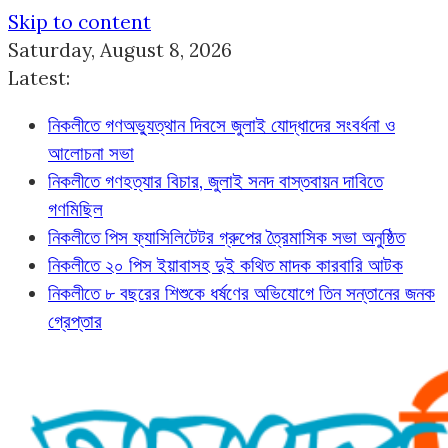
Skip to content
Saturday, August 8, 2026
Latest:
নিকলীতে গণঅভ্যুত্থান দিবসে জুলাই যোদ্ধাদের সংবর্ধনা ও
আলোচনা সভা
নিকলীতে গণহত্যার বিচার, জুলাই সনদ বাস্তবায়ন দাবিতে
গণমিছিল
নিকলীতে পিস ফ্যাসিলিটেটর গ্রুপের ত্রৈমাসিক সভা অনুষ্ঠিত
নিকলীতে ২০ পিস ইয়াবাসহ দুই কথিত মাদক কারবারি আটক
নিকলীতে ৮ বছরের শিশুকে ধর্ষণের অভিযোগে তিন সন্তানের জনক
গ্রেপ্তার