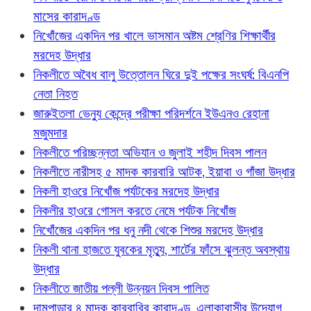
মাসের কারাদণ্ড
নিখোঁজের একদিন পর খালে ভাসমান অষ্টম শ্রেণির শিক্ষার্থীর
মরদেহ উদ্ধার
নিকলীতে অবৈধ বালু উত্তোলন ঘিরে দুই পক্ষের সংঘর্ষ: বিএনপি
নেতা নিহত
জারুইতলা ভেন্যু কেন্দ্রে পরীক্ষা পরিদর্শনে ইউএনও রেহানা
মজুমদার
নিকলীতে পরিচ্ছন্নতা অভিযান ও জুলাই শহীদ দিবস পালন
নিকলীতে নারীসহ ৫ মাদক কারবারি আটক, ইয়াবা ও গাঁজা উদ্ধার
নিকলী হাওরে নিখোঁজ পর্যটকের মরদেহ উদ্ধার
নিকলীর হাওরে গোসল করতে নেমে পর্যটক নিখোঁজ
নিখোঁজের একদিন পর ধনু নদী থেকে শিশুর মরদেহ উদ্ধার
নিকলী থানা হাজতে যুবকের মৃত্যু, শার্টের ফাঁসে ঝুলন্ত অবস্থায়
উদ্ধার
নিকলীতে জাতীয় পল্লী উন্নয়ন দিবস পালিত
দামপাড়ার ৪ মাদক কারবারির কারাদণ্ড, এলাকাবাসীর উদ্যোগ