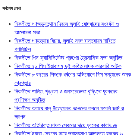
সর্বশেষ লেখা
নিকলীতে গণঅভ্যুত্থান দিবসে জুলাই যোদ্ধাদের সংবর্ধনা ও
আলোচনা সভা
নিকলীতে গণহত্যার বিচার, জুলাই সনদ বাস্তবায়ন দাবিতে
গণমিছিল
নিকলীতে পিস ফ্যাসিলিটেটর গ্রুপের ত্রৈমাসিক সভা অনুষ্ঠিত
নিকলীতে ২০ পিস ইয়াবাসহ দুই কথিত মাদক কারবারি আটক
নিকলীতে ৮ বছরের শিশুকে ধর্ষণের অভিযোগে তিন সন্তানের জনক
গ্রেপ্তার
নিকলীতে শান্তি, শৃঙ্খলা ও জনসচেতনতা বৃদ্ধিতে যুবকদের
প্রশিক্ষণ অনুষ্ঠিত
নিকলীতে অবাধে বালু উত্তোলন: ভাঙনের কবলে ফসলি জমি ও
জনপদ
নিকলীতে অতিরিক্ত মাদক সেবনের দায়ে যুবকের কারাদণ্ড
নিকলীতে ইয়াবা সেবনের দায়ে ভ্রাম্যমাণ আদালতে যুবকের ৬