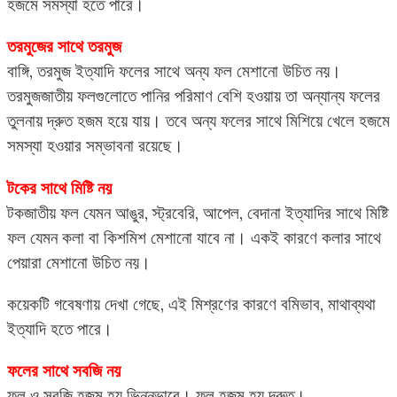
হজমে সমস্যা হতে পারে।
তরমুজের সাথে তরমুজ
বাঙ্গি, তরমুজ ইত্যাদি ফলের সাথে অন্য ফল মেশানো উচিত নয়।
তরমুজজাতীয় ফলগুলোতে পানির পরিমাণ বেশি হওয়ায় তা অন্যান্য ফলের
তুলনায় দ্রুত হজম হয়ে যায়। তবে অন্য ফলের সাথে মিশিয়ে খেলে হজমে
সমস্যা হওয়ার সম্ভাবনা রয়েছে।
টকের সাথে মিষ্টি নয়
টকজাতীয় ফল যেমন আঙুর, স্ট্রবেরি, আপেল, বেদানা ইত্যাদির সাথে মিষ্টি
ফল যেমন কলা বা কিশমিশ মেশানো যাবে না। একই কারণে কলার সাথে
পেয়ারা মেশানো উচিত নয়।
কয়েকটি গবেষণায় দেখা গেছে, এই মিশ্রণের কারণে বমিভাব, মাথাব্যথা
ইত্যাদি হতে পারে।
ফলের সাথে সবজি নয়
ফল ও সবজি হজম হয় ভিন্নভাবে। ফল হজম হয় দ্রুত।