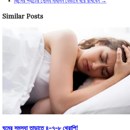
জিন্সের প্যান্টের সৌন্দর্য দীর্ঘদিন যেভাবে ধরে রাখবেন
→
Similar Posts
ঘুমের সমস্যা তাড়াতে ৪-৭-৮ থেরাপি!