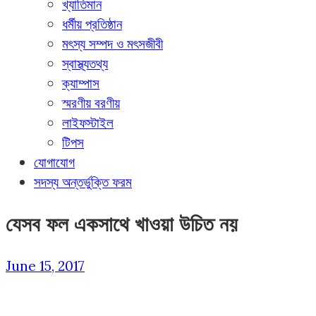
খ্যাতিমান
ধর্মীয় প্রতিষ্ঠান
মৎস্য সম্পদ ও মৎসজীবী
স্বাস্থ্যতথ্য
ক্যাম্পাস
স্মরণীয় বরণীয়
লাইফস্টাইল
টিপস
যোগাযোগ
সদস্য অন্তর্ভুক্তি ফরম
যেসব ফল একসাথে খাওয়া উচিত নয়
June 15, 2017