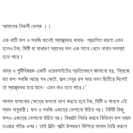
আমাদের নিকলী ডেস্ক ।।
এক বাটি ফল ও সবজি মানেই স্বাস্থ্যকর খাবার- প্রচলিত ধারণা এমন
হলেও টক, মিষ্টি বা সাধারণ স্বাদের ফল এক সাথে খেলে নানান সমস্যা
হতে পারে।
খাদ্য ও পুষ্টিবিষয়ক একটি ওয়েবসাইটের প্রতিবেদনে জানানো হয়, ‘ফ্রিজে
যত ফল-সবজি আছে সব কেটে, অল্প লেবুর রস আর লবণ ছিটিয়ে দিলেই
তা স্বাস্থ্যকর হয়ে যাবে- এমন নাও হতে পারে।’
সালাদ বানানোর ক্ষেত্রে ফলকে ভাগ করতে হবে টক, মিষ্টি ও পানসে এই
স্বাদ অনুযায়ী। ফল ও সবজি একত্রে মেশানো উচিত নয়। নির্দিষ্ট কিছু
ফলও একত্রে মেশানো উচিত নয়। বিষয়টা নির্ভর করবে বিভিন্ন ফল হজম
হওয়ার গতির ওপর। তাই উল্টা-পাল্টা উপকরণ মিশিয়ে সালাদ তৈরি করলে