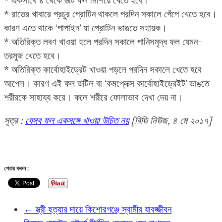
* রাতের খাবারে প্রচুর প্রোটিন থাকলে পরদিন সকালে পেঁপে খেতে হবে।
কারণ এতে থাকে ‘পাপাইন’ যা প্রোটিন ভাঙতে সহায়ক।
* অতিরিক্ত লবণ খাওয়া হলে পরদিন সকালে পানিসমৃদ্ধ ফল যেমন-
তরমুজ খেতে হবে।
* অতিরিক্ত কার্বোহাইড্রেট খাওয়া পড়লে পরদিন সকালে খেতে হবে
আপেল। কারণ এই ফল জটিল বা ‘কমপ্লেক্স কার্বোহাইড্রেইট’ ভাঙতে
শরীরকে সাহায্য করে। ফলে শরীরে ফোলাভাব দেখা দেয় না।
সূত্র :
যেসব ফল একসঙ্গে খাওয়া উচিত নয়
[বিডি নিউজ, ৪ মে ২০১৭]
শেয়ার করুন :
←
স্ত্রী হত্যার দায়ে কিশোরগঞ্জে স্বামীর যাবজ্জীবন