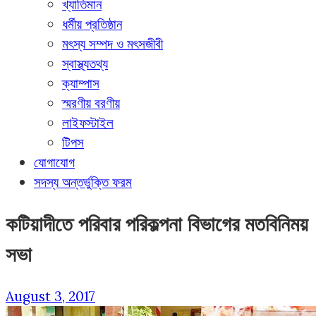
খ্যাতিমান
ধর্মীয় প্রতিষ্ঠান
মৎস্য সম্পদ ও মৎসজীবী
স্বাস্থ্যতথ্য
ক্যাম্পাস
স্মরণীয় বরণীয়
লাইফস্টাইল
টিপস
যোগাযোগ
সদস্য অন্তর্ভুক্তি ফরম
কটিয়াদীতে পরিবার পরিকল্পনা বিভাগের মতবিনিময়
সভা
August 3, 2017