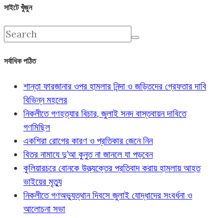
সাইটে খুঁজুন
সর্বাধিক পঠিত
শান্তা ফারজানার ওপর হামলার নিন্দা ও জড়িতদের গ্রেফতার দাবি
বিভিন্ন মহলের
নিকলীতে গণহত্যার বিচার, জুলাই সনদ বাস্তবায়ন দাবিতে
গণমিছিল
একশিরা রোগের কারণ ও প্রতিকার জেনে নিন
বিতর নামাযে দু’আ কুনুত না জানলে যা পড়বেন
কুলিয়ারচরে বোনকে উত্ত্যক্তের প্রতিবাদ করায় হামলায় আহত
ভাইয়ের মৃত্যু
নিকলীতে গণঅভ্যুত্থান দিবসে জুলাই যোদ্ধাদের সংবর্ধনা ও
আলোচনা সভা