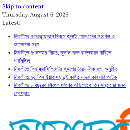
Skip to content
Thursday, August 6, 2026
Latest:
নিকলীতে গণঅভ্যুত্থান দিবসে জুলাই যোদ্ধাদের সংবর্ধনা ও
আলোচনা সভা
নিকলীতে গণহত্যার বিচার, জুলাই সনদ বাস্তবায়ন দাবিতে
গণমিছিল
নিকলীতে পিস ফ্যাসিলিটেটর গ্রুপের ত্রৈমাসিক সভা অনুষ্ঠিত
নিকলীতে ২০ পিস ইয়াবাসহ দুই কথিত মাদক কারবারি আটক
নিকলীতে ৮ বছরের শিশুকে ধর্ষণের অভিযোগে তিন সন্তানের জনক
গ্রেপ্তার