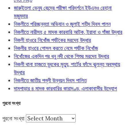
জারুইতলা ভেন্যু কেন্দ্রে পরীক্ষা পরিদর্শনে ইউএনও রেহানা
মজুমদার
নিকলীতে পরিচ্ছন্নতা অভিযান ও জুলাই শহীদ দিবস পালন
নিকলীতে নারীসহ ৫ মাদক কারবারি আটক, ইয়াবা ও গাঁজা উদ্ধার
নিকলী হাওরে নিখোঁজ পর্যটকের মরদেহ উদ্ধার
নিকলীর হাওরে গোসল করতে নেমে পর্যটক নিখোঁজ
নিখোঁজের একদিন পর ধনু নদী থেকে শিশুর মরদেহ উদ্ধার
নিকলী থানা হাজতে যুবকের মৃত্যু, শার্টের ফাঁসে ঝুলন্ত অবস্থায়
উদ্ধার
নিকলীতে জাতীয় পল্লী উন্নয়ন দিবস পালিত
দামপাড়ার ৪ মাদক কারবারির কারাদণ্ড, এলাকাবাসীর উদ্যোগ
পুরনো সংখ্যা
পুরনো সংখ্যা