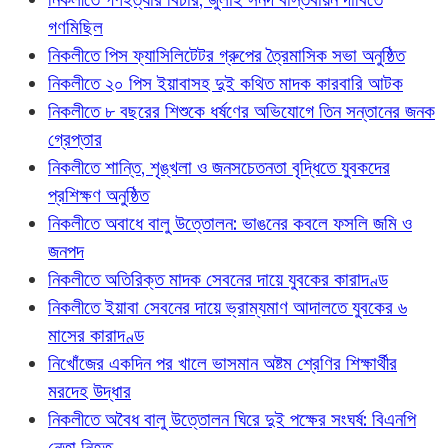
গণমিছিল
নিকলীতে পিস ফ্যাসিলিটেটর গ্রুপের ত্রৈমাসিক সভা অনুষ্ঠিত
নিকলীতে ২০ পিস ইয়াবাসহ দুই কথিত মাদক কারবারি আটক
নিকলীতে ৮ বছরের শিশুকে ধর্ষণের অভিযোগে তিন সন্তানের জনক
গ্রেপ্তার
নিকলীতে শান্তি, শৃঙ্খলা ও জনসচেতনতা বৃদ্ধিতে যুবকদের
প্রশিক্ষণ অনুষ্ঠিত
নিকলীতে অবাধে বালু উত্তোলন: ভাঙনের কবলে ফসলি জমি ও
জনপদ
নিকলীতে অতিরিক্ত মাদক সেবনের দায়ে যুবকের কারাদণ্ড
নিকলীতে ইয়াবা সেবনের দায়ে ভ্রাম্যমাণ আদালতে যুবকের ৬
মাসের কারাদণ্ড
নিখোঁজের একদিন পর খালে ভাসমান অষ্টম শ্রেণির শিক্ষার্থীর
মরদেহ উদ্ধার
নিকলীতে অবৈধ বালু উত্তোলন ঘিরে দুই পক্ষের সংঘর্ষ: বিএনপি
নেতা নিহত