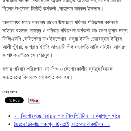
উপজেলা পরিষদ চেয়ারম্যান আব্দুল ওয়াহাব আইনউদ্দিন, বিশেষ অতিথি
ছিলেন উপজেলা নির্বাহী কর্মকর্তা মোহাম্মদ নজরুল ইসলাম।
অন্যান্যের মাঝে বক্তব্য রাখেন উপজেলা পরিবার পরিকল্পনা কর্মকর্তা
সাইদুর রহমান, স্বাস্থ্য ও পরিবার পরিকল্পনা কর্মকর্তা ডাঃ তপন কুমার দত্ত,
ডিজিএফপি ফেসিলেটর ডাঃ ইফতেখার, মসূয়া ইউপি চেয়ারম্যান ইদ্রিস
আলী ভূঁইয়া, বনগ্রাম ইউপি আওয়ামী লীগ সভাপতি সাফি মাস্টার, সাধারণ
সম্পাদক গৌতম সেন প্রমুখ।
সভায় পরিবার পরিকল্পনা, মা-শিশু ও কৈশোরকালীন স্বাস্থ্য বিষয়ক
সচেতনতার বিষয়ে আলোকপাত করা হয়।
শেয়ার করুন :
←
কিশোরগঞ্জে এবার ৫ লাখ শিশু ভিটামিন-এ ক্যাপসুল খাবে
ভৈরবে রিকশাচালক খুন-ছিনতাই, ঘাতকের যাবজ্জীবন
→