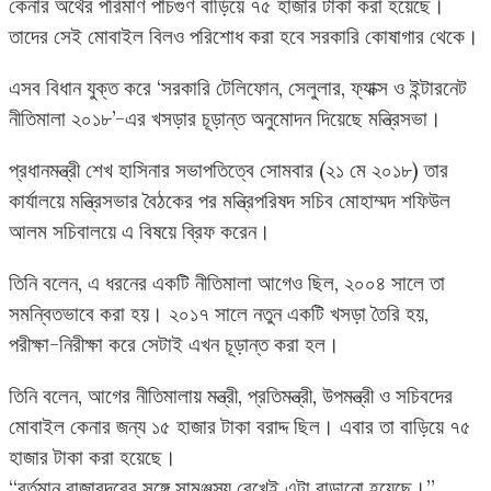
কেনার অর্থের পরিমাণ পাঁচগুণ বাড়িয়ে ৭৫ হাজার টাকা করা হয়েছে।
তাদের সেই মোবাইল বিলও পরিশোধ করা হবে সরকারি কোষাগার থেকে।
এসব বিধান যুক্ত করে ‘সরকারি টেলিফোন, সেলুলার, ফ্যাক্স ও ইন্টারনেট
নীতিমালা ২০১৮’-এর খসড়ার চূড়ান্ত অনুমোদন দিয়েছে মন্ত্রিসভা।
প্রধানমন্ত্রী শেখ হাসিনার সভাপতিত্বে সোমবার (২১ মে ২০১৮) তার
কার্যালয়ে মন্ত্রিসভার বৈঠকের পর মন্ত্রিপরিষদ সচিব মোহাম্মদ শফিউল
আলম সচিবালয়ে এ বিষয়ে ব্রিফ করেন।
তিনি বলেন, এ ধরনের একটি নীতিমালা আগেও ছিল, ২০০৪ সালে তা
সমন্বিতভাবে করা হয়। ২০১৭ সালে নতুন একটি খসড়া তৈরি হয়,
পরীক্ষা-নিরীক্ষা করে সেটাই এখন চূড়ান্ত করা হল।
তিনি বলেন, আগের নীতিমালায় মন্ত্রী, প্রতিমন্ত্রী, উপমন্ত্রী ও সচিবদের
মোবাইল কেনার জন্য ১৫ হাজার টাকা বরাদ্দ ছিল। এবার তা বাড়িয়ে ৭৫
হাজার টাকা করা হয়েছে।
“বর্তমান বাজারদরের সঙ্গে সামঞ্জস্য রেখেই এটা বাড়ানো হয়েছে।”