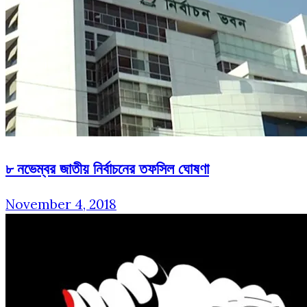
৮ নভেম্বর জাতীয় নির্বাচনের তফসিল ঘোষণা
November 4, 2018