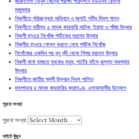
জারুইতলা ভেন্যু কেন্দ্রে পরীক্ষা পরিদর্শনে ইউএনও রেহানা
মজুমদার
নিকলীতে পরিচ্ছন্নতা অভিযান ও জুলাই শহীদ দিবস পালন
নিকলীতে নারীসহ ৫ মাদক কারবারি আটক, ইয়াবা ও গাঁজা উদ্ধার
নিকলী হাওরে নিখোঁজ পর্যটকের মরদেহ উদ্ধার
নিকলীর হাওরে গোসল করতে নেমে পর্যটক নিখোঁজ
নিখোঁজের একদিন পর ধনু নদী থেকে শিশুর মরদেহ উদ্ধার
নিকলী থানা হাজতে যুবকের মৃত্যু, শার্টের ফাঁসে ঝুলন্ত অবস্থায়
উদ্ধার
নিকলীতে জাতীয় পল্লী উন্নয়ন দিবস পালিত
দামপাড়ার ৪ মাদক কারবারির কারাদণ্ড, এলাকাবাসীর উদ্যোগ
পুরনো সংখ্যা
পুরনো সংখ্যা
সাইটে খুঁজুন