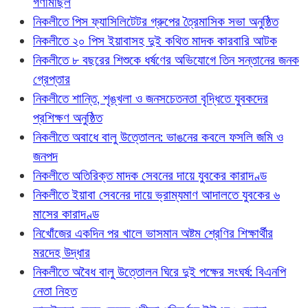
গণমিছিল
নিকলীতে পিস ফ্যাসিলিটেটর গ্রুপের ত্রৈমাসিক সভা অনুষ্ঠিত
নিকলীতে ২০ পিস ইয়াবাসহ দুই কথিত মাদক কারবারি আটক
নিকলীতে ৮ বছরের শিশুকে ধর্ষণের অভিযোগে তিন সন্তানের জনক
গ্রেপ্তার
নিকলীতে শান্তি, শৃঙ্খলা ও জনসচেতনতা বৃদ্ধিতে যুবকদের
প্রশিক্ষণ অনুষ্ঠিত
নিকলীতে অবাধে বালু উত্তোলন: ভাঙনের কবলে ফসলি জমি ও
জনপদ
নিকলীতে অতিরিক্ত মাদক সেবনের দায়ে যুবকের কারাদণ্ড
নিকলীতে ইয়াবা সেবনের দায়ে ভ্রাম্যমাণ আদালতে যুবকের ৬
মাসের কারাদণ্ড
নিখোঁজের একদিন পর খালে ভাসমান অষ্টম শ্রেণির শিক্ষার্থীর
মরদেহ উদ্ধার
নিকলীতে অবৈধ বালু উত্তোলন ঘিরে দুই পক্ষের সংঘর্ষ: বিএনপি
নেতা নিহত