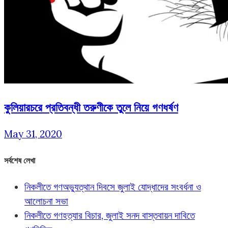
কুলিয়ারচরে প্রতিবন্ধী তরুণীকে তুলে নিয়ে গণধর্ষণ
May 31, 2020
সর্বশেষ লেখা
নিকলীতে গণঅভ্যুত্থান দিবসে জুলাই যোদ্ধাদের সংবর্ধনা ও
আলোচনা সভা
নিকলীতে গণহত্যার বিচার, জুলাই সনদ বাস্তবায়ন দাবিতে