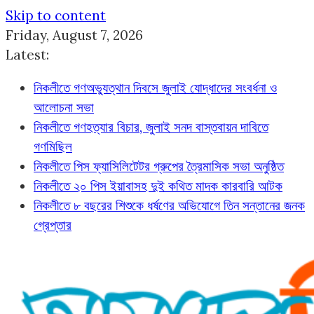
Skip to content
Friday, August 7, 2026
Latest:
নিকলীতে গণঅভ্যুত্থান দিবসে জুলাই যোদ্ধাদের সংবর্ধনা ও
আলোচনা সভা
নিকলীতে গণহত্যার বিচার, জুলাই সনদ বাস্তবায়ন দাবিতে
গণমিছিল
নিকলীতে পিস ফ্যাসিলিটেটর গ্রুপের ত্রৈমাসিক সভা অনুষ্ঠিত
নিকলীতে ২০ পিস ইয়াবাসহ দুই কথিত মাদক কারবারি আটক
নিকলীতে ৮ বছরের শিশুকে ধর্ষণের অভিযোগে তিন সন্তানের জনক
গ্রেপ্তার