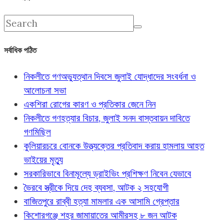
সর্বাধিক পঠিত
নিকলীতে গণঅভ্যুত্থান দিবসে জুলাই যোদ্ধাদের সংবর্ধনা ও
আলোচনা সভা
একশিরা রোগের কারণ ও প্রতিকার জেনে নিন
নিকলীতে গণহত্যার বিচার, জুলাই সনদ বাস্তবায়ন দাবিতে
গণমিছিল
কুলিয়ারচরে বোনকে উত্ত্যক্তের প্রতিবাদ করায় হামলায় আহত
ভাইয়ের মৃত্যু
সরকারিভাবে বিনামূল্যে ড্রাইভিং প্রশিক্ষণ নিবেন যেভাবে
ভৈরবে স্ত্রীকে দিয়ে দেহ ব্যবসা, আটক ২ সহযোগী
বাজিতপুরে রাব্বী হত্যা মামলার এক আসামি গ্রেপ্তার
কিশোরগঞ্জে শহর জামায়াতের আমীরসহ ৮ জন আটক