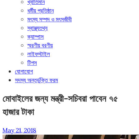
খ্যাতিমান
ধর্মীয় প্রতিষ্ঠান
মৎস্য সম্পদ ও মৎসজীবী
স্বাস্থ্যতথ্য
ক্যাম্পাস
স্মরণীয় বরণীয়
লাইফস্টাইল
টিপস
যোগাযোগ
সদস্য অন্তর্ভুক্তি ফরম
মোবাইলের জন্য মন্ত্রী-সচিবরা পাবেন ৭৫
হাজার টাকা
May 21, 2018