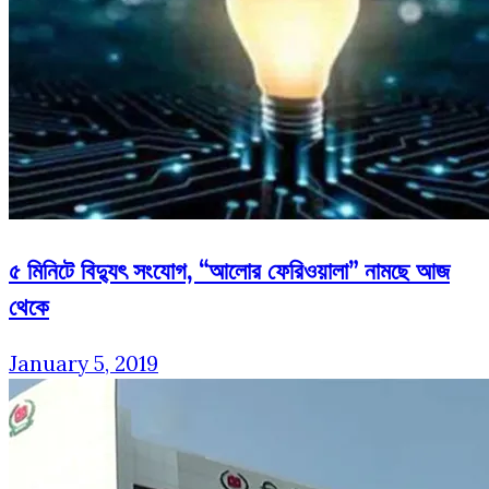
৫ মিনিটে বিদ্যুৎ সংযোগ, “আলোর ফেরিওয়ালা” নামছে আজ
থেকে
January 5, 2019