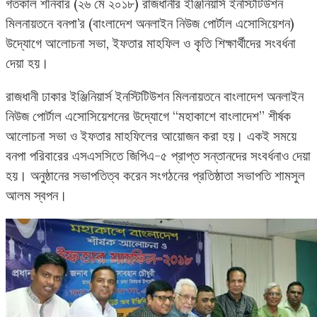
গতকাল শনিবার (২৬ মে ২০১৮) রাজধানীর ইঞ্জিনিয়ার্স ইনস্টিটিউশন
মিলনায়তনে বনপা’র (বাংলাদেশ অনলাইন নিউজ পোর্টাল এসোসিয়েশন)
উদ্যোগে আলোচনা সভা, ইফতার মাহফিল ও কৃতি শিক্ষার্থীদের সংবর্ধনা
দেয়া হয়।
রাজধানী ঢাকার ইঞ্জিনিয়ার্স ইনস্টিটিউশন মিলনায়তনে বাংলাদেশ অনলাইন
নিউজ পোর্টাল এসোসিয়েশনের উদ্যোগে “মহাকাশে বাংলাদেশ” শীর্ষক
আলোচনা সভা ও ইফতার মাহফিলের আয়োজন করা হয়। একই সময়ে
বনপা পরিবারের এসএসসিতে জিপিএ-৫ প্রাপ্ত সন্তানদের সংবর্ধনাও দেয়া
হয়। অনুষ্ঠানের সভাপতিত্ব করেন সংগঠনের প্রতিষ্ঠাতা সভাপতি শামসুল
আলম স্বপন।