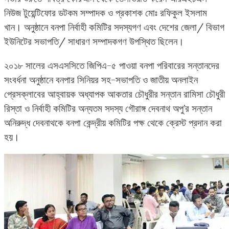
নিউজ টুয়েন্টিফোর ডটকম সম্পাদক ও প্রকাশক মোঃ রফিকুল ইসলাম
খান। অনুষ্ঠানে বনপা নির্বাহী কমিটির সদস্যগণ এবং দেশের জেলা/ বিভাগ
ইউনিটের সভাপতি/ সাধারণ সম্পাদকগণ উপস্থিত ছিলেন।
২০১৮ সালের এসএসসিতে জিপিএ-৫ পাওয়া বনপা পরিবারের সন্তানদের
সংবর্ধনা অনুষ্ঠানে বনপার সিনিয়র সহ-সভাপতি ও জাতীয় অনলাইন
প্রেসক্লাবের আহ্বায়ক অধ্যাপক আকতার চৌধুরীর সন্তান রামিসা চৌধুরী
রিস্তা ও নির্বাহী কমিটির অন্যতম সদস্য গৌরাঙ্গ দেবনাথ অপু’র সন্তান
অনিরুদ্ধ দেবনাথকে বনপা কেন্দ্রীয় কমিটির পক্ষ থেকে ক্রেস্ট প্রদান করা
হয়।