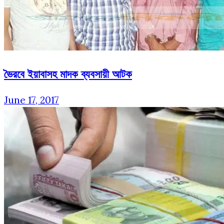
ভৈরবে ইয়াবাসহ মাদক ব্যবসায়ী আটক
June 17, 2017