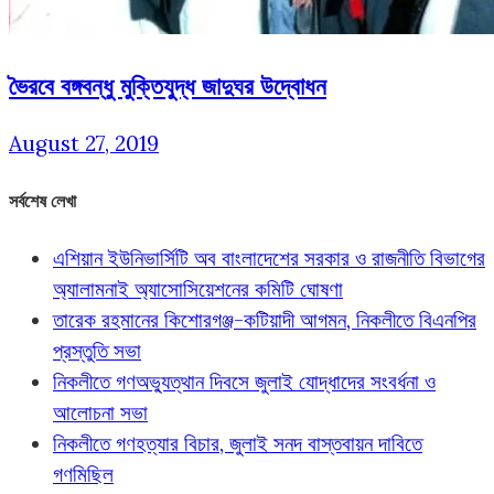
ভৈরবে বঙ্গবন্ধু মুক্তিযুদ্ধ জাদুঘর উদ্বোধন
August 27, 2019
সর্বশেষ লেখা
এশিয়ান ইউনিভার্সিটি অব বাংলাদেশের সরকার ও রাজনীতি বিভাগের
অ্যালামনাই অ্যাসোসিয়েশনের কমিটি ঘোষণা
তারেক রহমানের কিশোরগঞ্জ-কটিয়াদী আগমন, নিকলীতে বিএনপির
প্রস্তুতি সভা
নিকলীতে গণঅভ্যুত্থান দিবসে জুলাই যোদ্ধাদের সংবর্ধনা ও
আলোচনা সভা
নিকলীতে গণহত্যার বিচার, জুলাই সনদ বাস্তবায়ন দাবিতে
গণমিছিল