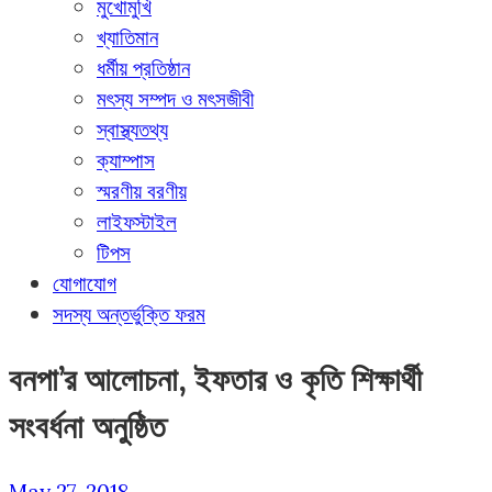
মুখোমুখি
খ্যাতিমান
ধর্মীয় প্রতিষ্ঠান
মৎস্য সম্পদ ও মৎসজীবী
স্বাস্থ্যতথ্য
ক্যাম্পাস
স্মরণীয় বরণীয়
লাইফস্টাইল
টিপস
যোগাযোগ
সদস্য অন্তর্ভুক্তি ফরম
বনপা’র আলোচনা, ইফতার ও কৃতি শিক্ষার্থী
সংবর্ধনা অনুষ্ঠিত