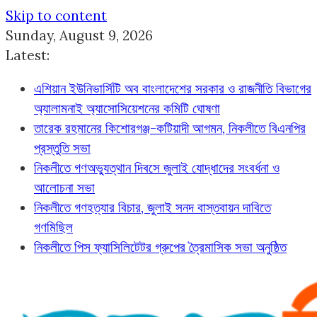
Skip to content
Sunday, August 9, 2026
Latest:
এশিয়ান ইউনিভার্সিটি অব বাংলাদেশের সরকার ও রাজনীতি বিভাগের
অ্যালামনাই অ্যাসোসিয়েশনের কমিটি ঘোষণা
তারেক রহমানের কিশোরগঞ্জ-কটিয়াদী আগমন, নিকলীতে বিএনপির
প্রস্তুতি সভা
নিকলীতে গণঅভ্যুত্থান দিবসে জুলাই যোদ্ধাদের সংবর্ধনা ও
আলোচনা সভা
নিকলীতে গণহত্যার বিচার, জুলাই সনদ বাস্তবায়ন দাবিতে
গণমিছিল
নিকলীতে পিস ফ্যাসিলিটেটর গ্রুপের ত্রৈমাসিক সভা অনুষ্ঠিত