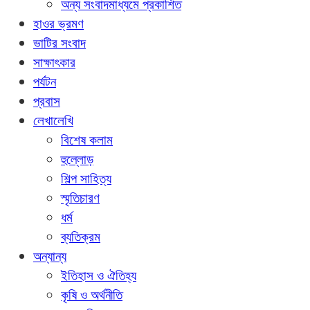
অন্য সংবাদমাধ্যমে প্রকাশিত
হাওর ভ্রমণ
ভাটির সংবাদ
সাক্ষাৎকার
পর্যটন
প্রবাস
লেখালেখি
বিশেষ কলাম
হুল্লোড়
শিল্প সাহিত্য
স্মৃতিচারণ
ধর্ম
ব্যতিক্রম
অন্যান্য
ইতিহাস ও ঐতিহ্য
কৃষি ও অর্থনীতি