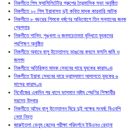
নিকলীতে পিস ফ্যাসিলিটেটর গ্রুপের ত্রৈমাসিক সভা অনুষ্ঠিত
নিকলীতে ২০ পিস ইয়াবাসহ দুই কথিত মাদক কারবারি আটক
নিকলীতে ৮ বছরের শিশুকে ধর্ষণের অভিযোগে তিন সন্তানের জনক
গ্রেপ্তার
নিকলীতে শান্তি, শৃঙ্খলা ও জনসচেতনতা বৃদ্ধিতে যুবকদের
প্রশিক্ষণ অনুষ্ঠিত
নিকলীতে অবাধে বালু উত্তোলন: ভাঙনের কবলে ফসলি জমি ও
জনপদ
নিকলীতে অতিরিক্ত মাদক সেবনের দায়ে যুবকের কারাদণ্ড
নিকলীতে ইয়াবা সেবনের দায়ে ভ্রাম্যমাণ আদালতে যুবকের ৬
মাসের কারাদণ্ড
নিখোঁজের একদিন পর খালে ভাসমান অষ্টম শ্রেণির শিক্ষার্থীর
মরদেহ উদ্ধার
নিকলীতে অবৈধ বালু উত্তোলন ঘিরে দুই পক্ষের সংঘর্ষ: বিএনপি
নেতা নিহত
জারুইতলা ভেন্যু কেন্দ্রে পরীক্ষা পরিদর্শনে ইউএনও রেহানা