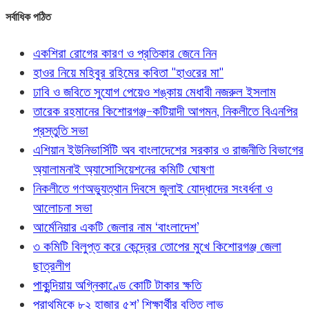
সর্বাধিক পঠিত
একশিরা রোগের কারণ ও প্রতিকার জেনে নিন
হাওর নিয়ে মহিবুর রহিমের কবিতা "হাওরের মা"
ঢাবি ও জবিতে সুযোগ পেয়েও শঙ্কায় মেধাবী নজরুল ইসলাম
তারেক রহমানের কিশোরগঞ্জ-কটিয়াদী আগমন, নিকলীতে বিএনপির
প্রস্তুতি সভা
এশিয়ান ইউনিভার্সিটি অব বাংলাদেশের সরকার ও রাজনীতি বিভাগের
অ্যালামনাই অ্যাসোসিয়েশনের কমিটি ঘোষণা
নিকলীতে গণঅভ্যুত্থান দিবসে জুলাই যোদ্ধাদের সংবর্ধনা ও
আলোচনা সভা
আর্মেনিয়ার একটি জেলার নাম ‘বাংলাদেশ’
৩ কমিটি বিলুপ্ত করে কেন্দ্রের তোপের মুখে কিশোরগঞ্জ জেলা
ছাত্রলীগ
পাকুন্দিয়ায় অগ্নিকাণ্ডে কোটি টাকার ক্ষতি
প্রাথমিকে ৮২ হাজার ৫শ’ শিক্ষার্থীর বৃত্তি লাভ