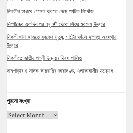
নিকলীর হাওরে গোসল করতে নেমে পর্যটক নিখোঁজ
নিখোঁজের একদিন পর ধনু নদী থেকে শিশুর মরদেহ উদ্ধার
নিকলী থানা হাজতে যুবকের মৃত্যু, শার্টের ফাঁসে ঝুলন্ত অবস্থায়
উদ্ধার
নিকলীতে জাতীয় পল্লী উন্নয়ন দিবস পালিত
দামপাড়ার ৪ মাদক কারবারির কারাদণ্ড, এলাকাবাসীর উদ্যোগ
পুরনো সংখ্যা
পুরনো
সংখ্যা