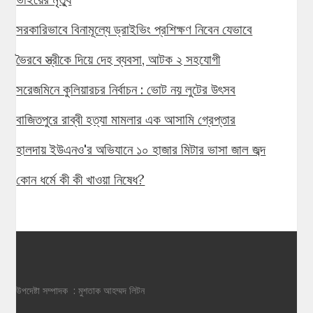
সরকারিভাবে বিনামূল্যে ড্রাইভিং প্রশিক্ষণ নিবেন যেভাবে
ভৈরবে স্ত্রীকে দিয়ে দেহ ব্যবসা, আটক ২ সহযোগী
সরেজমিনে কুলিয়ারচর নির্বাচন : ভোট নয় লুটের উৎসব
বাজিতপুরে রাব্বী হত্যা মামলার এক আসামি গ্রেপ্তার
হালদায় ইউএনও'র অভিযানে ১০ হাজার মিটার ভাসা জাল জব্দ
কোন ধর্মে কী কী খাওয়া নিষেধ?
উপদেষ্টা সম্পাদক : মুশতাক আহম্মদ লিটন