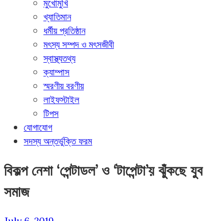
মুখোমুখি
খ্যাতিমান
ধর্মীয় প্রতিষ্ঠান
মৎস্য সম্পদ ও মৎসজীবী
স্বাস্থ্যতথ্য
ক্যাম্পাস
স্মরণীয় বরণীয়
লাইফস্টাইল
টিপস
যোগাযোগ
সদস্য অন্তর্ভুক্তি ফরম
বিকল্প নেশা ‘পেন্টাডল’ ও ‘টাপেন্টা’য় ঝুঁকছে যুব
সমাজ