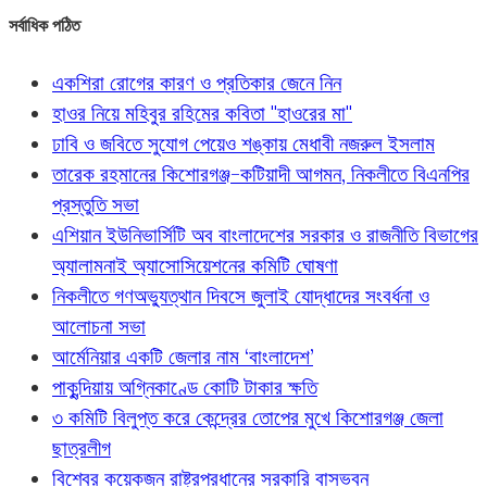
সর্বাধিক পঠিত
একশিরা রোগের কারণ ও প্রতিকার জেনে নিন
হাওর নিয়ে মহিবুর রহিমের কবিতা "হাওরের মা"
ঢাবি ও জবিতে সুযোগ পেয়েও শঙ্কায় মেধাবী নজরুল ইসলাম
তারেক রহমানের কিশোরগঞ্জ-কটিয়াদী আগমন, নিকলীতে বিএনপির
প্রস্তুতি সভা
এশিয়ান ইউনিভার্সিটি অব বাংলাদেশের সরকার ও রাজনীতি বিভাগের
অ্যালামনাই অ্যাসোসিয়েশনের কমিটি ঘোষণা
নিকলীতে গণঅভ্যুত্থান দিবসে জুলাই যোদ্ধাদের সংবর্ধনা ও
আলোচনা সভা
আর্মেনিয়ার একটি জেলার নাম ‘বাংলাদেশ’
পাকুন্দিয়ায় অগ্নিকাণ্ডে কোটি টাকার ক্ষতি
৩ কমিটি বিলুপ্ত করে কেন্দ্রের তোপের মুখে কিশোরগঞ্জ জেলা
ছাত্রলীগ
বিশ্বের কয়েকজন রাষ্ট্রপ্রধানের সরকারি বাসভবন