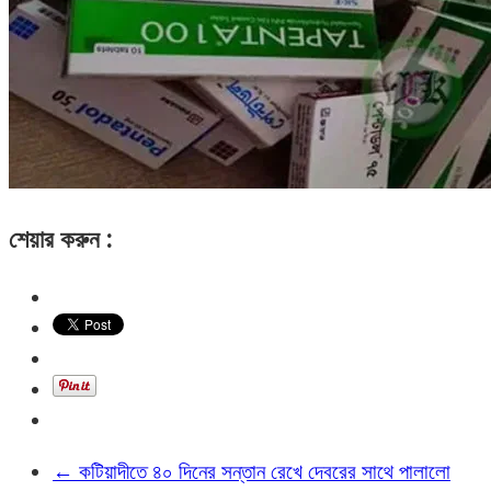
শেয়ার করুন :
←
কটিয়াদীতে ৪০ দিনের সন্তান রেখে দেবরের সাথে পালালো