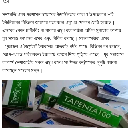
হবে।
সম্প্রতি ওষধ প্রশাসন দপ্তরের উদাসীনতার কারণে উপজেলার ৮টি
ইউনিয়নের বিভিন্ন জায়গায় যত্রযত্র ওষুধের দোকান তৈরি হয়েছে।
এসবের কোন মনিটরিং না থাকায় ওষুধ ব্যবসায়ীরা অধিক মুনাফার আশায়
যুব সমাজ ধ্বংসের এসব ওষুধ বিক্রি করছে। মাদকসেবীরা এসব
“পেন্টাডল ও টাপেন্টা” ট্যাবলেট আত্রাই নদীর পাড়ে, বিভিন্ন বন জঙ্গলে,
ঝোপ-ঝাড়ে পরিত্যক্ত টয়লেটে আগুন দিয়ে পুড়িয়ে খাচ্ছে। যুব সমাজকে
রক্ষার্থে নেশাজাতীয় সকল ওষুধ বন্ধে সংশ্লিষ্ট কর্তৃপক্ষের সুদৃষ্টি কামনা
করেছেন সচেতন মহল।