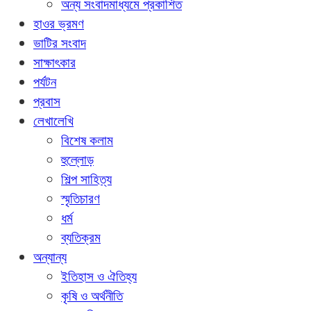
অন্য সংবাদমাধ্যমে প্রকাশিত
হাওর ভ্রমণ
ভাটির সংবাদ
সাক্ষাৎকার
পর্যটন
প্রবাস
লেখালেখি
বিশেষ কলাম
হুল্লোড়
শিল্প সাহিত্য
স্মৃতিচারণ
ধর্ম
ব্যতিক্রম
অন্যান্য
ইতিহাস ও ঐতিহ্য
কৃষি ও অর্থনীতি