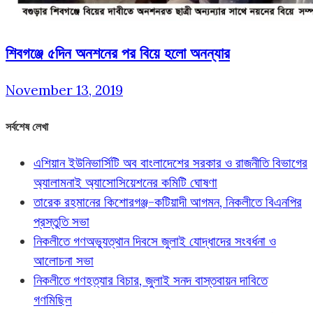
শিবগঞ্জে ৫দিন অনশনের পর বিয়ে হলো অনন্যার
November 13, 2019
সর্বশেষ লেখা
এশিয়ান ইউনিভার্সিটি অব বাংলাদেশের সরকার ও রাজনীতি বিভাগের
অ্যালামনাই অ্যাসোসিয়েশনের কমিটি ঘোষণা
তারেক রহমানের কিশোরগঞ্জ-কটিয়াদী আগমন, নিকলীতে বিএনপির
প্রস্তুতি সভা
নিকলীতে গণঅভ্যুত্থান দিবসে জুলাই যোদ্ধাদের সংবর্ধনা ও
আলোচনা সভা
নিকলীতে গণহত্যার বিচার, জুলাই সনদ বাস্তবায়ন দাবিতে
গণমিছিল