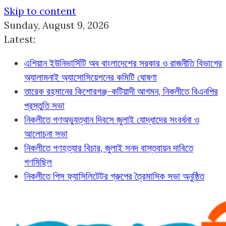
Skip to content
Sunday, August 9, 2026
Latest:
এশিয়ান ইউনিভার্সিটি অব বাংলাদেশের সরকার ও রাজনীতি বিভাগের
অ্যালামনাই অ্যাসোসিয়েশনের কমিটি ঘোষণা
তারেক রহমানের কিশোরগঞ্জ-কটিয়াদী আগমন, নিকলীতে বিএনপির
প্রস্তুতি সভা
নিকলীতে গণঅভ্যুত্থান দিবসে জুলাই যোদ্ধাদের সংবর্ধনা ও
আলোচনা সভা
নিকলীতে গণহত্যার বিচার, জুলাই সনদ বাস্তবায়ন দাবিতে
গণমিছিল
নিকলীতে পিস ফ্যাসিলিটেটর গ্রুপের ত্রৈমাসিক সভা অনুষ্ঠিত