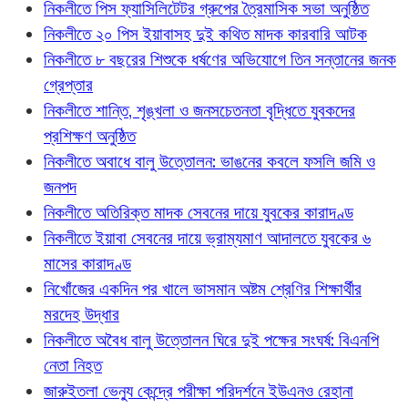
নিকলীতে পিস ফ্যাসিলিটেটর গ্রুপের ত্রৈমাসিক সভা অনুষ্ঠিত
নিকলীতে ২০ পিস ইয়াবাসহ দুই কথিত মাদক কারবারি আটক
নিকলীতে ৮ বছরের শিশুকে ধর্ষণের অভিযোগে তিন সন্তানের জনক
গ্রেপ্তার
নিকলীতে শান্তি, শৃঙ্খলা ও জনসচেতনতা বৃদ্ধিতে যুবকদের
প্রশিক্ষণ অনুষ্ঠিত
নিকলীতে অবাধে বালু উত্তোলন: ভাঙনের কবলে ফসলি জমি ও
জনপদ
নিকলীতে অতিরিক্ত মাদক সেবনের দায়ে যুবকের কারাদণ্ড
নিকলীতে ইয়াবা সেবনের দায়ে ভ্রাম্যমাণ আদালতে যুবকের ৬
মাসের কারাদণ্ড
নিখোঁজের একদিন পর খালে ভাসমান অষ্টম শ্রেণির শিক্ষার্থীর
মরদেহ উদ্ধার
নিকলীতে অবৈধ বালু উত্তোলন ঘিরে দুই পক্ষের সংঘর্ষ: বিএনপি
নেতা নিহত
জারুইতলা ভেন্যু কেন্দ্রে পরীক্ষা পরিদর্শনে ইউএনও রেহানা