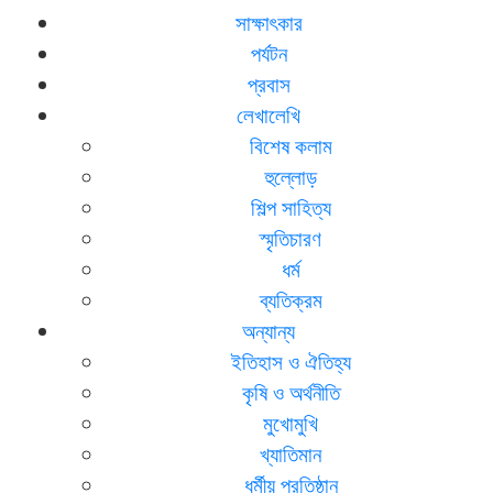
সাক্ষাৎকার
পর্যটন
প্রবাস
লেখালেখি
বিশেষ কলাম
হুল্লোড়
শিল্প সাহিত্য
স্মৃতিচারণ
ধর্ম
ব্যতিক্রম
অন্যান্য
ইতিহাস ও ঐতিহ্য
কৃষি ও অর্থনীতি
মুখোমুখি
খ্যাতিমান
ধর্মীয় প্রতিষ্ঠান