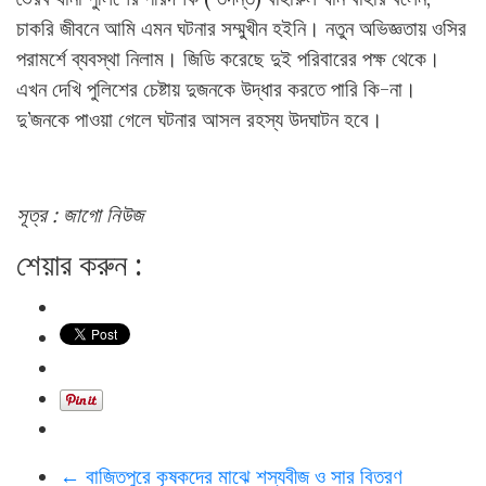
চাকরি জীবনে আমি এমন ঘটনার সম্মুখীন হইনি। নতুন অভিজ্ঞতায় ওসির
পরামর্শে ব্যবস্থা নিলাম। জিডি করেছে দুই পরিবারের পক্ষ থেকে।
এখন দেখি পুলিশের চেষ্টায় দুজনকে উদ্ধার করতে পারি কি-না।
দু’জনকে পাওয়া গেলে ঘটনার আসল রহস্য উদঘাটন হবে।
সূত্র : জাগো নিউজ
শেয়ার করুন :
←
বাজিতপুরে কৃষকদের মাঝে শস্যবীজ ও সার বিতরণ