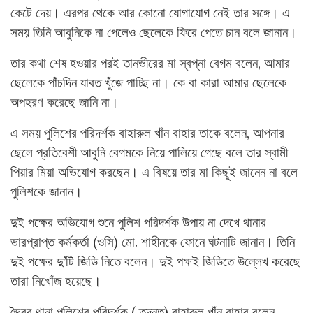
কেটে দেয়। এরপর থেকে আর কোনো যোগাযোগ নেই তার সঙ্গে। এ
সময় তিনি আবুনিকে না পেলেও ছেলেকে ফিরে পেতে চান বলে জানান।
তার কথা শেষ হওয়ার পরই তানভীরের মা স্বপ্না বেগম বলেন, আমার
ছেলেকে পাঁচদিন যাবত খুঁজে পাচ্ছি না। কে বা কারা আমার ছেলেকে
অপহরণ করেছে জানি না।
এ সময় পুলিশের পরিদর্শক বাহারুল খাঁন বাহার তাকে বলেন, আপনার
ছেলে প্রতিবেশী আবুনি বেগমকে নিয়ে পালিয়ে গেছে বলে তার স্বামী
পিয়ার মিয়া অভিযোগ করছেন। এ বিষয়ে তার মা কিছুই জানেন না বলে
পুলিশকে জানান।
দুই পক্ষের অভিযোগ শুনে পুলিশ পরিদর্শক উপায় না দেখে থানার
ভারপ্রাপ্ত কর্মকর্তা (ওসি) মো. শাহীনকে ফোনে ঘটনাটি জানান। তিনি
দুই পক্ষের দু’টি জিডি নিতে বলেন। দুই পক্ষই জিডিতে উল্লেখ করেছে
তারা নিখোঁজ হয়েছে।
ভৈরব থানা পুলিশের পরিদর্শক ( তদন্ত) বাহারুল খাঁন বাহার বলেন,