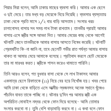
পিয়ার মিয়া বলেন, আমি ঢাকায় মাছের ব্যবসা করি। আমার এক ছেলে
ও দুই মেয়ে। তার মধ্য বড় মেয়েকে বিয়ে দিয়েছি। ব্যবসার ব্যস্ততায়
ঢাকা থেকে প্রতি মাসে ১/২ বার বাড়ি আসতাম। সংসার খরচ
চালানোসহ বাসায় সব সময় লাখ টাকা রাখতাম। তানভীর প্রায়ই আমার
বাসায় এসে স্ত্রীর সঙ্গে আড্ডা দিত। আমার মেয়ের কাছ থেকে আগেই
ঘটনাটি জেনে তানভীরকে আমার বাসায় আসতে নিষেধ করেছি। ঘটনাটি
প্রেমঘটিত কি-না জানি না, তবে ছেলেটি গভীর রাত পর্যন্ত আমার বাসায়
থাকত যা আমার মেয়ে আমাকে বলেছে। প্রতিবাদ করলে ছোট মেয়েকে
তার মা মারধর করত। স্ত্রীকে শাসন করেও থামাতে পারিনি।
তিনি আরও বলেন, গত বুধবার বাসা থেকে সে লাখ টাকাসহ আমার
একমাত্র ছেলে রিফাতকে (১১) নিয়ে বের হয়ে নিখোঁজ হয়। খবর পেয়ে
আমি ঢাকা থেকে বাড়িতে এসে আত্মীয়-স্বজনসহ অনেক স্থানে খুঁজেও
পাঁচদিন যাবত তাকে পাচ্ছি না। ঘটনার দু’দিন পর আমার স্ত্রী এক
অপরিচিত মোবাইল নম্বর থেকে ফোন দিয়ে বলেছে- আমি তোমার
সংসার করবো না। তুমি বেশি বাড়াবাড়ি করবে না। এ কথা বলে ফোন