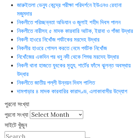
জারুইতলা ভেন্যু কেন্দ্রে পরীক্ষা পরিদর্শনে ইউএনও রেহানা
মজুমদার
নিকলীতে পরিচ্ছন্নতা অভিযান ও জুলাই শহীদ দিবস পালন
নিকলীতে নারীসহ ৫ মাদক কারবারি আটক, ইয়াবা ও গাঁজা উদ্ধার
নিকলী হাওরে নিখোঁজ পর্যটকের মরদেহ উদ্ধার
নিকলীর হাওরে গোসল করতে নেমে পর্যটক নিখোঁজ
নিখোঁজের একদিন পর ধনু নদী থেকে শিশুর মরদেহ উদ্ধার
নিকলী থানা হাজতে যুবকের মৃত্যু, শার্টের ফাঁসে ঝুলন্ত অবস্থায়
উদ্ধার
নিকলীতে জাতীয় পল্লী উন্নয়ন দিবস পালিত
দামপাড়ার ৪ মাদক কারবারির কারাদণ্ড, এলাকাবাসীর উদ্যোগ
পুরনো সংখ্যা
পুরনো সংখ্যা
সাইটে খুঁজুন