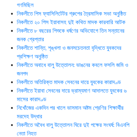
গণমিছিল
নিকলীতে পিস ফ্যাসিলিটেটর গ্রুপের ত্রৈমাসিক সভা অনুষ্ঠিত
নিকলীতে ২০ পিস ইয়াবাসহ দুই কথিত মাদক কারবারি আটক
নিকলীতে ৮ বছরের শিশুকে ধর্ষণের অভিযোগে তিন সন্তানের
জনক গ্রেপ্তার
নিকলীতে শান্তি, শৃঙ্খলা ও জনসচেতনতা বৃদ্ধিতে যুবকদের
প্রশিক্ষণ অনুষ্ঠিত
নিকলীতে অবাধে বালু উত্তোলন: ভাঙনের কবলে ফসলি জমি ও
জনপদ
নিকলীতে অতিরিক্ত মাদক সেবনের দায়ে যুবকের কারাদণ্ড
নিকলীতে ইয়াবা সেবনের দায়ে ভ্রাম্যমাণ আদালতে যুবকের ৬
মাসের কারাদণ্ড
নিখোঁজের একদিন পর খালে ভাসমান অষ্টম শ্রেণির শিক্ষার্থীর
মরদেহ উদ্ধার
নিকলীতে অবৈধ বালু উত্তোলন ঘিরে দুই পক্ষের সংঘর্ষ: বিএনপি
নেতা নিহত