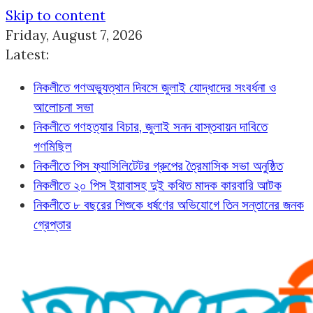
Skip to content
Friday, August 7, 2026
Latest:
নিকলীতে গণঅভ্যুত্থান দিবসে জুলাই যোদ্ধাদের সংবর্ধনা ও
আলোচনা সভা
নিকলীতে গণহত্যার বিচার, জুলাই সনদ বাস্তবায়ন দাবিতে
গণমিছিল
নিকলীতে পিস ফ্যাসিলিটেটর গ্রুপের ত্রৈমাসিক সভা অনুষ্ঠিত
নিকলীতে ২০ পিস ইয়াবাসহ দুই কথিত মাদক কারবারি আটক
নিকলীতে ৮ বছরের শিশুকে ধর্ষণের অভিযোগে তিন সন্তানের জনক
গ্রেপ্তার