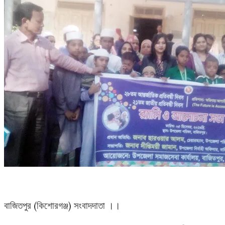
বাজিতপুর (কিশোরগঞ্জ) সংবাদদাতা ।।