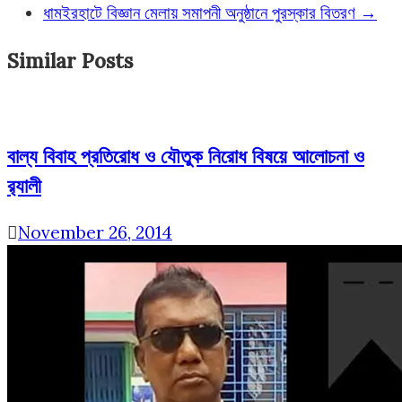
ধামইরহাটে বিজ্ঞান মেলায় সমাপনী অনুষ্ঠানে পুরস্কার বিতরণ
→
Similar Posts
বাল্য বিবাহ প্রতিরোধ ও যৌতুক নিরোধ বিষয়ে আলোচনা ও
র‌্যালী
November 26, 2014