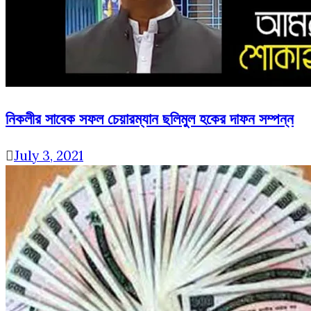
নিকলীর সাবেক সফল চেয়ারম্যান ছলিমুল হকের দাফন সম্পন্ন
July 3, 2021