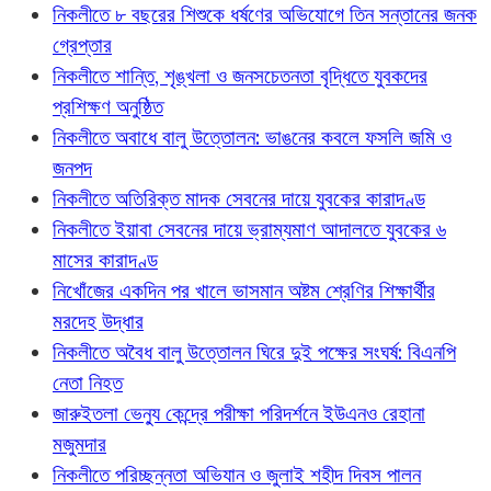
নিকলীতে ৮ বছরের শিশুকে ধর্ষণের অভিযোগে তিন সন্তানের জনক
গ্রেপ্তার
নিকলীতে শান্তি, শৃঙ্খলা ও জনসচেতনতা বৃদ্ধিতে যুবকদের
প্রশিক্ষণ অনুষ্ঠিত
নিকলীতে অবাধে বালু উত্তোলন: ভাঙনের কবলে ফসলি জমি ও
জনপদ
নিকলীতে অতিরিক্ত মাদক সেবনের দায়ে যুবকের কারাদণ্ড
নিকলীতে ইয়াবা সেবনের দায়ে ভ্রাম্যমাণ আদালতে যুবকের ৬
মাসের কারাদণ্ড
নিখোঁজের একদিন পর খালে ভাসমান অষ্টম শ্রেণির শিক্ষার্থীর
মরদেহ উদ্ধার
নিকলীতে অবৈধ বালু উত্তোলন ঘিরে দুই পক্ষের সংঘর্ষ: বিএনপি
নেতা নিহত
জারুইতলা ভেন্যু কেন্দ্রে পরীক্ষা পরিদর্শনে ইউএনও রেহানা
মজুমদার
নিকলীতে পরিচ্ছন্নতা অভিযান ও জুলাই শহীদ দিবস পালন