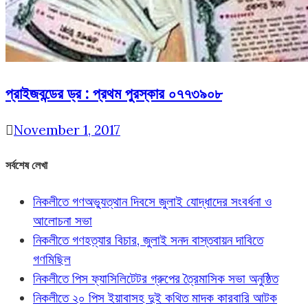
প্রাইজবন্ডের ড্র : প্রথম পুরস্কার ০৭৭৩৯০৮
November 1, 2017
সর্বশেষ লেখা
নিকলীতে গণঅভ্যুত্থান দিবসে জুলাই যোদ্ধাদের সংবর্ধনা ও
আলোচনা সভা
নিকলীতে গণহত্যার বিচার, জুলাই সনদ বাস্তবায়ন দাবিতে
গণমিছিল
নিকলীতে পিস ফ্যাসিলিটেটর গ্রুপের ত্রৈমাসিক সভা অনুষ্ঠিত
নিকলীতে ২০ পিস ইয়াবাসহ দুই কথিত মাদক কারবারি আটক