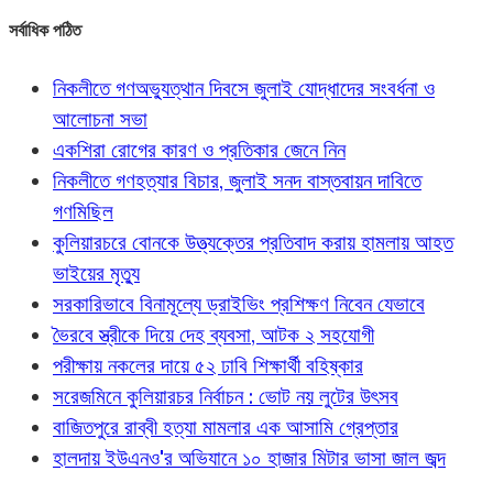
সর্বাধিক পঠিত
নিকলীতে গণঅভ্যুত্থান দিবসে জুলাই যোদ্ধাদের সংবর্ধনা ও
আলোচনা সভা
একশিরা রোগের কারণ ও প্রতিকার জেনে নিন
নিকলীতে গণহত্যার বিচার, জুলাই সনদ বাস্তবায়ন দাবিতে
গণমিছিল
কুলিয়ারচরে বোনকে উত্ত্যক্তের প্রতিবাদ করায় হামলায় আহত
ভাইয়ের মৃত্যু
সরকারিভাবে বিনামূল্যে ড্রাইভিং প্রশিক্ষণ নিবেন যেভাবে
ভৈরবে স্ত্রীকে দিয়ে দেহ ব্যবসা, আটক ২ সহযোগী
পরীক্ষায় নকলের দায়ে ৫২ ঢাবি শিক্ষার্থী বহিষ্কার
সরেজমিনে কুলিয়ারচর নির্বাচন : ভোট নয় লুটের উৎসব
বাজিতপুরে রাব্বী হত্যা মামলার এক আসামি গ্রেপ্তার
হালদায় ইউএনও'র অভিযানে ১০ হাজার মিটার ভাসা জাল জব্দ