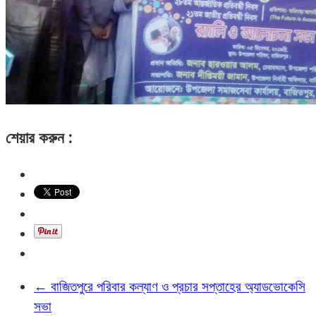
শেয়ার করুন :
←
বাজিতপুরে পরিবার কল্যাণ ও প্রচার সপ্তাহের অ্যাডভোকেসি
সভা