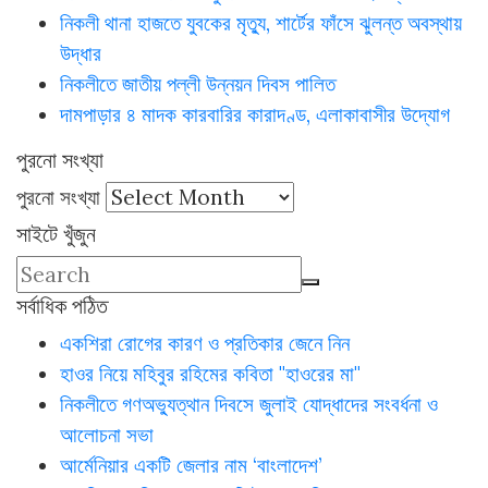
নিকলী থানা হাজতে যুবকের মৃত্যু, শার্টের ফাঁসে ঝুলন্ত অবস্থায়
উদ্ধার
নিকলীতে জাতীয় পল্লী উন্নয়ন দিবস পালিত
দামপাড়ার ৪ মাদক কারবারির কারাদণ্ড, এলাকাবাসীর উদ্যোগ
পুরনো সংখ্যা
পুরনো সংখ্যা
সাইটে খুঁজুন
সর্বাধিক পঠিত
একশিরা রোগের কারণ ও প্রতিকার জেনে নিন
হাওর নিয়ে মহিবুর রহিমের কবিতা "হাওরের মা"
নিকলীতে গণঅভ্যুত্থান দিবসে জুলাই যোদ্ধাদের সংবর্ধনা ও
আলোচনা সভা
আর্মেনিয়ার একটি জেলার নাম ‘বাংলাদেশ’