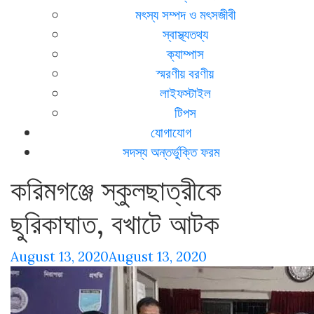
মৎস্য সম্পদ ও মৎসজীবী
স্বাস্থ্যতথ্য
ক্যাম্পাস
স্মরণীয় বরণীয়
লাইফস্টাইল
টিপস
যোগাযোগ
সদস্য অন্তর্ভুক্তি ফরম
করিমগঞ্জে স্কুলছাত্রীকে
ছুরিকাঘাত, বখাটে আটক
August 13, 2020
August 13, 2020