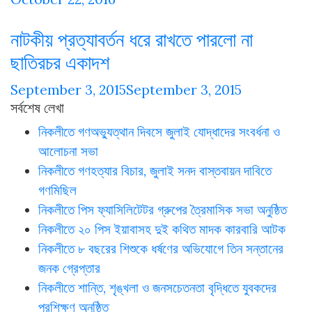
নাটকীয় প্রত্যাবর্তন ধরে রাখতে পারলো না
ছাতিরচর একাদশ
September 3, 2015
September 3, 2015
সর্বশেষ লেখা
নিকলীতে গণঅভ্যুত্থান দিবসে জুলাই যোদ্ধাদের সংবর্ধনা ও
আলোচনা সভা
নিকলীতে গণহত্যার বিচার, জুলাই সনদ বাস্তবায়ন দাবিতে
গণমিছিল
নিকলীতে পিস ফ্যাসিলিটেটর গ্রুপের ত্রৈমাসিক সভা অনুষ্ঠিত
নিকলীতে ২০ পিস ইয়াবাসহ দুই কথিত মাদক কারবারি আটক
নিকলীতে ৮ বছরের শিশুকে ধর্ষণের অভিযোগে তিন সন্তানের
জনক গ্রেপ্তার
নিকলীতে শান্তি, শৃঙ্খলা ও জনসচেতনতা বৃদ্ধিতে যুবকদের
প্রশিক্ষণ অনুষ্ঠিত