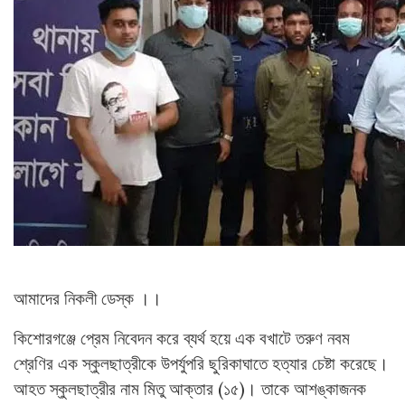
আমাদের নিকলী ডেস্ক ।।
কিশোরগঞ্জে প্রেম নিবেদন করে ব্যর্থ হয়ে এক বখাটে তরুণ নবম
শ্রেণির এক স্কুলছাত্রীকে উপর্যুপরি ছুরিকাঘাতে হত্যার চেষ্টা করেছে।
আহত স্কুলছাত্রীর নাম মিতু আক্তার (১৫)। তাকে আশঙ্কাজনক