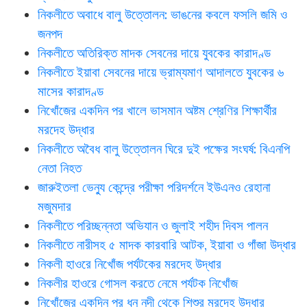
নিকলীতে অবাধে বালু উত্তোলন: ভাঙনের কবলে ফসলি জমি ও
জনপদ
নিকলীতে অতিরিক্ত মাদক সেবনের দায়ে যুবকের কারাদণ্ড
নিকলীতে ইয়াবা সেবনের দায়ে ভ্রাম্যমাণ আদালতে যুবকের ৬
মাসের কারাদণ্ড
নিখোঁজের একদিন পর খালে ভাসমান অষ্টম শ্রেণির শিক্ষার্থীর
মরদেহ উদ্ধার
নিকলীতে অবৈধ বালু উত্তোলন ঘিরে দুই পক্ষের সংঘর্ষ: বিএনপি
নেতা নিহত
জারুইতলা ভেন্যু কেন্দ্রে পরীক্ষা পরিদর্শনে ইউএনও রেহানা
মজুমদার
নিকলীতে পরিচ্ছন্নতা অভিযান ও জুলাই শহীদ দিবস পালন
নিকলীতে নারীসহ ৫ মাদক কারবারি আটক, ইয়াবা ও গাঁজা উদ্ধার
নিকলী হাওরে নিখোঁজ পর্যটকের মরদেহ উদ্ধার
নিকলীর হাওরে গোসল করতে নেমে পর্যটক নিখোঁজ
নিখোঁজের একদিন পর ধনু নদী থেকে শিশুর মরদেহ উদ্ধার