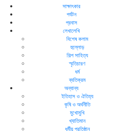
সাক্ষাৎকার
পর্যটন
প্রবাস
লেখালেখি
বিশেষ কলাম
হুল্লোড়
শিল্প সাহিত্য
স্মৃতিচারণ
ধর্ম
ব্যতিক্রম
অন্যান্য
ইতিহাস ও ঐতিহ্য
কৃষি ও অর্থনীতি
মুখোমুখি
খ্যাতিমান
ধর্মীয় প্রতিষ্ঠান