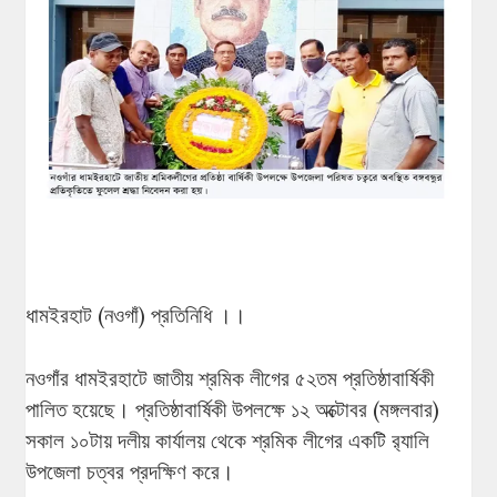
ধামইরহাট (নওগাঁ) প্রতিনিধি ।।
নওগাঁর ধামইরহাটে জাতীয় শ্রমিক লীগের ৫২তম প্রতিষ্ঠাবার্ষিকী
পালিত হয়েছে। প্রতিষ্ঠাবার্ষিকী উপলক্ষে ১২ অক্টোবর (মঙ্গলবার)
সকাল ১০টায় দলীয় কার্যালয় থেকে শ্রমিক লীগের একটি র‌্যালি
উপজেলা চত্বর প্রদক্ষিণ করে।