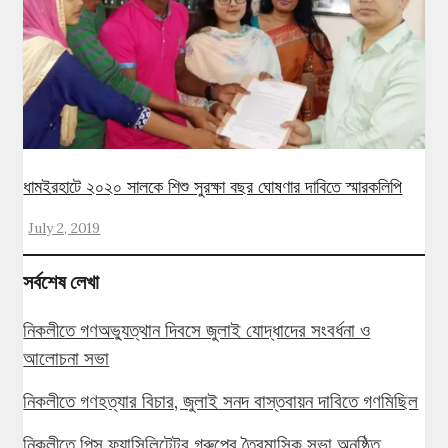
ধামইরহাটে ২০২০ সালকে শিশু সুরক্ষা বছর ঘোষণার দাবিতে স্মারকলিপি
July 2, 2019
সর্বশেষ লেখা
নিকলীতে গণঅভ্যুত্থান দিবসে জুলাই যোদ্ধাদের সংবর্ধনা ও
আলোচনা সভা
নিকলীতে গণহত্যার বিচার, জুলাই সনদ বাস্তবায়ন দাবিতে গণমিছিল
নিকলীতে পিস ফ্যাসিলিটেটর গ্রুপের ত্রৈমাসিক সভা অনুষ্ঠিত