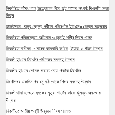
নিকলীতে অবৈধ বালু উত্তোলন ঘিরে দুই পক্ষের সংঘর্ষ: বিএনপি নেতা
নিহত
জারুইতলা ভেন্যু কেন্দ্রে পরীক্ষা পরিদর্শনে ইউএনও রেহানা মজুমদার
নিকলীতে পরিচ্ছন্নতা অভিযান ও জুলাই শহীদ দিবস পালন
নিকলীতে নারীসহ ৫ মাদক কারবারি আটক, ইয়াবা ও গাঁজা উদ্ধার
নিকলী হাওরে নিখোঁজ পর্যটকের মরদেহ উদ্ধার
নিকলীর হাওরে গোসল করতে নেমে পর্যটক নিখোঁজ
নিখোঁজের একদিন পর ধনু নদী থেকে শিশুর মরদেহ উদ্ধার
নিকলী থানা হাজতে যুবকের মৃত্যু, শার্টের ফাঁসে ঝুলন্ত অবস্থায়
উদ্ধার
নিকলীতে জাতীয় পল্লী উন্নয়ন দিবস পালিত