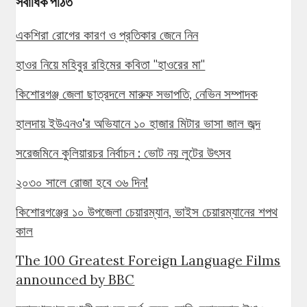
সর্বাধিক পঠিত
একশিরা রোগের কারণ ও প্রতিকার জেনে নিন
হাওর নিয়ে মহিবুর রহিমের কবিতা "হাওরের মা"
কিশোরগঞ্জ জেলা ছাত্রদলে মারুফ সভাপতি, নেভিন সম্পাদক
হালদায় ইউএনও'র অভিযানে ১০ হাজার মিটার ভাসা জাল জব্দ
সরেজমিনে কুলিয়ারচর নির্বাচন : ভোট নয় লুটের উৎসব
২০৩০ সালে রোজা হবে ৩৬ দিন!
কিশোরগঞ্জের ১০ উপজেলা চেয়ারম্যান, ভাইস চেয়ারম্যানের শপথ
কাল
The 100 Greatest Foreign Language Films
announced by BBC