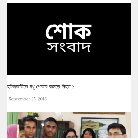
হাটহাজারীতে মধু পোকার কামড়ে নিহত ১
September 25, 2018