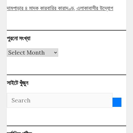
দামপাড়ার ৪ মাদক কারবারির কারাদণ্ড, এলাকাবাসীর উদ্যোগ
পুরনো সংখ্যা
পুরনো
সংখ্যা
সাইটে খুঁজুন