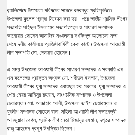
র‌্যালিশেষে উপজেলা পরিষদের সামনে বঙ্গবন্ধুর প্রতিকৃতিতে
উপজেলা ফুলেল শ্রদ্ধা নিবেদন করা হয়। পরে জাতীয় শ্রমিক লীগের
সভাপতি সহিদুল ইসলামের সভাপতিত্বে ও সাধারণ সম্পাদক
আনোয়ার হোসেন আনাজির সঞ্চালনায় সংক্ষিপ্ত আলোচনা সভা
শেষে দলীয় কার্যালয়ে প্রতিষ্ঠাবার্ষিকী কেক কাটেন উপজেলা আওয়ামী
লীগ সভাপতি মো. দেলদার হোসেন।
এ সময় উপজেলা আওয়ামী লীগের সাধারণ সম্পাদক ও সরকারি এম
এম কলেজের প্রাক্তন অধ্যক্ষ মো. শহীদুল ইসলাম, উপজেলা
আওয়ামী লীগের যুগ্ম সম্পাদক ওবায়দুল হক সরকার, যুগ্ম সম্পাদক ও
পৌর মেয়র আমিনুর রহমান, সাংগঠনিক সম্পাদক ও উপজেলা
চেয়ারম্যান মো. আজাহার আলী, উপজেলা ভাইস চেয়ারম্যান ও
যুবলীগ সম্পাদক সোহেল রানা, মহিলা আওয়ামী লীগ সভানেত্রী
আনজুয়ারা বেগম, শ্রমিক লীগ নেতা মিজানুর রহমান, দপ্তর সম্পাদক
রাজু আহমেদ প্রমুখ উপস্থিত ছিলেন।