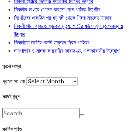
নিকলী হাওরে নিখোঁজ পর্যটকের মরদেহ উদ্ধার
নিকলীর হাওরে গোসল করতে নেমে পর্যটক নিখোঁজ
নিখোঁজের একদিন পর ধনু নদী থেকে শিশুর মরদেহ উদ্ধার
নিকলী থানা হাজতে যুবকের মৃত্যু, শার্টের ফাঁসে ঝুলন্ত অবস্থায়
উদ্ধার
নিকলীতে জাতীয় পল্লী উন্নয়ন দিবস পালিত
দামপাড়ার ৪ মাদক কারবারির কারাদণ্ড, এলাকাবাসীর উদ্যোগ
পুরনো সংখ্যা
পুরনো সংখ্যা
সাইটে খুঁজুন
সর্বাধিক পঠিত