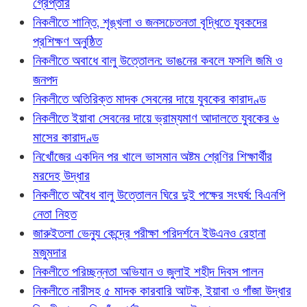
গ্রেপ্তার
নিকলীতে শান্তি, শৃঙ্খলা ও জনসচেতনতা বৃদ্ধিতে যুবকদের
প্রশিক্ষণ অনুষ্ঠিত
নিকলীতে অবাধে বালু উত্তোলন: ভাঙনের কবলে ফসলি জমি ও
জনপদ
নিকলীতে অতিরিক্ত মাদক সেবনের দায়ে যুবকের কারাদণ্ড
নিকলীতে ইয়াবা সেবনের দায়ে ভ্রাম্যমাণ আদালতে যুবকের ৬
মাসের কারাদণ্ড
নিখোঁজের একদিন পর খালে ভাসমান অষ্টম শ্রেণির শিক্ষার্থীর
মরদেহ উদ্ধার
নিকলীতে অবৈধ বালু উত্তোলন ঘিরে দুই পক্ষের সংঘর্ষ: বিএনপি
নেতা নিহত
জারুইতলা ভেন্যু কেন্দ্রে পরীক্ষা পরিদর্শনে ইউএনও রেহানা
মজুমদার
নিকলীতে পরিচ্ছন্নতা অভিযান ও জুলাই শহীদ দিবস পালন
নিকলীতে নারীসহ ৫ মাদক কারবারি আটক, ইয়াবা ও গাঁজা উদ্ধার