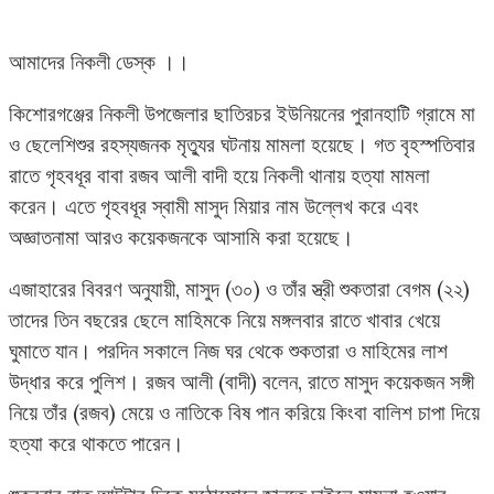
আমাদের নিকলী ডেস্ক ।।
কিশোরগঞ্জের নিকলী উপজেলার ছাতিরচর ইউনিয়নের পুরানহাটি গ্রামে মা
ও ছেলেশিশুর রহস্যজনক মৃত্যুর ঘটনায় মামলা হয়েছে। গত বৃহস্পতিবার
রাতে গৃহবধূর বাবা রজব আলী বাদী হয়ে নিকলী থানায় হত্যা মামলা
করেন। এতে গৃহবধূর স্বামী মাসুদ মিয়ার নাম উল্লেখ করে এবং
অজ্ঞাতনামা আরও কয়েকজনকে আসামি করা হয়েছে।
এজাহারের বিবরণ অনুযায়ী, মাসুদ (৩০) ও তাঁর স্ত্রী শুকতারা বেগম (২২)
তাদের তিন বছরের ছেলে মাহিমকে নিয়ে মঙ্গলবার রাতে খাবার খেয়ে
ঘুমাতে যান। পরদিন সকালে নিজ ঘর থেকে শুকতারা ও মাহিমের লাশ
উদ্ধার করে পুলিশ। রজব আলী (বাদী) বলেন, রাতে মাসুদ কয়েকজন সঙ্গী
নিয়ে তাঁর (রজব) মেয়ে ও নাতিকে বিষ পান করিয়ে কিংবা বালিশ চাপা দিয়ে
হত্যা করে থাকতে পারেন।