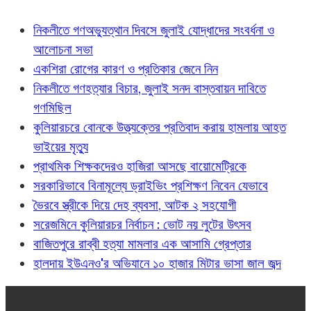
নিকলীতে গণঅভ্যুত্থান দিবসে জুলাই যোদ্ধাদের সংবর্ধনা ও
আলোচনা সভা
একশিরা রোগের কারণ ও প্রতিকার জেনে নিন
নিকলীতে গণহত্যার বিচার, জুলাই সনদ বাস্তবায়ন দাবিতে
গণমিছিল
কুলিয়ারচরে বোনকে উত্ত্যক্তের প্রতিবাদ করায় হামলায় আহত
ভাইয়ের মৃত্যু
প্রাথমিক শিক্ষকদেরও হাজিরা আসছে বায়োমেট্রিকে
সরকারিভাবে বিনামূল্যে ড্রাইভিং প্রশিক্ষণ নিবেন যেভাবে
ভৈরবে স্ত্রীকে দিয়ে দেহ ব্যবসা, আটক ২ সহযোগী
সরেজমিনে কুলিয়ারচর নির্বাচন : ভোট নয় লুটের উৎসব
বাজিতপুরে রাব্বী হত্যা মামলার এক আসামি গ্রেপ্তার
হালদায় ইউএনও'র অভিযানে ১০ হাজার মিটার ভাসা জাল জব্দ