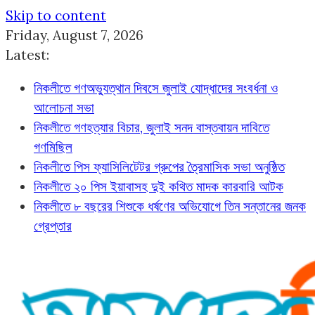
Skip to content
Friday, August 7, 2026
Latest:
নিকলীতে গণঅভ্যুত্থান দিবসে জুলাই যোদ্ধাদের সংবর্ধনা ও
আলোচনা সভা
নিকলীতে গণহত্যার বিচার, জুলাই সনদ বাস্তবায়ন দাবিতে
গণমিছিল
নিকলীতে পিস ফ্যাসিলিটেটর গ্রুপের ত্রৈমাসিক সভা অনুষ্ঠিত
নিকলীতে ২০ পিস ইয়াবাসহ দুই কথিত মাদক কারবারি আটক
নিকলীতে ৮ বছরের শিশুকে ধর্ষণের অভিযোগে তিন সন্তানের জনক
গ্রেপ্তার