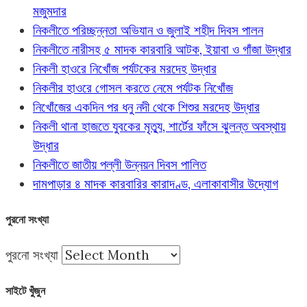
মজুমদার
নিকলীতে পরিচ্ছন্নতা অভিযান ও জুলাই শহীদ দিবস পালন
নিকলীতে নারীসহ ৫ মাদক কারবারি আটক, ইয়াবা ও গাঁজা উদ্ধার
নিকলী হাওরে নিখোঁজ পর্যটকের মরদেহ উদ্ধার
নিকলীর হাওরে গোসল করতে নেমে পর্যটক নিখোঁজ
নিখোঁজের একদিন পর ধনু নদী থেকে শিশুর মরদেহ উদ্ধার
নিকলী থানা হাজতে যুবকের মৃত্যু, শার্টের ফাঁসে ঝুলন্ত অবস্থায়
উদ্ধার
নিকলীতে জাতীয় পল্লী উন্নয়ন দিবস পালিত
দামপাড়ার ৪ মাদক কারবারির কারাদণ্ড, এলাকাবাসীর উদ্যোগ
পুরনো সংখ্যা
পুরনো সংখ্যা
সাইটে খুঁজুন