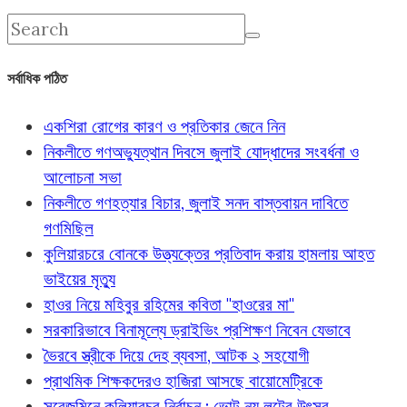
সর্বাধিক পঠিত
একশিরা রোগের কারণ ও প্রতিকার জেনে নিন
নিকলীতে গণঅভ্যুত্থান দিবসে জুলাই যোদ্ধাদের সংবর্ধনা ও
আলোচনা সভা
নিকলীতে গণহত্যার বিচার, জুলাই সনদ বাস্তবায়ন দাবিতে
গণমিছিল
কুলিয়ারচরে বোনকে উত্ত্যক্তের প্রতিবাদ করায় হামলায় আহত
ভাইয়ের মৃত্যু
হাওর নিয়ে মহিবুর রহিমের কবিতা "হাওরের মা"
সরকারিভাবে বিনামূল্যে ড্রাইভিং প্রশিক্ষণ নিবেন যেভাবে
ভৈরবে স্ত্রীকে দিয়ে দেহ ব্যবসা, আটক ২ সহযোগী
প্রাথমিক শিক্ষকদেরও হাজিরা আসছে বায়োমেট্রিকে
সরেজমিনে কুলিয়ারচর নির্বাচন : ভোট নয় লুটের উৎসব