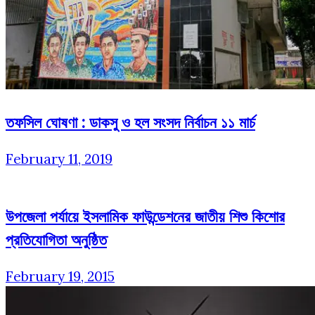
তফসিল ঘোষণা : ডাকসু ও হল সংসদ নির্বাচন ১১ মার্চ
February 11, 2019
উপজেলা পর্যায়ে ইসলামিক ফাউন্ডেশনের জাতীয় শিশু কিশোর
প্রতিযোগিতা অনুষ্ঠিত
February 19, 2015