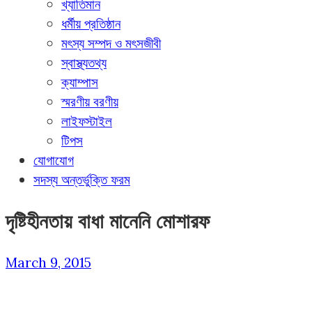
খ্যাতিমান
ধর্মীয় প্রতিষ্ঠান
মৎস্য সম্পদ ও মৎসজীবী
স্বাস্থ্যতথ্য
ক্যাম্পাস
স্মরণীয় বরণীয়
লাইফস্টাইল
টিপস
যোগাযোগ
সদস্য অন্তর্ভুক্তি ফরম
দৃষ্টিহীনতায় বাধা মানেনি মোশারফ
March 9, 2015