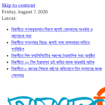
Skip to content
Friday, August 7, 2026
Latest:
নিকলীতে গণঅভ্যুত্থান দিবসে জুলাই যোদ্ধাদের সংবর্ধনা ও
আলোচনা সভা
নিকলীতে গণহত্যার বিচার, জুলাই সনদ বাস্তবায়ন দাবিতে
গণমিছিল
নিকলীতে পিস ফ্যাসিলিটেটর গ্রুপের ত্রৈমাসিক সভা অনুষ্ঠিত
নিকলীতে ২০ পিস ইয়াবাসহ দুই কথিত মাদক কারবারি আটক
নিকলীতে ৮ বছরের শিশুকে ধর্ষণের অভিযোগে তিন সন্তানের জনক
গ্রেপ্তার