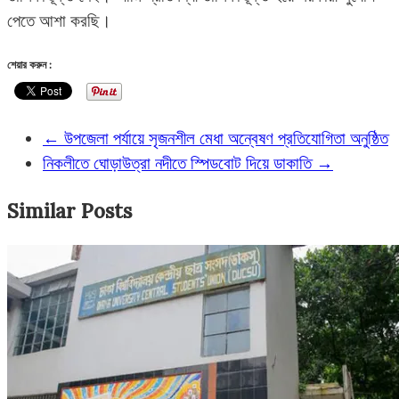
পেতে আশা করছি।
শেয়ার করুন :
←
উপজেলা পর্যায়ে সৃজনশীল মেধা অন্বেষণ প্রতিযোগিতা অনুষ্ঠিত
নিকলীতে ঘোড়াউত্রা নদীতে স্পিডবোট দিয়ে ডাকাতি
→
Similar Posts