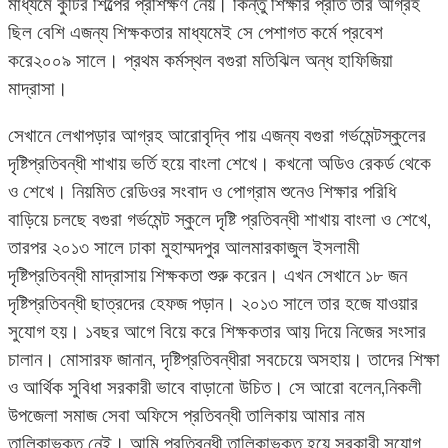
মাধ্যমে কুটির শিল্পের প্রশিক্ষণ নেয়। কিন্তু শিক্ষার প্রতি তার আগ্রহ
ছিল বেশি এজন্য শিক্ষকতার মাধ্যমেই সে পেশাগত কর্মে প্রবেশ
করে২০০৯ সালে। প্রথম কর্মস্থল বগুরা মতিঝিল অন্ধ হাফিজিয়া
মাদ্রাসা।
সেখানে লেখাপড়ার আগ্রহ আরোবৃদ্বি পায় এজন্য বগুরা গর্ভমেন্টস্কুলের
দৃষ্টিপ্রতিবন্ধী শাখায় ভর্তি হয়ে বাংলা শেখে। কখনো অডিও রেকর্ড থেকে
ও শেখে। নিয়মিত রেডিওর সংবাদ ও পোগ্রাম শুনেও শিক্ষার পরিধি
বাড়িয়ে চলছে বগুরা গর্ভমেন্ট স্কুলে দৃষ্টি প্রতিবন্ধী শাখায় বাংলা ও শেখে,
তারপর ২০১৩ সালে ঢাকা মুহাম্মদপুর আলমারকাজুল ইসলামী
দৃষ্টিপ্রতিবন্ধী মাদ্রাসায় শিক্ষকতা শুরু করেন। এখন সেখানে ১৮ জন
দৃষ্টিপ্রতিবন্ধী ছাত্রদের হেফজ পড়ান। ২০১৩ সালে তার হজে যাওয়ার
সুযোগ হয়। ১বছর আগে বিয়ে করে শিক্ষকতার আয় দিয়ে নিজের সংসার
চালান। মোসারফ জানান, দৃষ্টিপ্রতিবন্ধীরা সবচেয়ে অসহায়। তাদের শিক্ষা
ও আর্থিক সুবিধা সরকারী ভাবে বাড়ানো উচিত। সে আরো বলেন,নিকলী
উপজেলা সমাজ সেবা অফিসে প্রতিবন্ধী তালিকায় আমার নাম
তালিকাভূক্ত নেই। আমি প্রতিবন্ধী তালিকাভূক্ত হয়ে সরকারী সুযোগ