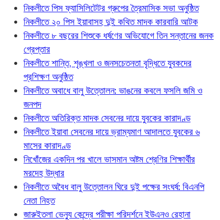
নিকলীতে পিস ফ্যাসিলিটেটর গ্রুপের ত্রৈমাসিক সভা অনুষ্ঠিত
নিকলীতে ২০ পিস ইয়াবাসহ দুই কথিত মাদক কারবারি আটক
নিকলীতে ৮ বছরের শিশুকে ধর্ষণের অভিযোগে তিন সন্তানের জনক
গ্রেপ্তার
নিকলীতে শান্তি, শৃঙ্খলা ও জনসচেতনতা বৃদ্ধিতে যুবকদের
প্রশিক্ষণ অনুষ্ঠিত
নিকলীতে অবাধে বালু উত্তোলন: ভাঙনের কবলে ফসলি জমি ও
জনপদ
নিকলীতে অতিরিক্ত মাদক সেবনের দায়ে যুবকের কারাদণ্ড
নিকলীতে ইয়াবা সেবনের দায়ে ভ্রাম্যমাণ আদালতে যুবকের ৬
মাসের কারাদণ্ড
নিখোঁজের একদিন পর খালে ভাসমান অষ্টম শ্রেণির শিক্ষার্থীর
মরদেহ উদ্ধার
নিকলীতে অবৈধ বালু উত্তোলন ঘিরে দুই পক্ষের সংঘর্ষ: বিএনপি
নেতা নিহত
জারুইতলা ভেন্যু কেন্দ্রে পরীক্ষা পরিদর্শনে ইউএনও রেহানা