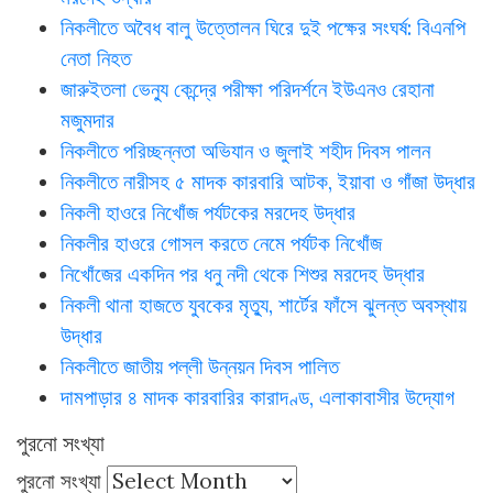
নিকলীতে অবৈধ বালু উত্তোলন ঘিরে দুই পক্ষের সংঘর্ষ: বিএনপি
নেতা নিহত
জারুইতলা ভেন্যু কেন্দ্রে পরীক্ষা পরিদর্শনে ইউএনও রেহানা
মজুমদার
নিকলীতে পরিচ্ছন্নতা অভিযান ও জুলাই শহীদ দিবস পালন
নিকলীতে নারীসহ ৫ মাদক কারবারি আটক, ইয়াবা ও গাঁজা উদ্ধার
নিকলী হাওরে নিখোঁজ পর্যটকের মরদেহ উদ্ধার
নিকলীর হাওরে গোসল করতে নেমে পর্যটক নিখোঁজ
নিখোঁজের একদিন পর ধনু নদী থেকে শিশুর মরদেহ উদ্ধার
নিকলী থানা হাজতে যুবকের মৃত্যু, শার্টের ফাঁসে ঝুলন্ত অবস্থায়
উদ্ধার
নিকলীতে জাতীয় পল্লী উন্নয়ন দিবস পালিত
দামপাড়ার ৪ মাদক কারবারির কারাদণ্ড, এলাকাবাসীর উদ্যোগ
পুরনো সংখ্যা
পুরনো সংখ্যা