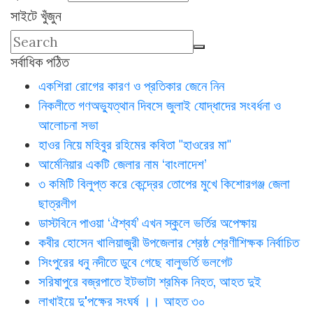
সাইটে খুঁজুন
সর্বাধিক পঠিত
একশিরা রোগের কারণ ও প্রতিকার জেনে নিন
নিকলীতে গণঅভ্যুত্থান দিবসে জুলাই যোদ্ধাদের সংবর্ধনা ও
আলোচনা সভা
হাওর নিয়ে মহিবুর রহিমের কবিতা "হাওরের মা"
আর্মেনিয়ার একটি জেলার নাম ‘বাংলাদেশ’
৩ কমিটি বিলুপ্ত করে কেন্দ্রের তোপের মুখে কিশোরগঞ্জ জেলা
ছাত্রলীগ
ডাস্টবিনে পাওয়া ‘ঐশ্বর্য’ এখন স্কুলে ভর্তির অপেক্ষায়
কবীর হোসেন খালিয়াজুরী উপজেলার শ্রেষ্ঠ শ্রেণীশিক্ষক নির্বাচিত
সিংপুরের ধনু নদীতে ডুবে গেছে বালুভর্তি ভলগেট
সরিষাপুরে বজ্রপাতে ইটভাটা শ্রমিক নিহত, আহত দুই
লাখাইয়ে দু'পক্ষের সংঘর্ষ ।। আহত ৩০