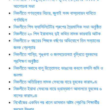
আলোচনা সভা
নিকলীতে গণহত্যার বিচার, জুলাই সনদ বাস্তবায়ন দাবিতে
গণমিছিল
নিকলীতে পিস ফ্যাসিলিটেটর গ্রুপের ত্রৈমাসিক সভা অনুষ্ঠিত
নিকলীতে ২০ পিস ইয়াবাসহ দুই কথিত মাদক কারবারি আটক
নিকলীতে ৮ বছরের শিশুকে ধর্ষণের অভিযোগে তিন সন্তানের
জনক গ্রেপ্তার
নিকলীতে শান্তি, শৃঙ্খলা ও জনসচেতনতা বৃদ্ধিতে যুবকদের
প্রশিক্ষণ অনুষ্ঠিত
নিকলীতে অবাধে বালু উত্তোলন: ভাঙনের কবলে ফসলি জমি ও
জনপদ
নিকলীতে অতিরিক্ত মাদক সেবনের দায়ে যুবকের কারাদণ্ড
নিকলীতে ইয়াবা সেবনের দায়ে ভ্রাম্যমাণ আদালতে যুবকের ৬
মাসের কারাদণ্ড
নিখোঁজের একদিন পর খালে ভাসমান অষ্টম শ্রেণির শিক্ষার্থীর
মরদেহ উদ্ধার