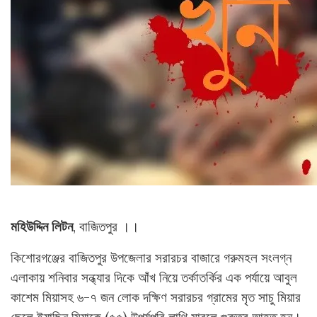
মহিউদ্দিন লিটন
, বাজিতপুর ।।
কিশোরগঞ্জের বাজিতপুর উপজেলার সরারচর বাজারে গরুমহল সংলগ্ন
এলাকায় শনিবার সন্ধ্যার দিকে আঁখ নিয়ে তর্কাতর্কির এক পর্যায়ে আবুল
কাশেম মিয়াসহ ৬-৭ জন লোক দক্ষিণ সরারচর গ্রামের মৃত সাচু মিয়ার