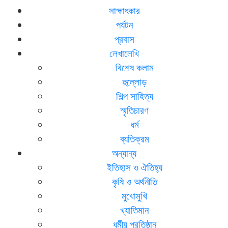
সাক্ষাৎকার
পর্যটন
প্রবাস
লেখালেখি
বিশেষ কলাম
হুল্লোড়
শিল্প সাহিত্য
স্মৃতিচারণ
ধর্ম
ব্যতিক্রম
অন্যান্য
ইতিহাস ও ঐতিহ্য
কৃষি ও অর্থনীতি
মুখোমুখি
খ্যাতিমান
ধর্মীয় প্রতিষ্ঠান