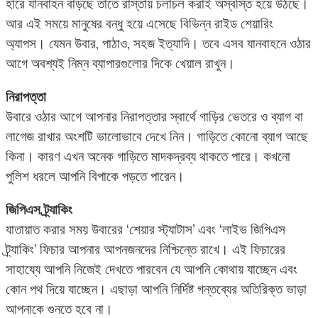
হারে যানবাহন বাড়ছে তাতে রাস্তায় চলাচল করাই অস্বস্তি হয়ে উঠছে।
আর এই সময়ে মানুষের বন্ধু হয়ে এসেছে বিভিন্ন রাইড শেয়ারিং
অ্যাপস। যেমন উবার, পাঠাও, সহজ ইত্যাদি। তবে এসব যানবাহনে ওঠার
আগে অবশ্যই নিম্ন ব্যাপারগুলোর দিকে খেয়াল রাখুন।
নিরাপত্তা
উবারে ওঠার আগে আপনার নিরাপত্তার স্বার্থে গাড়ির ভেতরে ও ব্যাগ বা
লাগেজ রাখার অংশটি ভালোভাবে দেখে নিন। গাড়িতে কোনো ব্যাগ আছে
কিনা। কারণ এখন অনেক গাড়িতে মাদকদ্রব্য থাকতে পারে। কখনো
পুলিশ ধরলে আপনি বিপাকে পড়তে পারেন।
জিপিএস ট্র্যাকিং
যাতায়াত করার সময় উবারের ‘শেয়ার স্ট্যাটাস’ এবং ‘লাইভ জিপিএস
ট্র্যাকিং’ ফিচার আপনার আপনজনদের নিশ্চিন্তে রাখে। এই ফিচারের
সাহায্যে আপনি নিজেই দেখতে পারবেন যে আপনি কোথায় যাচ্ছেন এবং
কোন পথ দিয়ে যাচ্ছেন। এছাড়া আপনি নির্দিষ্ট গন্তব্যের অতিরিক্ত ভাড়া
আপনাকে গুনতে হবে না।