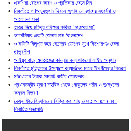
একশিরা রোগের কারণ ও প্রতিকার জেনে নিন
নিকলীতে গণঅভ্যুত্থান দিবসে জুলাই যোদ্ধাদের সংবর্ধনা ও
আলোচনা সভা
হাওর নিয়ে মহিবুর রহিমের কবিতা "হাওরের মা"
আর্মেনিয়ার একটি জেলার নাম ‘বাংলাদেশ’
৩ কমিটি বিলুপ্ত করে কেন্দ্রের তোপের মুখে কিশোরগঞ্জ জেলা
ছাত্রলীগ
আইয়ুব বাচ্চু-মমতাজের কান্নায় বন্ধ থাকলো লাইভ অনুষ্ঠান
নিকলীতে মৃত্তিকার উদ্যোগে বন্যার্তদের মাঝে ঈদ উপহার বিতরণ
মঠখোলার ইয়াবা সম্রাট রাজীব গ্রেফতার
প্রধানমন্ত্রীর ত্রাণ তহবিল থেকে গোকুলের গরীব ও দুঃস্থদের
কম্বল বিতরণ
ভেড়ম উচ্চ বিদ্যালয়ের বিক্রি করা গাছ ফেরত আনলেন নব-
নির্বাচিত সভাপতি