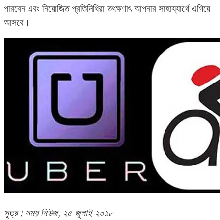
পারবেন এবং নিয়োজিত প্রতিনিধিরা তৎক্ষণাৎ আপনার সাহায্যার্থে এগিয়ে
আসবে।
সূত্র : সময় নিউজ, ২৫ জুলাই ২০১৮