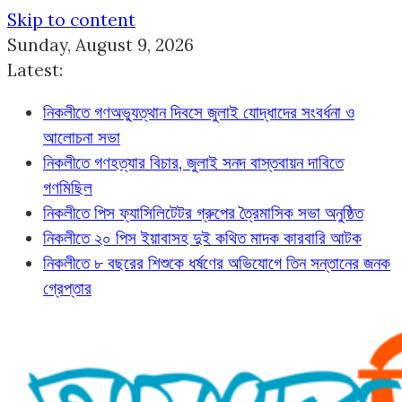
Skip to content
Sunday, August 9, 2026
Latest:
নিকলীতে গণঅভ্যুত্থান দিবসে জুলাই যোদ্ধাদের সংবর্ধনা ও
আলোচনা সভা
নিকলীতে গণহত্যার বিচার, জুলাই সনদ বাস্তবায়ন দাবিতে
গণমিছিল
নিকলীতে পিস ফ্যাসিলিটেটর গ্রুপের ত্রৈমাসিক সভা অনুষ্ঠিত
নিকলীতে ২০ পিস ইয়াবাসহ দুই কথিত মাদক কারবারি আটক
নিকলীতে ৮ বছরের শিশুকে ধর্ষণের অভিযোগে তিন সন্তানের জনক
গ্রেপ্তার