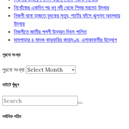
নিখোঁজের একদিন পর ধনু নদী থেকে শিশুর মরদেহ উদ্ধার
নিকলী থানা হাজতে যুবকের মৃত্যু, শার্টের ফাঁসে ঝুলন্ত অবস্থায়
উদ্ধার
নিকলীতে জাতীয় পল্লী উন্নয়ন দিবস পালিত
দামপাড়ার ৪ মাদক কারবারির কারাদণ্ড, এলাকাবাসীর উদ্যোগ
পুরনো সংখ্যা
পুরনো সংখ্যা
সাইটে খুঁজুন
সর্বাধিক পঠিত