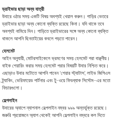
ড্রাইভার ছাড়া অন্য যাত্রী
উবারে ওঠার সময় একটি বিষয় অবশ্যই খেয়াল করুন। গাড়ির ভেতরে
ড্রাইভার ছাড়া অন্য কোনো ব্যক্তি রয়েছে কিনা। যদি থাকে তবে
অবশ্যই নামিয়ে দিন। গাড়িতে ড্রাইভারের সঙ্গে অন্য কোনো ব্যক্তি
থাকলে আপনি ছিনতাইয়ের কবলে পড়তে পারেন।
হেলমেট
আইন অনুযায়ী, মোটরসাইকেলে ভ্রমণের সময় হেলমেট পরা বাঞ্ছনীয়।
বাইক শেয়ারিং করার সময় হেলমেট পরার বিষয়টি উবার নিশ্চিত করে।
এছাড়াও উবার মটোতে আপনি পাবেন ‘শেয়ার স্ট্যাটাস’, লাইভ জিপিএস
ট্র্যাকিং, ভেরিফায়েড পার্টনার এবং টু-ওয়ে ফিডব্যাক সিস্টেম–এর মতো
ফিচারগুলো।
হেল্পলাইন
উবারের অ্যাপে ন্যাশনাল হেল্পলাইন নম্বর ৯৯৯ অন্তর্ভুক্ত রয়েছে।
জরুরি প্রয়োজনে অ্যাপ থেকেই আপনি হেল্পলাইন নম্বরে কল দিতে