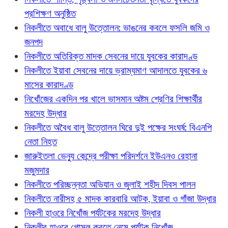
প্রশিক্ষণ অনুষ্ঠিত
নিকলীতে অবাধে বালু উত্তোলন: ভাঙনের কবলে ফসলি জমি ও
জনপদ
নিকলীতে অতিরিক্ত মাদক সেবনের দায়ে যুবকের কারাদণ্ড
নিকলীতে ইয়াবা সেবনের দায়ে ভ্রাম্যমাণ আদালতে যুবকের ৬
মাসের কারাদণ্ড
নিখোঁজের একদিন পর খালে ভাসমান অষ্টম শ্রেণির শিক্ষার্থীর
মরদেহ উদ্ধার
নিকলীতে অবৈধ বালু উত্তোলন ঘিরে দুই পক্ষের সংঘর্ষ: বিএনপি
নেতা নিহত
জারুইতলা ভেন্যু কেন্দ্রে পরীক্ষা পরিদর্শনে ইউএনও রেহানা
মজুমদার
নিকলীতে পরিচ্ছন্নতা অভিযান ও জুলাই শহীদ দিবস পালন
নিকলীতে নারীসহ ৫ মাদক কারবারি আটক, ইয়াবা ও গাঁজা উদ্ধার
নিকলী হাওরে নিখোঁজ পর্যটকের মরদেহ উদ্ধার
নিকলীর হাওরে গোসল করতে নেমে পর্যটক নিখোঁজ