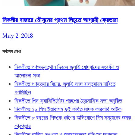
নিকলীর বাজারে মৌসুমের প্রথম লিচুতে আগ্রহী ক্রেতারা
May 2, 2018
সর্বশেষ লেখা
নিকলীতে গণঅভ্যুত্থান দিবসে জুলাই যোদ্ধাদের সংবর্ধনা ও
আলোচনা সভা
নিকলীতে গণহত্যার বিচার, জুলাই সনদ বাস্তবায়ন দাবিতে
গণমিছিল
নিকলীতে পিস ফ্যাসিলিটেটর গ্রুপের ত্রৈমাসিক সভা অনুষ্ঠিত
নিকলীতে ২০ পিস ইয়াবাসহ দুই কথিত মাদক কারবারি আটক
নিকলীতে ৮ বছরের শিশুকে ধর্ষণের অভিযোগে তিন সন্তানের জনক
গ্রেপ্তার
নিকলীতে শান্তি, শৃঙ্খলা ও জনসচেতনতা বৃদ্ধিতে যুবকদের