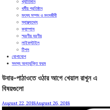
খ্যাতিমান
ধর্মীয় প্রতিষ্ঠান
মৎস্য সম্পদ ও মৎসজীবী
স্বাস্থ্যতথ্য
ক্যাম্পাস
স্মরণীয় বরণীয়
লাইফস্টাইল
টিপস
যোগাযোগ
সদস্য অন্তর্ভুক্তি ফরম
উবার-পাঠাওতে ওঠার আগে খেয়াল রাখুন এ
বিষয়গুলো
August 22, 2018
August 26, 2018