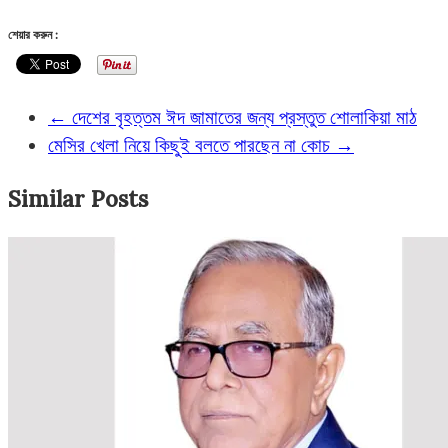
শেয়ার করুন :
←
দেশের বৃহত্তম ঈদ জামাতের জন্য প্রস্তুত শোলাকিয়া মাঠ
মেসির খেলা নিয়ে কিছুই বলতে পারছেন না কোচ
→
Similar Posts