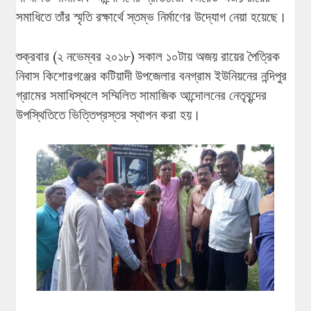
সমাধিতে তাঁর স্মৃতি রক্ষার্থে স্তম্ভ নির্মাণের উদ্যোগ নেয়া হয়েছে।
শুক্রবার (২ নভেম্বর ২০১৮) সকাল ১০টায় অজয় রায়ের পৈত্রিক
নিবাস কিশোরগঞ্জের কটিয়াদী উপজেলার বনগ্রাম ইউনিয়নের নন্দিপুর
গ্রামের সমাধিস্থলে সম্মিলিত সামাজিক আন্দোলনের নেতৃবৃন্দের
উপস্থিতিতে ভিত্তিপ্রস্তর স্থাপন করা হয়।