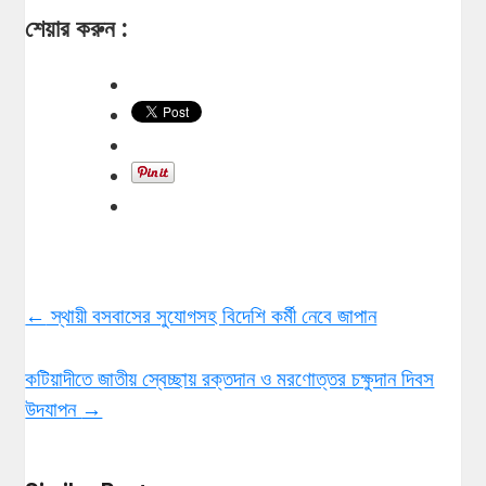
শেয়ার করুন :
←
স্থায়ী বসবাসের সুযোগসহ বিদেশি কর্মী নেবে জাপান
কটিয়াদীতে জাতীয় স্বেচ্ছায় রক্তদান ও মরণোত্তর চক্ষুদান দিবস
উদযাপন
→