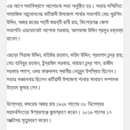
এর আগে সমাধিস্থলে আলোচনা সভা অনুষ্ঠিত হয়। সভায় সম্মিলিত
সামাজিক আন্দোলনের কটিয়াদী উপজেলা শাখার সভাপতি মোঃ খুরশিদ
উদ্দিন, অজয় রায়ের পত্নী জয়ন্তী রানী রায়, কিশোরগঞ্জ জেলা
সভাপতি এডভোকেট অশোক সরকার, আলফাজ উদ্দিন প্রমুখ বক্তব্য
রাখেন।
এছাড়া সিরাজ উদ্দিন, মতিউর রহমান, ফরিদ উদ্দিন, প্রহলাদ চন্দ্র রায়,
মোঃ হাবিবুর রহমান, ইন্দ্রজিৎ সরকার, নারায়ণ চন্দ্র পাল, রাজীব
সরকার পলাশ, ওমর ফারুকসহ স্থানীয় নেতৃবৃন্দ উপস্থিত ছিলেন।
সভার সঞ্চালনায় ছিলেন কটিয়াদী উপজেলা শাখার সাধারণ সম্পাদক
উত্তম কুমার সেন।
উল্লেখ্য, কমরেড অজয় রায় ১৯২৮ সালের ৩০ ডিসেম্বর
ময়মনসিংহের ঈশ্বরগঞ্জে জন্মগ্রহণ করেন। ২০১৬ সালের ১৭
অক্টোবর মৃত্যুবরণ করেন।