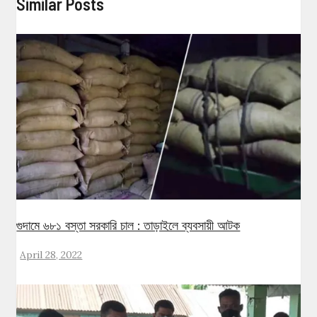
Similar Posts
গুদামে ৬৮১ বস্তা সরকারি চাল : তাড়াইলে ব্যবসায়ী আটক
April 28, 2022