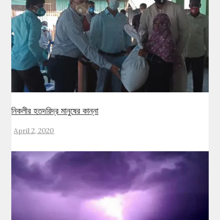
নিকলীর হতদরিদ্র মানুষের কান্না
April 2, 2020