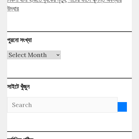
উদ্ধার
পুরনো সংখ্যা
পুরনো
সংখ্যা
সাইটে খুঁজুন