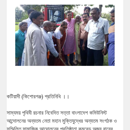
কটিয়াদী (কিশোরগঞ্জ) প্রতিনিধি ।।
সাম্যময় পৃথিবী রচনার নিবেদিত সত্তা বাংলাদেশ কমিউনিস্ট
আন্দোলনের অন্যতম নেতা মহান মুক্তিযুদ্ধের অন্যতম সংগঠক ও
সম্মিলিত সামাজিক আন্দোলনের প্রতিষ্ঠাতা কমরেড অজয় রায়ের