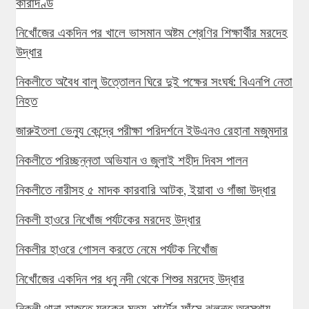
কারাদণ্ড
নিখোঁজের একদিন পর খালে ভাসমান অষ্টম শ্রেণির শিক্ষার্থীর মরদেহ
উদ্ধার
নিকলীতে অবৈধ বালু উত্তোলন ঘিরে দুই পক্ষের সংঘর্ষ: বিএনপি নেতা
নিহত
জারুইতলা ভেন্যু কেন্দ্রে পরীক্ষা পরিদর্শনে ইউএনও রেহানা মজুমদার
নিকলীতে পরিচ্ছন্নতা অভিযান ও জুলাই শহীদ দিবস পালন
নিকলীতে নারীসহ ৫ মাদক কারবারি আটক, ইয়াবা ও গাঁজা উদ্ধার
নিকলী হাওরে নিখোঁজ পর্যটকের মরদেহ উদ্ধার
নিকলীর হাওরে গোসল করতে নেমে পর্যটক নিখোঁজ
নিখোঁজের একদিন পর ধনু নদী থেকে শিশুর মরদেহ উদ্ধার
নিকলী থানা হাজতে যুবকের মৃত্যু, শার্টের ফাঁসে ঝুলন্ত অবস্থায়