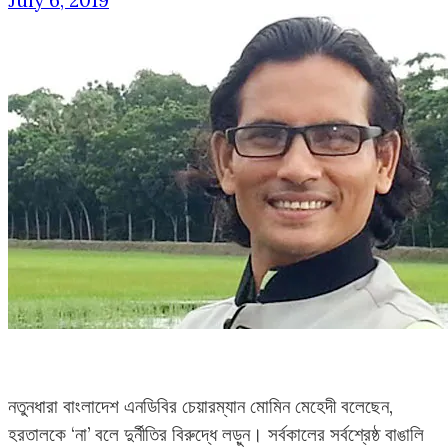
July 6, 2019
নতুনধারা বাংলাদেশ এনডিবির চেয়ারম্যান মোমিন মেহেদী বলেছেন,
হরতালকে ‘না’ বলে দুর্নীতির বিরুদ্ধে লড়ুন। সর্বকালের সর্বশ্রেষ্ঠ বাঙালি