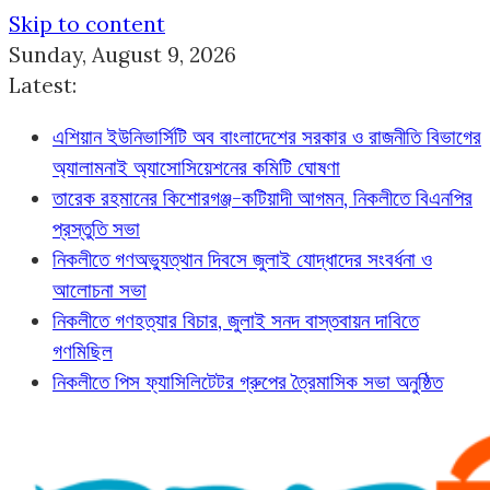
Skip to content
Sunday, August 9, 2026
Latest:
এশিয়ান ইউনিভার্সিটি অব বাংলাদেশের সরকার ও রাজনীতি বিভাগের
অ্যালামনাই অ্যাসোসিয়েশনের কমিটি ঘোষণা
তারেক রহমানের কিশোরগঞ্জ-কটিয়াদী আগমন, নিকলীতে বিএনপির
প্রস্তুতি সভা
নিকলীতে গণঅভ্যুত্থান দিবসে জুলাই যোদ্ধাদের সংবর্ধনা ও
আলোচনা সভা
নিকলীতে গণহত্যার বিচার, জুলাই সনদ বাস্তবায়ন দাবিতে
গণমিছিল
নিকলীতে পিস ফ্যাসিলিটেটর গ্রুপের ত্রৈমাসিক সভা অনুষ্ঠিত