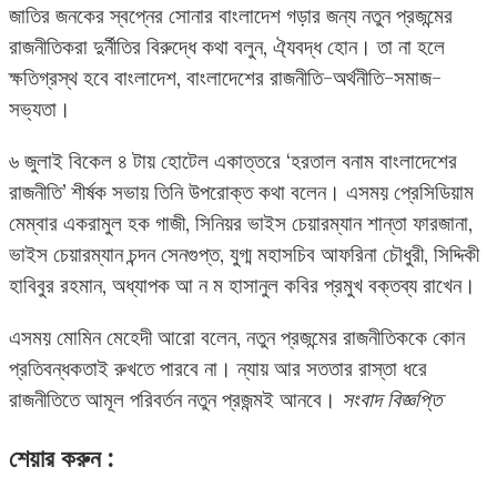
জাতির জনকের স্বপ্নের সোনার বাংলাদেশ গড়ার জন্য নতুন প্রজন্মের
রাজনীতিকরা দুর্নীতির বিরুদ্ধে কথা বলুন, ঐ্যবদ্ধ হোন। তা না হলে
ক্ষতিগ্রস্থ হবে বাংলাদেশ, বাংলাদেশের রাজনীতি-অর্থনীতি-সমাজ-
সভ্যতা।
৬ জুলাই বিকেল ৪ টায় হোটেল একাত্তরে ‘হরতাল বনাম বাংলাদেশের
রাজনীতি’ শীর্ষক সভায় তিনি উপরোক্ত কথা বলেন। এসময় প্রেসিডিয়াম
মেম্বার একরামুল হক গাজী, সিনিয়র ভাইস চেয়ারম্যান শান্তা ফারজানা,
ভাইস চেয়ারম্যান চন্দন সেনগুপ্ত, যুগ্ম মহাসচিব আফরিনা চৌধুরী, সিদ্দিকী
হাবিবুর রহমান, অধ্যাপক আ ন ম হাসানুল কবির প্রমুখ বক্তব্য রাখেন।
এসময় মোমিন মেহেদী আরো বলেন, নতুন প্রজন্মের রাজনীতিককে কোন
প্রতিবন্ধকতাই রুখতে পারবে না। ন্যায় আর সততার রাস্তা ধরে
রাজনীতিতে আমূল পরিবর্তন নতুন প্রজন্মই আনবে।
সংবাদ বিজ্ঞপ্তি
শেয়ার করুন :