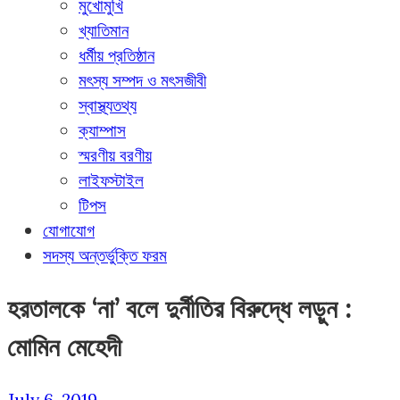
মুখোমুখি
খ্যাতিমান
ধর্মীয় প্রতিষ্ঠান
মৎস্য সম্পদ ও মৎসজীবী
স্বাস্থ্যতথ্য
ক্যাম্পাস
স্মরণীয় বরণীয়
লাইফস্টাইল
টিপস
যোগাযোগ
সদস্য অন্তর্ভুক্তি ফরম
হরতালকে ‘না’ বলে দুর্নীতির বিরুদ্ধে লড়ুন :
মোমিন মেহেদী