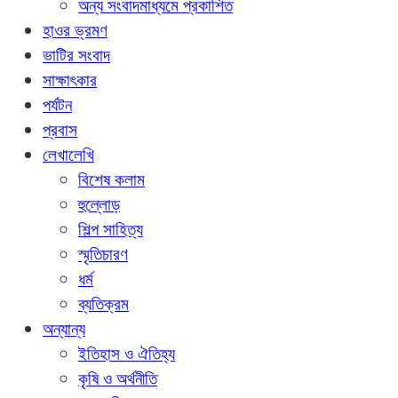
অন্য সংবাদমাধ্যমে প্রকাশিত
হাওর ভ্রমণ
ভাটির সংবাদ
সাক্ষাৎকার
পর্যটন
প্রবাস
লেখালেখি
বিশেষ কলাম
হুল্লোড়
শিল্প সাহিত্য
স্মৃতিচারণ
ধর্ম
ব্যতিক্রম
অন্যান্য
ইতিহাস ও ঐতিহ্য
কৃষি ও অর্থনীতি