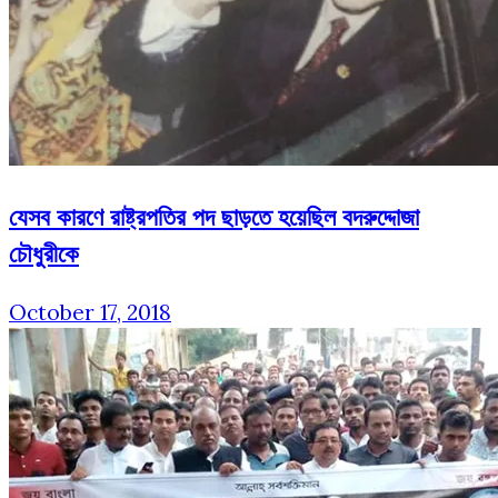
যেসব কারণে রাষ্ট্রপতির পদ ছাড়তে হয়েছিল বদরুদ্দোজা
চৌধুরীকে
October 17, 2018