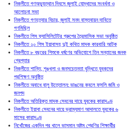
নিকলীতে গণঅভ্যুত্থান দিবসে জুলাই যোদ্ধাদের সংবর্ধনা ও
আলোচনা সভা
নিকলীতে গণহত্যার বিচার, জুলাই সনদ বাস্তবায়ন দাবিতে
গণমিছিল
নিকলীতে পিস ফ্যাসিলিটেটর গ্রুপের ত্রৈমাসিক সভা অনুষ্ঠিত
নিকলীতে ২০ পিস ইয়াবাসহ দুই কথিত মাদক কারবারি আটক
নিকলীতে ৮ বছরের শিশুকে ধর্ষণের অভিযোগে তিন সন্তানের জনক
গ্রেপ্তার
নিকলীতে শান্তি, শৃঙ্খলা ও জনসচেতনতা বৃদ্ধিতে যুবকদের
প্রশিক্ষণ অনুষ্ঠিত
নিকলীতে অবাধে বালু উত্তোলন: ভাঙনের কবলে ফসলি জমি ও
জনপদ
নিকলীতে অতিরিক্ত মাদক সেবনের দায়ে যুবকের কারাদণ্ড
নিকলীতে ইয়াবা সেবনের দায়ে ভ্রাম্যমাণ আদালতে যুবকের ৬
মাসের কারাদণ্ড
নিখোঁজের একদিন পর খালে ভাসমান অষ্টম শ্রেণির শিক্ষার্থীর