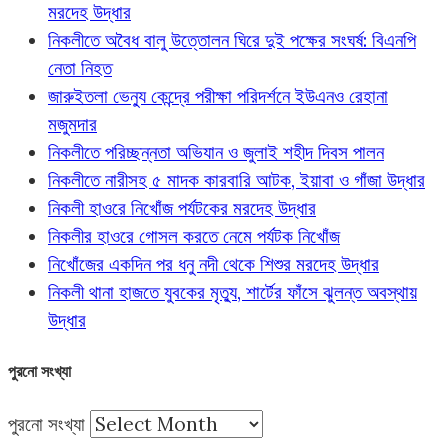
মরদেহ উদ্ধার
নিকলীতে অবৈধ বালু উত্তোলন ঘিরে দুই পক্ষের সংঘর্ষ: বিএনপি
নেতা নিহত
জারুইতলা ভেন্যু কেন্দ্রে পরীক্ষা পরিদর্শনে ইউএনও রেহানা
মজুমদার
নিকলীতে পরিচ্ছন্নতা অভিযান ও জুলাই শহীদ দিবস পালন
নিকলীতে নারীসহ ৫ মাদক কারবারি আটক, ইয়াবা ও গাঁজা উদ্ধার
নিকলী হাওরে নিখোঁজ পর্যটকের মরদেহ উদ্ধার
নিকলীর হাওরে গোসল করতে নেমে পর্যটক নিখোঁজ
নিখোঁজের একদিন পর ধনু নদী থেকে শিশুর মরদেহ উদ্ধার
নিকলী থানা হাজতে যুবকের মৃত্যু, শার্টের ফাঁসে ঝুলন্ত অবস্থায়
উদ্ধার
পুরনো সংখ্যা
পুরনো সংখ্যা