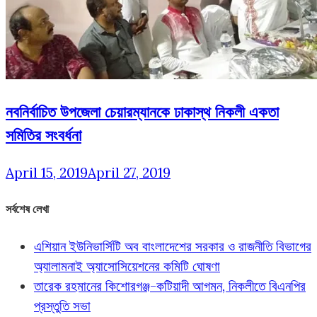
নবনির্বাচিত উপজেলা চেয়ারম্যানকে ঢাকাস্থ নিকলী একতা
সমিতির সংবর্ধনা
April 15, 2019
April 27, 2019
সর্বশেষ লেখা
এশিয়ান ইউনিভার্সিটি অব বাংলাদেশের সরকার ও রাজনীতি বিভাগের
অ্যালামনাই অ্যাসোসিয়েশনের কমিটি ঘোষণা
তারেক রহমানের কিশোরগঞ্জ-কটিয়াদী আগমন, নিকলীতে বিএনপির
প্রস্তুতি সভা