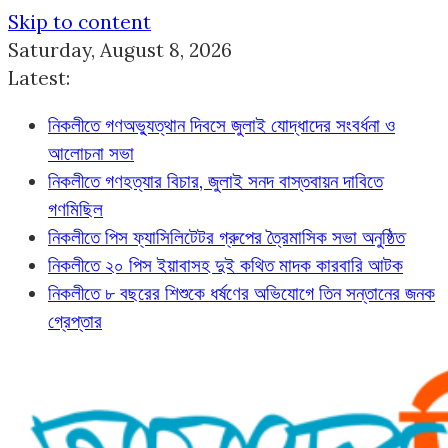
Skip to content
Saturday, August 8, 2026
Latest:
নিকলীতে গণঅভ্যুত্থান দিবসে জুলাই যোদ্ধাদের সংবর্ধনা ও
আলোচনা সভা
নিকলীতে গণহত্যার বিচার, জুলাই সনদ বাস্তবায়ন দাবিতে
গণমিছিল
নিকলীতে পিস ফ্যাসিলিটেটর গ্রুপের ত্রৈমাসিক সভা অনুষ্ঠিত
নিকলীতে ২০ পিস ইয়াবাসহ দুই কথিত মাদক কারবারি আটক
নিকলীতে ৮ বছরের শিশুকে ধর্ষণের অভিযোগে তিন সন্তানের জনক
গ্রেপ্তার