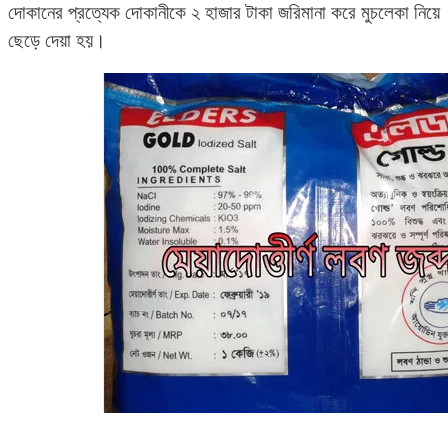
দোকানের প্রত্যেক দোকানীকে ২ হাজার টাকা জরিমানা করে মুচলেকা নিয়ে
ছেড়ে দেয়া হয়।