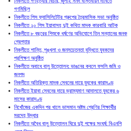
নিকলীতে গণহত্যার বিচার, জুলাই সনদ বাস্তবায়ন দাবিতে
গণমিছিল
নিকলীতে পিস ফ্যাসিলিটেটর গ্রুপের ত্রৈমাসিক সভা অনুষ্ঠিত
নিকলীতে ২০ পিস ইয়াবাসহ দুই কথিত মাদক কারবারি আটক
নিকলীতে ৮ বছরের শিশুকে ধর্ষণের অভিযোগে তিন সন্তানের জনক
গ্রেপ্তার
নিকলীতে শান্তি, শৃঙ্খলা ও জনসচেতনতা বৃদ্ধিতে যুবকদের
প্রশিক্ষণ অনুষ্ঠিত
নিকলীতে অবাধে বালু উত্তোলন: ভাঙনের কবলে ফসলি জমি ও
জনপদ
নিকলীতে অতিরিক্ত মাদক সেবনের দায়ে যুবকের কারাদণ্ড
নিকলীতে ইয়াবা সেবনের দায়ে ভ্রাম্যমাণ আদালতে যুবকের ৬
মাসের কারাদণ্ড
নিখোঁজের একদিন পর খালে ভাসমান অষ্টম শ্রেণির শিক্ষার্থীর
মরদেহ উদ্ধার
নিকলীতে অবৈধ বালু উত্তোলন ঘিরে দুই পক্ষের সংঘর্ষ: বিএনপি