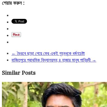
শেয়ার করুন :
←
ভৈরবে ছাড়া পেয়ে ফের একই গৃহবধূকে ধর্ষণচেষ্টা
বাজিতপুরে প্রাথমিক বিদ্যালয়সহ ৪ হাজার মানুষ পানিবন্দী
→
Similar Posts