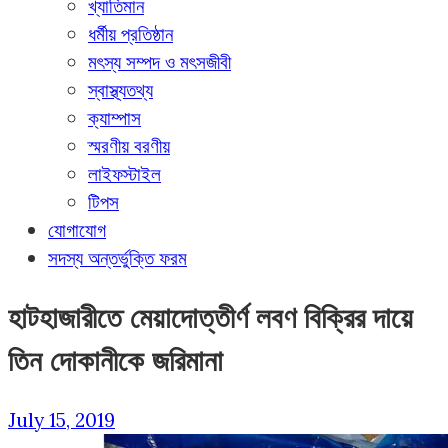
খ্যাতিমান
ধর্মীয় প্রতিষ্ঠান
মৎস্য সম্পদ ও মৎসজীবী
স্বাস্থ্যতথ্য
ক্যাম্পাস
স্মরণীয় বরণীয়
লাইফস্টাইল
টিপস
যোগাযোগ
সদস্য অন্তর্ভুক্তি ফরম
হাটহাজারীতে মেয়াদোত্তীর্ণ লবণ বিক্রির দায়ে
তিন দোকানীকে জরিমানা
July 15, 2019