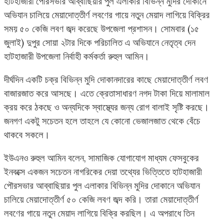
হাটহাজারী পৌরসভার আব্বাছিয়ার পুল এলাকার বিভিন্ন মুদির দোকানে
অভিযান চালিয়ে মেয়াদোত্তীর্ণ লবণের গায়ে নতুন মেয়াদ লাগিয়ে বিক্রির
সময় ৫০ কেজি লবণ জব্দ করেছে উপজেলা প্রশাসন। সোমবার (১৫
জুলাই) দুপুর সোয়া ২টার দিকে পরিচালিত এ অভিযানে নেতৃত্ব দেন
হাটহাজারী উপজেলা নির্বাহী কর্মকর্তা রুহুল আমিন।
দীর্ঘদিন একটি চক্র বিভিন্ন মুদি দোকানদারের কাছে মেয়াদোত্তীর্ণ লবণ
বাজারজাত করে আসছে। এতে ক্রেতাসাধারণ নগদ টাকা দিয়ে মালামাল
ক্রয় করে ঠকছে ও অন্যদিকে স্বাস্থ্যের জন্য রোগ বালাই সৃষ্টি করছে।
জনগণ একটু সচেতন হলে তাহলে যে কোনো ভেজালজাত থেকে বেঁচে
থাকবে সকলে।
ইউএনও রুহুল আমিন বলেন, সামাজিক যোগাযোগ মাধ্যম ফেসবুকের
ইনবক্সে একজন সচেতন নাগরিকের দেয়া তথ্যের ভিত্তিতে হাটহাজারী
পৌরসভার আব্বাছিয়ার পুল এলাকার বিভিন্ন মুদির দোকানে অভিযান
চালিয়ে মেয়াদোত্তীর্ণ ৫০ কেজি লবণ জব্দ করি। তারা মেয়াদোত্তীর্ণ
লবণের গায়ে নতুন মেয়াদ লাগিয়ে বিক্রি করছিল। এ অপরাধে তিন