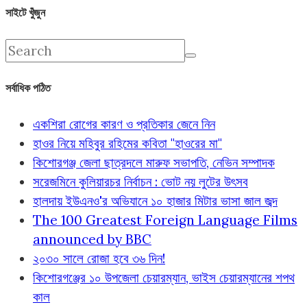
সাইটে খুঁজুন
সর্বাধিক পঠিত
একশিরা রোগের কারণ ও প্রতিকার জেনে নিন
হাওর নিয়ে মহিবুর রহিমের কবিতা "হাওরের মা"
কিশোরগঞ্জ জেলা ছাত্রদলে মারুফ সভাপতি, নেভিন সম্পাদক
সরেজমিনে কুলিয়ারচর নির্বাচন : ভোট নয় লুটের উৎসব
হালদায় ইউএনও'র অভিযানে ১০ হাজার মিটার ভাসা জাল জব্দ
The 100 Greatest Foreign Language Films
announced by BBC
২০৩০ সালে রোজা হবে ৩৬ দিন!
কিশোরগঞ্জের ১০ উপজেলা চেয়ারম্যান, ভাইস চেয়ারম্যানের শপথ
কাল