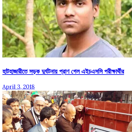
হাটহাজারীতে সড়ক দুর্ঘটনায় প্রাণ গেল এইচএসসি পরীক্ষার্থীর
April 3, 2018