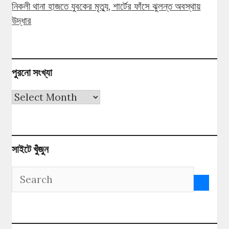
নিকলী থানা হাজতে যুবকের মৃত্যু, শার্টের ফাঁসে ঝুলন্ত অবস্থায়
উদ্ধার
পুরনো সংখ্যা
পুরনো
সংখ্যা
সাইটে খুঁজুন