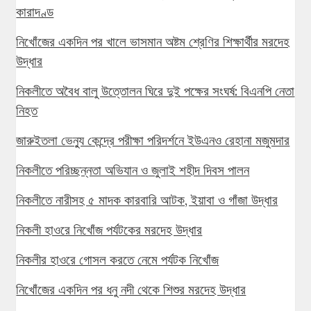
কারাদণ্ড
নিখোঁজের একদিন পর খালে ভাসমান অষ্টম শ্রেণির শিক্ষার্থীর মরদেহ
উদ্ধার
নিকলীতে অবৈধ বালু উত্তোলন ঘিরে দুই পক্ষের সংঘর্ষ: বিএনপি নেতা
নিহত
জারুইতলা ভেন্যু কেন্দ্রে পরীক্ষা পরিদর্শনে ইউএনও রেহানা মজুমদার
নিকলীতে পরিচ্ছন্নতা অভিযান ও জুলাই শহীদ দিবস পালন
নিকলীতে নারীসহ ৫ মাদক কারবারি আটক, ইয়াবা ও গাঁজা উদ্ধার
নিকলী হাওরে নিখোঁজ পর্যটকের মরদেহ উদ্ধার
নিকলীর হাওরে গোসল করতে নেমে পর্যটক নিখোঁজ
নিখোঁজের একদিন পর ধনু নদী থেকে শিশুর মরদেহ উদ্ধার