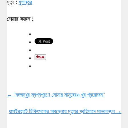
সূত্র :
যুগান্তর
শেয়ার করুন :
←
“বঙ্গবন্ধুর স্বপ্নপূরণে সোনার মানুষেরও খুব প্রয়োজন”
ধামইরহাটে চিকিৎসকের অবহেলায় মৃত্যুর প্রতিবাদে মানববন্ধন
→