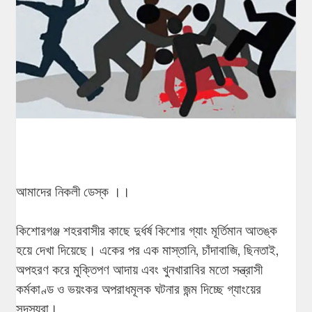
আমাদের নিকলী ডেস্ক ।।
কিশোরগঞ্জ শহরবাসীর কাছে দুর্ধর্ষ কিশোর গ্যাং মূর্তিমান আতঙ্ক
হয়ে দেখা দিয়েছে। একের পর এক মাস্তানি, চাঁদাবাজি, ছিনতাই,
অপহরণ করে মুক্তিপণ আদায় এবং খুনখারাবির মতো সন্ত্রাসী
কর্মকাণ্ড ও ভয়ংকর অপরাধমূলক ঘটনার জন্ম দিচ্ছে গ্যাংয়ের
সদস্যরা।