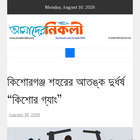
Skip
Monday, August 10, 2026
to
content
আমাদের নিকলী
নিকলীর প্রথম অনলাইন সংবাদমাধ্যম
কিশোরগঞ্জ শহরের আতঙ্ক দুর্ধর্ষ
“কিশোর গ্যাং”
August 18, 2019