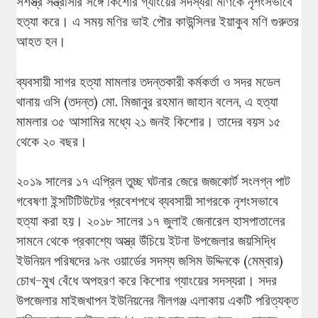
সশস্ত্র সন্ত্রাসীর সঙ্গে কিশোর গ্যাংয়ের সদস্যরা মণিকে নৃশংসভাবে
হত্যা করে। এ সময় মণির ভাই পৌর কাউন্সিলর ইয়াকুব মণি গুরুতর
আহত হন।
ব্যবসায়ী সাগর হত্যা মামলার তদন্তকারী কর্মকর্তা ও সদর মডেল
থানায় ওসি (তদন্ত) মো. মিজানুর রহমান জাহান বলেন, এ হত্যা
মামলার ৩৫ আসামির মধ্যে ২১ জনই কিশোর। তাদের বয়স ১৫
থেকে ২০ বছর।
২০১৯ সালের ১৭ এপ্রিল তুচ্ছ ঘটনার জেরে জজকোর্ট সংলগ্ন পাট
গবেষণা ইন্সটিটিউটের প্রবেশপথে ব্যবসায়ী সাগরকে নৃশংসভাবে
হত্যা করা হয়। ২০১৮ সালের ১৭ জুলাই জেনারেল হাসপাতালের
সামনে থেকে প্রকাশ্যে অস্ত্র উঁচিয়ে ইটনা উপজেলার জয়সিদ্ধি
ইউনিয়ন পরিষদের ৯নং ওয়ার্ডের সদস্য জসিম উদ্দিনকে (মেম্বার)
চোখ-মুখ বেঁধে অপহরণ করে কিশোর গ্যাংয়ের সদস্যরা। সদর
উপজেলার মাইজখাপন ইউনিয়নের নীলগঞ্জ এলাকায় একটি পরিত্যক্ত