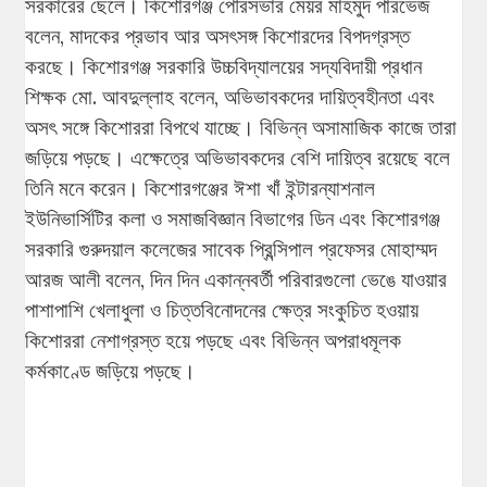
সরকারের ছেলে। কিশোরগঞ্জ পৌরসভার মেয়র মাহমুদ পারভেজ
বলেন, মাদকের প্রভাব আর অসৎসঙ্গ কিশোরদের বিপদগ্রস্ত
করছে। কিশোরগঞ্জ সরকারি উচ্চবিদ্যালয়ের সদ্যবিদায়ী প্রধান
শিক্ষক মো. আবদুল্লাহ বলেন, অভিভাবকদের দায়িত্বহীনতা এবং
অসৎ সঙ্গে কিশোররা বিপথে যাচ্ছে। বিভিন্ন অসামাজিক কাজে তারা
জড়িয়ে পড়ছে। এক্ষেত্রে অভিভাবকদের বেশি দায়িত্ব রয়েছে বলে
তিনি মনে করেন। কিশোরগঞ্জের ঈশা খাঁ ইন্টারন্যাশনাল
ইউনিভার্সিটির কলা ও সমাজবিজ্ঞান বিভাগের ডিন এবং কিশোরগঞ্জ
সরকারি গুরুদয়াল কলেজের সাবেক প্রিন্সিপাল প্রফেসর মোহাম্মদ
আরজ আলী বলেন, দিন দিন একান্নবর্তী পরিবারগুলো ভেঙে যাওয়ার
পাশাপাশি খেলাধুলা ও চিত্তবিনোদনের ক্ষেত্র সংকুচিত হওয়ায়
কিশোররা নেশাগ্রস্ত হয়ে পড়ছে এবং বিভিন্ন অপরাধমূলক
কর্মকাণ্ডে জড়িয়ে পড়ছে।