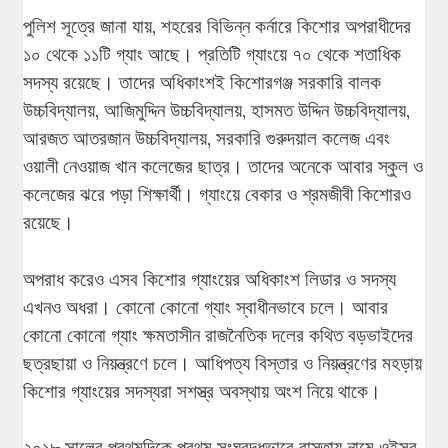
পুলিশ সূত্রে জানা যায়, শহরের বিভিন্ন কর্নারে কিশোর অপরাধীদের
১০ থেকে ১১টি গ্যাং আছে। প্রতিটি গ্যাংয়ে ৭০ থেকে শতাধিক
সদস্য রয়েছে। তাদের অধিকাংশই কিশোরগঞ্জ সরকারি বালক
উচ্চবিদ্যালয়, আজিমুদ্দিন উচ্চবিদ্যালয়, হাসমত উদ্দিন উচ্চবিদ্যালয়,
আরজত আতরজান উচ্চবিদ্যালয়, সরকারি গুরুদয়াল কলেজ এবং
ওয়ালী নেওয়াজ খান কলেজের ছাত্র। তাদের অনেকে আবার স্কুল ও
কলেজের ঝরে পড়া শিক্ষার্থী। গ্যাংয়ে বেকার ও শ্রমজীবী কিশোরও
রয়েছে।
অপরাধ করেও এসব কিশোর গ্যাংয়ের অধিকাংশ লিডার ও সদস্য
এখনও অধরা। কোনো কোনো গ্যাং স্বাধীনভাবে চলে। আবার
কোনো কোনো গ্যাং ক্ষমতাসীন রাজনৈতিক দলের কথিত বড়ভাইদের
ছত্রছায়া ও নিয়ন্ত্রণে চলে। আধিপত্য বিস্তার ও নিয়ন্ত্রণের মহড়ায়
কিশোর গ্যাংয়ের সদস্যরা সশস্ত্র অবস্থায় অংশ নিয়ে থাকে।
২০১৮ সালের প্রথমদিকে প্রথম সংঘবদ্ধভাবে রাস্তায় নামে ওইসব