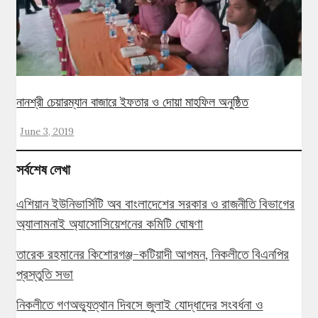
নানশ্রী চেয়ারম্যান বাজারে ইফতার ও দোয়া মাহফিল অনুষ্ঠিত
June 3, 2019
সর্বশেষ লেখা
এশিয়ান ইউনিভার্সিটি অব বাংলাদেশের সরকার ও রাজনীতি বিভাগের
অ্যালামনাই অ্যাসোসিয়েশনের কমিটি ঘোষণা
তারেক রহমানের কিশোরগঞ্জ-কটিয়াদী আগমন, নিকলীতে বিএনপির
প্রস্তুতি সভা
নিকলীতে গণঅভ্যুত্থান দিবসে জুলাই যোদ্ধাদের সংবর্ধনা ও