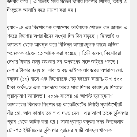
উদ্ধার করে। এ ঘটনায় সদর মডেল থানায় কিশোর শিশির, অজয় ও
দীপ্তকে আসামি করে মামলা করা হয়।
র‌্যাব-১৪ এর কিশোরগঞ্জ ক্যাম্পের অধিনায়ক শোভন খান জানান, এ
শহরে কিশোর অপরাধীদের সংখ্যা দিন দিন বাড়ছে। ছিনতাই ও
অপহরণ থেকে আরম্ভ করে বিভিন্ন অপরাধমূলক কাজে জড়িত
অনেককে হাতেনাতে আটক করা হয়েছে। তিনি বলেন, কিশোররা
নেশার টাকার জন্য ভয়ংকর সব অপরাধের সঙ্গে জড়িয়ে পড়ছে।
নেশার টাকার জন্য মা-বাবা ও বড় ভাইকে মারধরের অপরাধে মো.
বক্কর (১৯) নামে এক কিশোরকে দেড় বছরের কারাদণ্ড ও ৫০০
টাকা অর্থদণ্ড এবং অনাদায়ে আরও সাত দিনের কারাদণ্ড দিয়েছে
ভ্রাম্যমাণ আদালত। ২০১৯ সালের ১৪ আগস্ট ভ্রাম্যমাণ
আদালতের বিচারক কিশোরগঞ্জ কালেক্টরেটের নির্বাহী ম্যাজিস্ট্রেট
মীর মো. আল কামাহ তমাল এ দণ্ড দেন। এর আগে তাকে চুকিনগর
গ্রাম থেকে আটক করা হয়। সাজাপ্রাপ্ত বক্কর সদর উপজেলার
চৌদ্দশত ইউনিয়নের চুকিনগর গ্রামের হাজী আবদুল খালেক