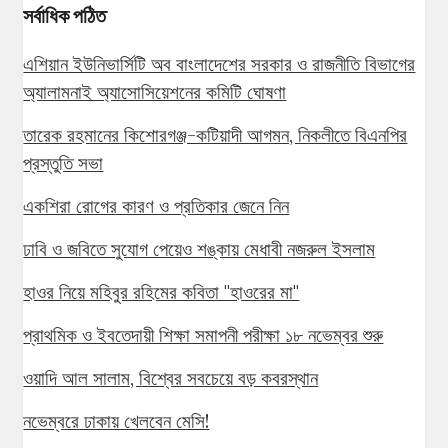
সর্বাধিক পঠিত
এশিয়ান ইউনিভার্সিটি অব বাংলাদেশের সরকার ও রাজনীতি বিভাগের
অ্যালামনাই অ্যাসোসিয়েশনের কমিটি ঘোষণা
তারেক রহমানের কিশোরগঞ্জ-কটিয়াদী আগমন, নিকলীতে বিএনপির
প্রস্তুতি সভা
একশিরা রোগের কারণ ও প্রতিকার জেনে নিন
ঢাবি ও জবিতে সুযোগ পেয়েও শঙ্কায় মেধাবী নজরুল ইসলাম
হাওর নিয়ে মহিবুর রহিমের কবিতা "হাওরের মা"
প্রাথমিক ও ইবতেদায়ী শিক্ষা সমাপনী পরীক্ষা ১৮ নভেম্বর শুরু
ওয়াদি আল সালাম, বিশ্বের সবচেয়ে বড় কবরস্থান
নভেম্বরে ঢাকায় খেলবেন মেসি!