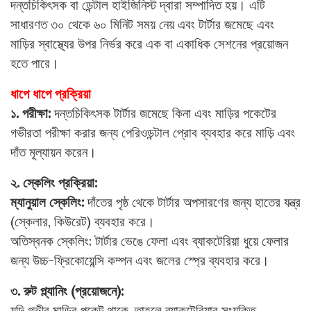
দন্তচিকিৎসক বা ডেন্টাল হাইজিনিস্ট দ্বারা সম্পাদিত হয়। এটি
সাধারণত ৩০ থেকে ৬০ মিনিট সময় নেয় এবং টার্টার জমেছে এবং
মাড়ির স্বাস্থ্যের উপর নির্ভর করে এক বা একাধিক সেশনের প্রয়োজন
হতে পারে।
ধাপে ধাপে প্রক্রিয়া
১. পরীক্ষা:
দন্তচিকিৎসক টার্টার জমেছে কিনা এবং মাড়ির পকেটের
গভীরতা পরীক্ষা করার জন্য পেরিওডন্টাল প্রোব ব্যবহার করে মাড়ি এবং
দাঁত মূল্যায়ন করেন।
২. স্কেলিং প্রক্রিয়া:
ম্যানুয়াল স্কেলিং:
দাঁতের পৃষ্ঠ থেকে টার্টার অপসারণের জন্য হাতের যন্ত্র
(স্কেলার, কিউরেট) ব্যবহার করে।
অতিস্বনক স্কেলিং: টার্টার ভেঙে ফেলা এবং ব্যাকটেরিয়া ধুয়ে ফেলার
জন্য উচ্চ-ফ্রিকোয়েন্সি কম্পন এবং জলের স্প্রে ব্যবহার করে।
৩. রুট প্ল্যানিং (প্রয়োজনে):
যদি গভীর মাড়ির পকেট থাকে, তাহলে ব্যাকটেরিয়ার সংযুক্তি