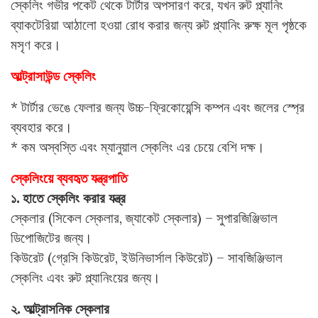
স্কেলিং গভীর পকেট থেকে টার্টার অপসারণ করে, যখন রুট প্ল্যানিং
ব্যাকটেরিয়া আঠালো হওয়া রোধ করার জন্য রুট প্ল্যানিং রুক্ষ মূল পৃষ্ঠকে
মসৃণ করে।
আল্ট্রাসাউন্ড স্কেলিং
* টার্টার ভেঙে ফেলার জন্য উচ্চ-ফ্রিকোয়েন্সি কম্পন এবং জলের স্প্রে
ব্যবহার করে।
* কম অস্বস্তি এবং ম্যানুয়াল স্কেলিং এর চেয়ে বেশি দক্ষ।
স্কেলিংয়ে ব্যবহৃত যন্ত্রপাতি
১. হাতে স্কেলিং করার যন্ত্র
স্কেলার (সিকেল স্কেলার, জ্যাকেট স্কেলার) – সুপারজিঞ্জিভাল
ডিপোজিটের জন্য।
কিউরেট (গ্রেসি কিউরেট, ইউনিভার্সাল কিউরেট) – সাবজিঞ্জিভাল
স্কেলিং এবং রুট প্ল্যানিংয়ের জন্য।
২. আল্ট্রাসনিক স্কেলার