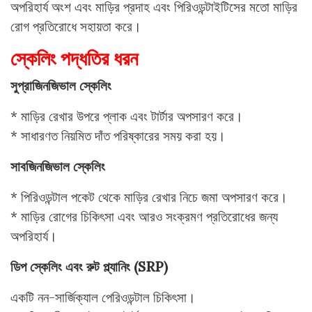
অপরিহার্য অংশ এবং মাড়ির প্রদাহ এবং পিরিওডন্টাইটিসের মতো মাড়ির
রোগ প্রতিরোধে সহায়তা করে।
স্কেলিং পদ্ধতির ধরন
সুপ্রাজিনজিভাল স্কেলিং
* মাড়ির রেখার উপরে প্লাক এবং টার্টার অপসারণ করে।
* সাধারণত নিয়মিত দাঁত পরিষ্কারের সময় করা হয়।
সাবজিনজিভাল স্কেলিং
* পিরিওডন্টাল পকেট থেকে মাড়ির রেখার নিচে জমা অপসারণ করে।
* মাড়ির রোগের চিকিৎসা এবং আরও সংক্রমণ প্রতিরোধের জন্য
অপরিহার্য।
ডিপ স্কেলিং এবং রুট প্ল্যানিং (SRP)
একটি নন-সার্জিক্যাল পেরিওডন্টাল চিকিৎসা।