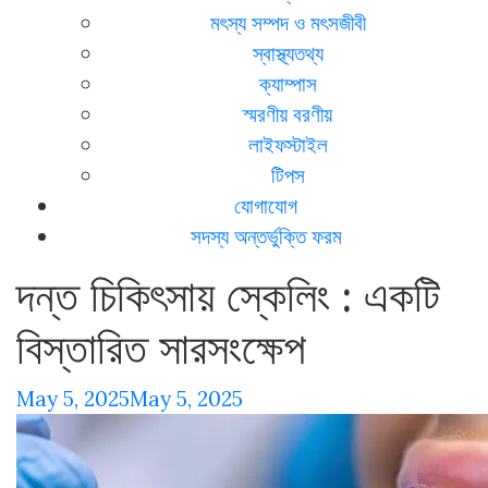
মৎস্য সম্পদ ও মৎসজীবী
স্বাস্থ্যতথ্য
ক্যাম্পাস
স্মরণীয় বরণীয়
লাইফস্টাইল
টিপস
যোগাযোগ
সদস্য অন্তর্ভুক্তি ফরম
দন্ত চিকিৎসায় স্কেলিং : একটি
বিস্তারিত সারসংক্ষেপ
May 5, 2025
May 5, 2025