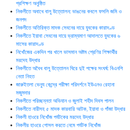
প্রশিক্ষণ অনুষ্ঠিত
নিকলীতে অবাধে বালু উত্তোলন: ভাঙনের কবলে ফসলি জমি ও
জনপদ
নিকলীতে অতিরিক্ত মাদক সেবনের দায়ে যুবকের কারাদণ্ড
নিকলীতে ইয়াবা সেবনের দায়ে ভ্রাম্যমাণ আদালতে যুবকের ৬
মাসের কারাদণ্ড
নিখোঁজের একদিন পর খালে ভাসমান অষ্টম শ্রেণির শিক্ষার্থীর
মরদেহ উদ্ধার
নিকলীতে অবৈধ বালু উত্তোলন ঘিরে দুই পক্ষের সংঘর্ষ: বিএনপি
নেতা নিহত
জারুইতলা ভেন্যু কেন্দ্রে পরীক্ষা পরিদর্শনে ইউএনও রেহানা
মজুমদার
নিকলীতে পরিচ্ছন্নতা অভিযান ও জুলাই শহীদ দিবস পালন
নিকলীতে নারীসহ ৫ মাদক কারবারি আটক, ইয়াবা ও গাঁজা উদ্ধার
নিকলী হাওরে নিখোঁজ পর্যটকের মরদেহ উদ্ধার
নিকলীর হাওরে গোসল করতে নেমে পর্যটক নিখোঁজ