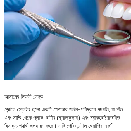
আমাদের নিকলী ডেস্ক ।।
ডেন্টাল স্কেলিং হলো একটি পেশাদার গভীর-পরিষ্কার পদ্ধতি, যা দাঁত
এবং মাড়ি থেকে প্লাক, টার্টার (ক্যালকুলাস) এবং ব্যাকটেরিয়াজনিত
বিষাক্ত পদার্থ অপসারণ করে। এটি পেরিওডন্টাল থেরাপির একটি