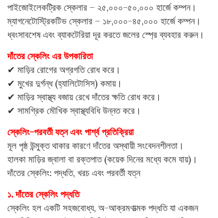
পাইজোইলেকট্রিক স্কেলার – ২৫,০০০-৫০,০০০ হার্জে কম্পন।
ম্যাগনেটোস্ট্রিকটিভ স্কেলার – ১৮,০০০-৪৫,০০০ হার্জে কম্পন।
ধ্বংসাবশেষ এবং ব্যাকটেরিয়া দূর করতে জলের স্প্রে ব্যবহার করুন।
দাঁতের স্কেলিং এর উপকারিতা
✔ মাড়ির রোগের অগ্রগতি রোধ করে।
✔ মুখের দুর্গন্ধ (হ্যালিটোসিস) কমায়।
✔ মাড়ির স্বাস্থ্য বজায় রেখে দাঁতের ক্ষতি রোধ করে।
✔ সামগ্রিক মৌখিক স্বাস্থ্যবিধি উন্নত করে।
স্কেলিং-পরবর্তী যত্ন এবং পার্শ্ব প্রতিক্রিয়া
মূল পৃষ্ঠ উন্মুক্ত থাকার কারণে দাঁতের অস্থায়ী সংবেদনশীলতা।
হালকা মাড়ির জ্বালা বা রক্তপাত (কয়েক দিনের মধ্যে কমে যায়)।
দাঁতের স্কেলিং: পদ্ধতি, খরচ এবং পরবর্তী যত্ন
১. দাঁতের স্কেলিং পদ্ধতি
স্কেলিং হল একটি সহজবোধ্য, অ-আক্রমণাত্মক পদ্ধতি যা একজন