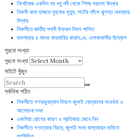
নিখোঁজের একদিন পর ধনু নদী থেকে শিশুর মরদেহ উদ্ধার
নিকলী থানা হাজতে যুবকের মৃত্যু, শার্টের ফাঁসে ঝুলন্ত অবস্থায়
উদ্ধার
নিকলীতে জাতীয় পল্লী উন্নয়ন দিবস পালিত
দামপাড়ার ৪ মাদক কারবারির কারাদণ্ড, এলাকাবাসীর উদ্যোগ
পুরনো সংখ্যা
পুরনো সংখ্যা
সাইটে খুঁজুন
সর্বাধিক পঠিত
নিকলীতে গণঅভ্যুত্থান দিবসে জুলাই যোদ্ধাদের সংবর্ধনা ও
আলোচনা সভা
একশিরা রোগের কারণ ও প্রতিকার জেনে নিন
নিকলীতে গণহত্যার বিচার, জুলাই সনদ বাস্তবায়ন দাবিতে
গণমিছিল