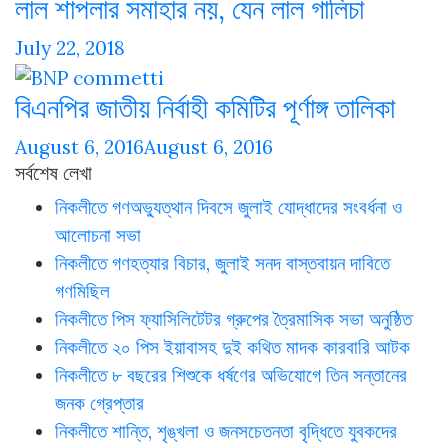
লাল শাপলার সমাহার নয়, যেন লাল গালিচা
July 22, 2018
বিএনপির জাতীয় নির্বাহী কমিটির পূর্ণাঙ্গ তালিকা
August 6, 2016
August 6, 2016
সর্বশেষ লেখা
নিকলীতে গণঅভ্যুত্থান দিবসে জুলাই যোদ্ধাদের সংবর্ধনা ও
আলোচনা সভা
নিকলীতে গণহত্যার বিচার, জুলাই সনদ বাস্তবায়ন দাবিতে
গণমিছিল
নিকলীতে পিস ফ্যাসিলিটেটর গ্রুপের ত্রৈমাসিক সভা অনুষ্ঠিত
নিকলীতে ২০ পিস ইয়াবাসহ দুই কথিত মাদক কারবারি আটক
নিকলীতে ৮ বছরের শিশুকে ধর্ষণের অভিযোগে তিন সন্তানের
জনক গ্রেপ্তার
নিকলীতে শান্তি, শৃঙ্খলা ও জনসচেতনতা বৃদ্ধিতে যুবকদের