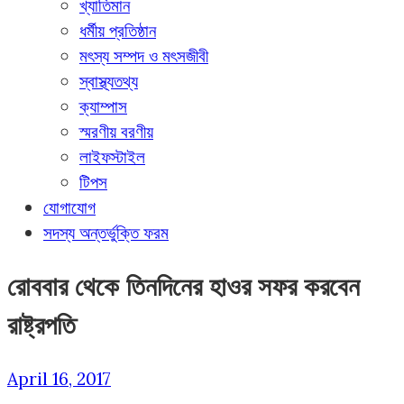
খ্যাতিমান
ধর্মীয় প্রতিষ্ঠান
মৎস্য সম্পদ ও মৎসজীবী
স্বাস্থ্যতথ্য
ক্যাম্পাস
স্মরণীয় বরণীয়
লাইফস্টাইল
টিপস
যোগাযোগ
সদস্য অন্তর্ভুক্তি ফরম
রোববার থেকে তিনদিনের হাওর সফর করবেন
রাষ্ট্রপতি
April 16, 2017