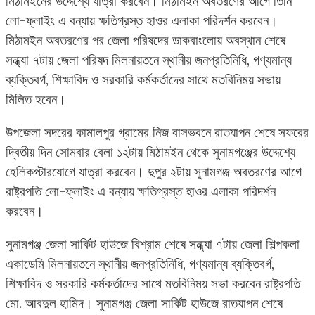
মিঠামইনের উদ্দেশ্যে যাত্রা করবেন। মিঠামইন অবতরণের আগে তিনি
লো-ফ্লাইং এ বন্যায় ক্ষতিগ্রস্ত হাওর এলাকা পরিদর্শন করবেন।
মিঠামইন অবতরণের পর জেলা পরিষদের ডাকবাংলোয় অবস্থান শেষে
সন্ধ্যা ৭টায় জেলা পরিষদ মিলনায়তনে স্থানীয় জনপ্রতিনিধি, গণ্যমান্য
ব্যক্তিবর্গ, শিক্ষাবিদ ও সরকারি কর্মকর্তাদের সাথে মতবিনিময় সভায়
মিলিত হবেন।
উপজেলা সদরের কামালপুর গ্রামের নিজ বাসভবনে রাতযাপন শেষে সফরের
দ্বিতীয় দিন সোমবার বেলা ১২টায় মিঠামইন থেকে সুনামগঞ্জের উদ্দেশ্যে
হেলিকপ্টারযোগে যাত্রা করবেন। দুপুর ২টায় সুনামগঞ্জ অবতরণের আগে
রাষ্ট্রপতি লো-ফ্লাইং এ বন্যায় ক্ষতিগ্রস্ত হাওর এলাকা পরিদর্শন
করবেন।
সুনামগঞ্জ জেলা সার্কিট হাউজে বিশ্রাম শেষে সন্ধ্যা ৭টায় জেলা শিল্পকলা
একাডেমি মিলনায়তনে স্থানীয় জনপ্রতিনিধি, গণ্যমান্য ব্যক্তিবর্গ,
শিক্ষাবিদ ও সরকারি কর্মকর্তাদের সাথে মতবিনিময় সভা করবেন রাষ্ট্রপতি
মো. আবদুল হামিদ। সুনামগঞ্জ জেলা সার্কিট হাউজে রাতযাপন শেষে