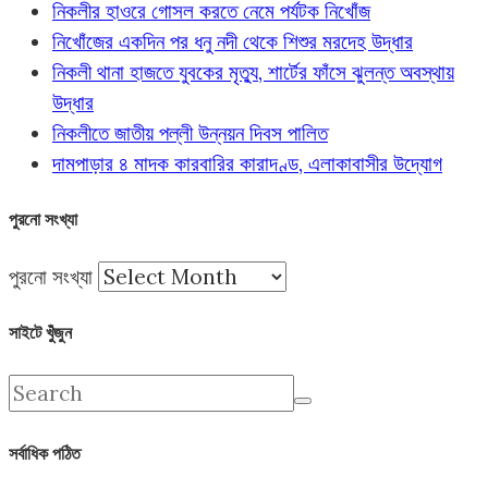
নিকলীর হাওরে গোসল করতে নেমে পর্যটক নিখোঁজ
নিখোঁজের একদিন পর ধনু নদী থেকে শিশুর মরদেহ উদ্ধার
নিকলী থানা হাজতে যুবকের মৃত্যু, শার্টের ফাঁসে ঝুলন্ত অবস্থায়
উদ্ধার
নিকলীতে জাতীয় পল্লী উন্নয়ন দিবস পালিত
দামপাড়ার ৪ মাদক কারবারির কারাদণ্ড, এলাকাবাসীর উদ্যোগ
পুরনো সংখ্যা
পুরনো সংখ্যা
সাইটে খুঁজুন
সর্বাধিক পঠিত