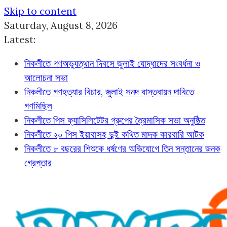
Skip to content
Saturday, August 8, 2026
Latest:
নিকলীতে গণঅভ্যুত্থান দিবসে জুলাই যোদ্ধাদের সংবর্ধনা ও
আলোচনা সভা
নিকলীতে গণহত্যার বিচার, জুলাই সনদ বাস্তবায়ন দাবিতে
গণমিছিল
নিকলীতে পিস ফ্যাসিলিটেটর গ্রুপের ত্রৈমাসিক সভা অনুষ্ঠিত
নিকলীতে ২০ পিস ইয়াবাসহ দুই কথিত মাদক কারবারি আটক
নিকলীতে ৮ বছরের শিশুকে ধর্ষণের অভিযোগে তিন সন্তানের জনক
গ্রেপ্তার