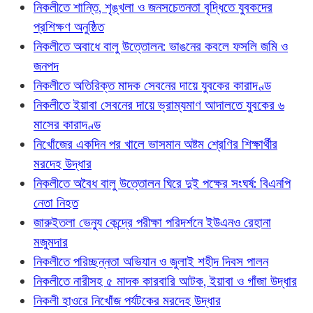
নিকলীতে শান্তি, শৃঙ্খলা ও জনসচেতনতা বৃদ্ধিতে যুবকদের
প্রশিক্ষণ অনুষ্ঠিত
নিকলীতে অবাধে বালু উত্তোলন: ভাঙনের কবলে ফসলি জমি ও
জনপদ
নিকলীতে অতিরিক্ত মাদক সেবনের দায়ে যুবকের কারাদণ্ড
নিকলীতে ইয়াবা সেবনের দায়ে ভ্রাম্যমাণ আদালতে যুবকের ৬
মাসের কারাদণ্ড
নিখোঁজের একদিন পর খালে ভাসমান অষ্টম শ্রেণির শিক্ষার্থীর
মরদেহ উদ্ধার
নিকলীতে অবৈধ বালু উত্তোলন ঘিরে দুই পক্ষের সংঘর্ষ: বিএনপি
নেতা নিহত
জারুইতলা ভেন্যু কেন্দ্রে পরীক্ষা পরিদর্শনে ইউএনও রেহানা
মজুমদার
নিকলীতে পরিচ্ছন্নতা অভিযান ও জুলাই শহীদ দিবস পালন
নিকলীতে নারীসহ ৫ মাদক কারবারি আটক, ইয়াবা ও গাঁজা উদ্ধার
নিকলী হাওরে নিখোঁজ পর্যটকের মরদেহ উদ্ধার