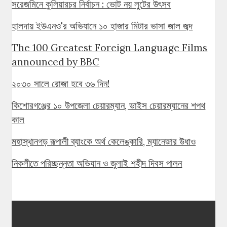
সরেজমিনে কুলিয়ারচর নির্বাচন : ভোট নয় লুটের উৎসব
হালদায় ইউএনও'র অভিযানে ১০ হাজার মিটার ভাসা জাল জব্দ
The 100 Greatest Foreign Language Films
announced by BBC
২০৩০ সালে রোজা হবে ৩৬ দিন!
কিশোরগঞ্জের ১০ উপজেলা চেয়ারম্যান, ভাইস চেয়ারম্যানের শপথ
কাল
মহাস্থানগড় রূপালী ব্যাংকে অর্থ কেলেঙ্কারি, ম্যানেজার উধাও
নিকলীতে পরিচ্ছন্নতা অভিযান ও জুলাই শহীদ দিবস পালন