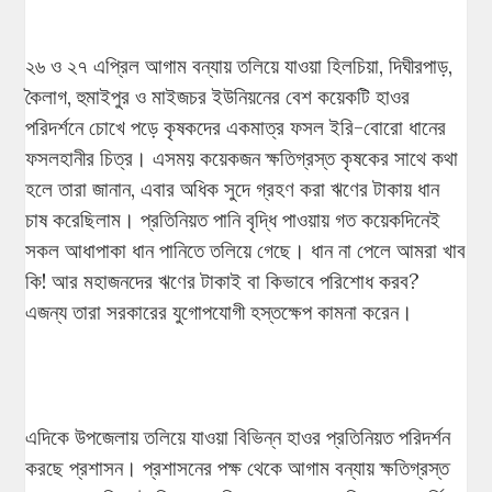
২৬ ও ২৭ এপ্রিল আগাম বন্যায় তলিয়ে যাওয়া হিলচিয়া, দিঘীরপাড়,
কৈলাগ, হুমাইপুর ও মাইজচর ইউনিয়নের বেশ কয়েকটি হাওর
পরিদর্শনে চোখে পড়ে কৃষকদের একমাত্র ফসল ইরি-বোরো ধানের
ফসলহানীর চিত্র। এসময় কয়েকজন ক্ষতিগ্রস্ত কৃষকের সাথে কথা
হলে তারা জানান, এবার অধিক সুদে গ্রহণ করা ঋণের টাকায় ধান
চাষ করেছিলাম। প্রতিনিয়ত পানি বৃদ্ধি পাওয়ায় গত কয়েকদিনেই
সকল আধাপাকা ধান পানিতে তলিয়ে গেছে। ধান না পেলে আমরা খাব
কি! আর মহাজনদের ঋণের টাকাই বা কিভাবে পরিশোধ করব?
এজন্য তারা সরকারের যুগোপযোগী হস্তক্ষেপ কামনা করেন।
এদিকে উপজেলায় তলিয়ে যাওয়া বিভিন্ন হাওর প্রতিনিয়ত পরিদর্শন
করছে প্রশাসন। প্রশাসনের পক্ষ থেকে আগাম বন্যায় ক্ষতিগ্রস্ত