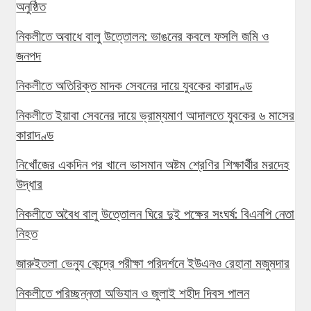
অনুষ্ঠিত
নিকলীতে অবাধে বালু উত্তোলন: ভাঙনের কবলে ফসলি জমি ও
জনপদ
নিকলীতে অতিরিক্ত মাদক সেবনের দায়ে যুবকের কারাদণ্ড
নিকলীতে ইয়াবা সেবনের দায়ে ভ্রাম্যমাণ আদালতে যুবকের ৬ মাসের
কারাদণ্ড
নিখোঁজের একদিন পর খালে ভাসমান অষ্টম শ্রেণির শিক্ষার্থীর মরদেহ
উদ্ধার
নিকলীতে অবৈধ বালু উত্তোলন ঘিরে দুই পক্ষের সংঘর্ষ: বিএনপি নেতা
নিহত
জারুইতলা ভেন্যু কেন্দ্রে পরীক্ষা পরিদর্শনে ইউএনও রেহানা মজুমদার
নিকলীতে পরিচ্ছন্নতা অভিযান ও জুলাই শহীদ দিবস পালন