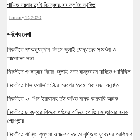
পানিতে সয়লাব দুবাই বিমানবন্দর, সব ফ্লাইট স্থগিত
January 12, 2020
সর্বশেষ লেখা
নিকলীতে গণঅভ্যুত্থান দিবসে জুলাই যোদ্ধাদের সংবর্ধনা ও
আলোচনা সভা
নিকলীতে গণহত্যার বিচার, জুলাই সনদ বাস্তবায়ন দাবিতে গণমিছিল
নিকলীতে পিস ফ্যাসিলিটেটর গ্রুপের ত্রৈমাসিক সভা অনুষ্ঠিত
নিকলীতে ২০ পিস ইয়াবাসহ দুই কথিত মাদক কারবারি আটক
নিকলীতে ৮ বছরের শিশুকে ধর্ষণের অভিযোগে তিন সন্তানের জনক
গ্রেপ্তার
নিকলীতে শান্তি, শৃঙ্খলা ও জনসচেতনতা বৃদ্ধিতে যুবকদের প্রশিক্ষণ