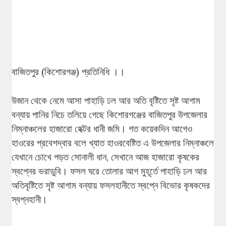
বাজিতপুর (কিশোরগঞ্জ) প্রতিনিধি ।।
উজান থেকে নেমে আসা পাহাড়ি ঢল আর অতি বৃষ্টিতে সৃষ্ট আগাম
বন্যায় পানির নিচে তলিয়ে গেছে কিশোরগঞ্জের বাজিতপুর উপজেলার
নিম্নাঞ্চলের হাজারো হেক্টর ধানী জমি। গত কয়েকদিন আগেও
হাওরের প্রবেশদ্বার বলে খ্যাত হাওরবেষ্টিত এ উপজেলার নিম্নাঞ্চলে
যেখানে চোখে পড়ত সোনালী ধান, সেখানে আজ হাজারো কৃষকের
স্বপ্নের ভরাডুবি। ফসল ঘরে তোলার আগ মুহূর্তে পাহাড়ি ঢল আর
অতিবৃষ্টিতে সৃষ্ট আগাম বন্যায় ফসলহানীতে স্বপ্নে বিভোর কৃষকদের
স্বপ্নহানী।