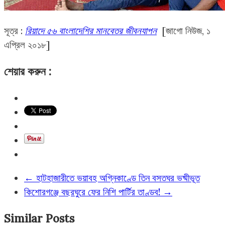
সূত্র :
রিয়াদে ৫৬ বাংলাদেশির মানবেতর জীবনযাপন
[জাগো নিউজ, ১
এপ্রিল ২০১৮]
শেয়ার করুন :
←
হাটহাজারীতে ভয়াবহ অগ্নিকাণ্ডে তিন বসতঘর ভষ্মীভূত
কিশোরগঞ্জে বছরঘুরে ফের নিশি পার্টির তাণ্ডব!
→
Similar Posts