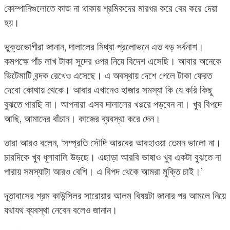
কোম্পানিগুলোতে কাজ না থাকায় শ্রমিকদের মারধর করে বের করে দেয়া
হয়।
ভুক্তভোগীরা জানান, দালালের মিথ্যা প্রলোভনে এত বড় সর্বনাশ।
কমপক্ষে পাঁচ লাখ টাকা সুদের ওপর নিয়ে বিদেশ এসেছি। আবার অনেকে
ভিটেমাটি বন্দক রেখেও এসেছে। এ অবস্থায় দেশে গেলে টাকা ফেরত
দেবো কোথায় থেকে। আবার এখানেও হাজার সমস্যা কি যে করি কিছু
বুঝতে পারছি না। আপনারা এসব দালালের খপ্পরে পড়বেন না। খুব বিপদে
আছি, আমাদের বাঁচান। কাজের ব্যবস্থা করে দেন।
তারা আরও বলেন, ‘সম্প্রতি সৌদি আরবের আবহাওয়া তেমন ভালো না।
চারদিকে খুব ধূলাবালি উড়ছে। এছাড়া আরবি ভাষাও খুব একটা বুঝতে না
পারায় সমস্যাটা আরও বেশি। এ বিপদ থেকে আমরা মুক্তি চাই।’
দূতাবাসের শ্রম কাউন্সিলর সারোয়ার আলম বিষয়টা জানার পর আমলে নিয়ে
যথাযথ ব্যবস্থা নেবেন বলেও জানান।