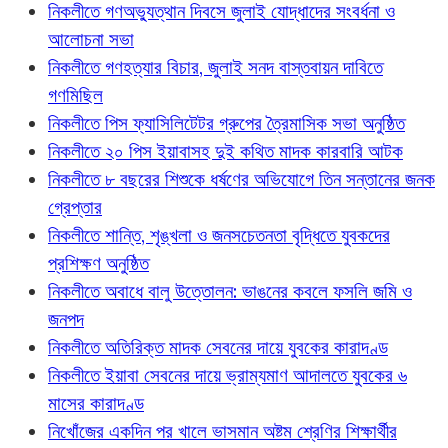
নিকলীতে গণঅভ্যুত্থান দিবসে জুলাই যোদ্ধাদের সংবর্ধনা ও
আলোচনা সভা
নিকলীতে গণহত্যার বিচার, জুলাই সনদ বাস্তবায়ন দাবিতে
গণমিছিল
নিকলীতে পিস ফ্যাসিলিটেটর গ্রুপের ত্রৈমাসিক সভা অনুষ্ঠিত
নিকলীতে ২০ পিস ইয়াবাসহ দুই কথিত মাদক কারবারি আটক
নিকলীতে ৮ বছরের শিশুকে ধর্ষণের অভিযোগে তিন সন্তানের জনক
গ্রেপ্তার
নিকলীতে শান্তি, শৃঙ্খলা ও জনসচেতনতা বৃদ্ধিতে যুবকদের
প্রশিক্ষণ অনুষ্ঠিত
নিকলীতে অবাধে বালু উত্তোলন: ভাঙনের কবলে ফসলি জমি ও
জনপদ
নিকলীতে অতিরিক্ত মাদক সেবনের দায়ে যুবকের কারাদণ্ড
নিকলীতে ইয়াবা সেবনের দায়ে ভ্রাম্যমাণ আদালতে যুবকের ৬
মাসের কারাদণ্ড
নিখোঁজের একদিন পর খালে ভাসমান অষ্টম শ্রেণির শিক্ষার্থীর