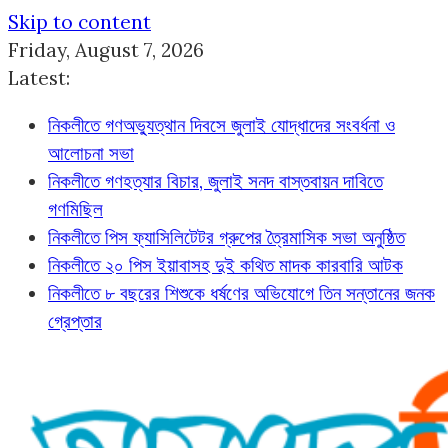
Skip to content
Friday, August 7, 2026
Latest:
নিকলীতে গণঅভ্যুত্থান দিবসে জুলাই যোদ্ধাদের সংবর্ধনা ও
আলোচনা সভা
নিকলীতে গণহত্যার বিচার, জুলাই সনদ বাস্তবায়ন দাবিতে
গণমিছিল
নিকলীতে পিস ফ্যাসিলিটেটর গ্রুপের ত্রৈমাসিক সভা অনুষ্ঠিত
নিকলীতে ২০ পিস ইয়াবাসহ দুই কথিত মাদক কারবারি আটক
নিকলীতে ৮ বছরের শিশুকে ধর্ষণের অভিযোগে তিন সন্তানের জনক
গ্রেপ্তার