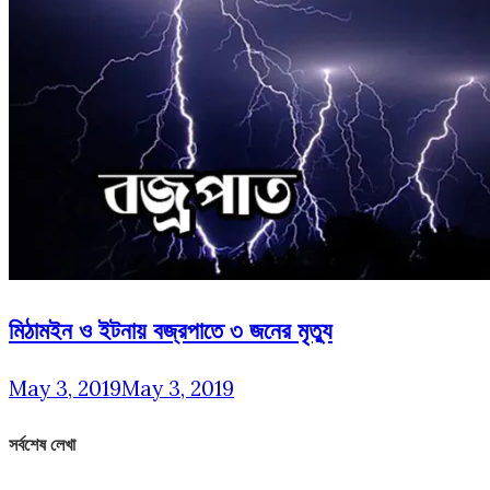
মিঠামইন ও ইটনায় বজ্রপাতে ৩ জনের মৃত্যু
May 3, 2019
May 3, 2019
সর্বশেষ লেখা