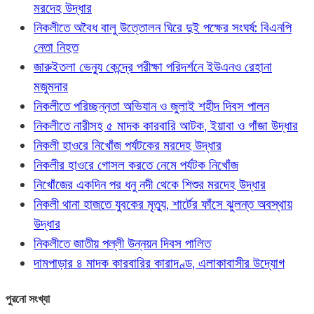
মরদেহ উদ্ধার
নিকলীতে অবৈধ বালু উত্তোলন ঘিরে দুই পক্ষের সংঘর্ষ: বিএনপি
নেতা নিহত
জারুইতলা ভেন্যু কেন্দ্রে পরীক্ষা পরিদর্শনে ইউএনও রেহানা
মজুমদার
নিকলীতে পরিচ্ছন্নতা অভিযান ও জুলাই শহীদ দিবস পালন
নিকলীতে নারীসহ ৫ মাদক কারবারি আটক, ইয়াবা ও গাঁজা উদ্ধার
নিকলী হাওরে নিখোঁজ পর্যটকের মরদেহ উদ্ধার
নিকলীর হাওরে গোসল করতে নেমে পর্যটক নিখোঁজ
নিখোঁজের একদিন পর ধনু নদী থেকে শিশুর মরদেহ উদ্ধার
নিকলী থানা হাজতে যুবকের মৃত্যু, শার্টের ফাঁসে ঝুলন্ত অবস্থায়
উদ্ধার
নিকলীতে জাতীয় পল্লী উন্নয়ন দিবস পালিত
দামপাড়ার ৪ মাদক কারবারির কারাদণ্ড, এলাকাবাসীর উদ্যোগ
পুরনো সংখ্যা