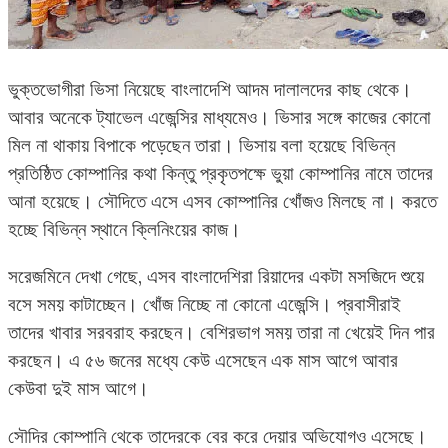
ভুক্তভোগীরা ভিসা নিয়েছে বাংলাদেশি আদম দালালদের কাছ থেকে।
আবার অনেকে ট্যাভেল এজেন্সির মাধ্যমেও। ভিসার সঙ্গে কাজের কোনো
মিল না থাকায় বিপাকে পড়েছেন তারা। ভিসায় বলা হয়েছে বিভিন্ন
প্রতিষ্ঠিত কোম্পানির কথা কিন্তু প্রকৃতপক্ষে ভুয়া কোম্পানির নামে তাদের
আনা হয়েছে। সৌদিতে এসে এসব কোম্পানির খোঁজও মিলছে না। করতে
হচ্ছে বিভিন্ন স্থানে ক্লিনিংয়ের কাজ।
সরেজমিনে দেখা গেছে, এসব বাংলাদেশিরা রিয়াদের একটা মসজিদে শুয়ে
বসে সময় কাটাচ্ছেন। খোঁজ নিচ্ছে না কোনো এজেন্সি। প্রবাসীরাই
তাদের খাবার সরবরাহ করছেন। বেশিরভাগ সময় তারা না খেয়েই দিন পার
করছেন। এ ৫৬ জনের মধ্যে কেউ এসেছেন এক মাস আগে আবার
কেউবা দুই মাস আগে।
সৌদির কোম্পানি থেকে তাদেরকে বের করে দেয়ার অভিযোগও এসেছে।