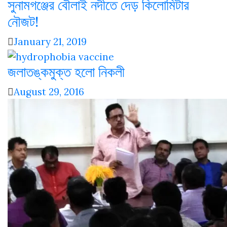
সুনামগঞ্জের বৌলাই নদীতে দেড় কিলোমিটার
নৌজট!
January 21, 2019
জলাতঙ্কমুক্ত হলো নিকলী
August 29, 2016