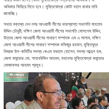
অধিকার ফিরিয়ে দিতে হবে। মুক্তিযোদ্ধা কোটা বহাল রাখার দাবি
জানাচ্ছি।
সভায় বক্তব্য দেন নগর আওয়ামী লীগের ভারপ্রাপ্ত সভাপতি মাহতাব
উদ্দিন চৌধুরী, দক্ষিণ জেলা আওয়ামী লীগের সভাপতি মোসলেম উদ্দিন,
উত্তর জেলা আওয়ামী লীগের সাধারণ সম্পাদক এম এ সালাম, দক্ষিণ
জেলা আওয়ামী লীগের সাধারণ সম্পাদক মফিজুর রহমান, মুক্তিযুদ্ধ
বিষয়ক উপ-কমিটির সদস্য কেএম ফরহাদ হোসেন, সদস্য আব্দুল হক,
জেলা কমান্ডার মো. শাহাবউদ্দিন আহমদ, মহানগর মুক্তিযোদ্ধা কমান্ডার
মোজাফফর আহমদ প্রমুখ।