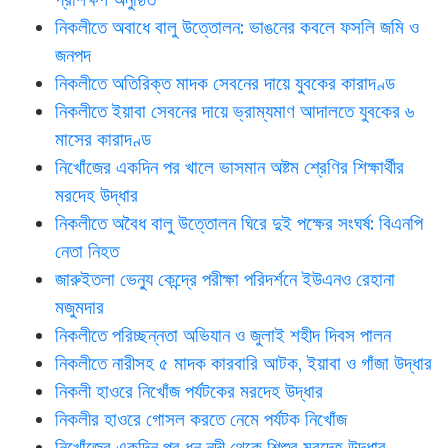
নিকলীতে অবাধে বালু উত্তোলন: ভাঙনের কবলে ফসলি জমি ও
জনপদ
নিকলীতে অতিরিক্ত মাদক সেবনের দায়ে যুবকের কারাদণ্ড
নিকলীতে ইয়াবা সেবনের দায়ে ভ্রাম্যমাণ আদালতে যুবকের ৬
মাসের কারাদণ্ড
নিখোঁজের একদিন পর খালে ভাসমান অষ্টম শ্রেণির শিক্ষার্থীর
মরদেহ উদ্ধার
নিকলীতে অবৈধ বালু উত্তোলন ঘিরে দুই পক্ষের সংঘর্ষ: বিএনপি
নেতা নিহত
জারুইতলা ভেন্যু কেন্দ্রে পরীক্ষা পরিদর্শনে ইউএনও রেহানা
মজুমদার
নিকলীতে পরিচ্ছন্নতা অভিযান ও জুলাই শহীদ দিবস পালন
নিকলীতে নারীসহ ৫ মাদক কারবারি আটক, ইয়াবা ও গাঁজা উদ্ধার
নিকলী হাওরে নিখোঁজ পর্যটকের মরদেহ উদ্ধার
নিকলীর হাওরে গোসল করতে নেমে পর্যটক নিখোঁজ
নিখোঁজের একদিন পর ধনু নদী থেকে শিশুর মরদেহ উদ্ধার