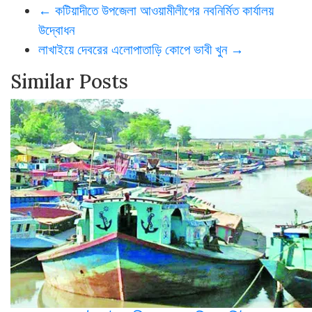
←
কটিয়াদীতে উপজেলা আওয়ামীলীগের নবনির্মিত কার্যালয়
উদ্বোধন
লাখাইয়ে দেবরের এলোপাতাড়ি কোপে ভাবী খুন
→
Similar Posts