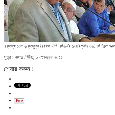
বক্তব্য দেন মুক্তিযুদ্ধ বিষয়ক উপ-কমিটির চেয়ারম্যান মো. রশিদুল আ
সূত্র :
বাংলা নিউজ, ১ নভেম্বর ২০১৮
শেয়ার করুন :