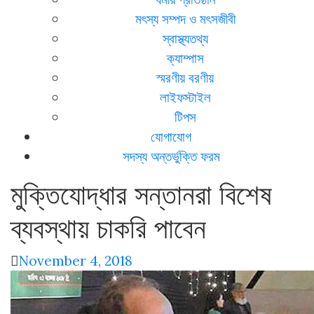
মৎস্য সম্পদ ও মৎসজীবী
স্বাস্থ্যতথ্য
ক্যাম্পাস
স্মরণীয় বরণীয়
লাইফস্টাইল
টিপস
যোগাযোগ
সদস্য অন্তর্ভুক্তি ফরম
মুক্তিযোদ্ধার সন্তানরা বিশেষ
ব্যবস্থায় চাকরি পাবেন
November 4, 2018