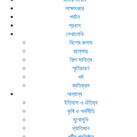
সাক্ষাৎকার
পর্যটন
প্রবাস
লেখালেখি
বিশেষ কলাম
হুল্লোড়
শিল্প সাহিত্য
স্মৃতিচারণ
ধর্ম
ব্যতিক্রম
অন্যান্য
ইতিহাস ও ঐতিহ্য
কৃষি ও অর্থনীতি
মুখোমুখি
খ্যাতিমান
ধর্মীয় প্রতিষ্ঠান