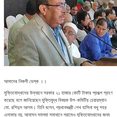
আমাদের নিকলী ডেস্ক ।।
মুক্তিযোদ্ধাদের উন্নয়নে সরকার ২১ হাজার কোটি টাকার প্রকল্প গ্রহণ
করেছে বলে জানিয়েছেন মুক্তিযুদ্ধ বিষয়ক উপ-কমিটির চেয়ারম্যান
মো. রশিদুল আলম। তিনি বলেন, প্রধানমন্ত্রী শেখ হাসিনা শুধু শহর
এলাকায় নয়, আবাসন সমস্যা সমাধানে গ্রামেও মুক্তিযোদ্ধাদের জন্য