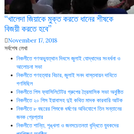
“খালেদা জিয়াকে মুক্ত করতে ধানের শীষকে
বিজয়ী করতে হবে”
November 17, 2018
সর্বশেষ লেখা
নিকলীতে গণঅভ্যুত্থান দিবসে জুলাই যোদ্ধাদের সংবর্ধনা ও
আলোচনা সভা
নিকলীতে গণহত্যার বিচার, জুলাই সনদ বাস্তবায়ন দাবিতে
গণমিছিল
নিকলীতে পিস ফ্যাসিলিটেটর গ্রুপের ত্রৈমাসিক সভা অনুষ্ঠিত
নিকলীতে ২০ পিস ইয়াবাসহ দুই কথিত মাদক কারবারি আটক
নিকলীতে ৮ বছরের শিশুকে ধর্ষণের অভিযোগে তিন সন্তানের
জনক গ্রেপ্তার
নিকলীতে শান্তি, শৃঙ্খলা ও জনসচেতনতা বৃদ্ধিতে যুবকদের
প্রশিক্ষণ অনুষ্ঠিত