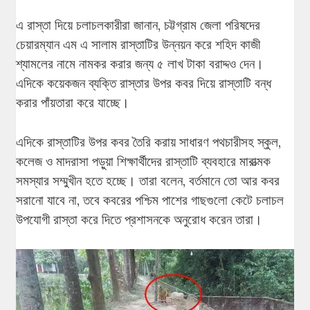
এ রাস্তা দিয়ে চলাচলকারীরা জানান, চট্টগ্রাম জেলা পরিষদের
চেয়ারম্যান এম এ সালাম রাস্তাটির উন্নয়ন করে শহিদ কাজী
শ্যামলের নামে নামকর করার জন্য ৫ লাখ টাকা বরাদ্দও দেন।
এদিকে কয়েকজন ব্যক্তি রাস্তার উপর কবর দিয়ে রাস্তাটি বন্ধ
করার পাঁয়তারা করে যাচ্ছে।
এদিকে রাস্তাটির উপর কবর তৈরি করায় সাধারণ পথচারীসহ স্কুল,
কলেজ ও মাদরাসা পড়ুয়া শিক্ষার্থীদের রাস্তাটি ব্যবহারে মারাত্মক
সমস্যার সম্মুখীন হতে হচ্ছে। তারা বলেন, বর্তমানে তো আর কবর
সরানো যাবে না, তবে কবরের পশ্চিম পাশের গাছগুলো কেটে চলাচল
উপযোগী রাস্তা করে দিতে প্রশাসনকে অনুরোধ করেন তারা।