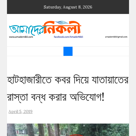
Skip
Saturday, August 8, 2026
to
content
আমাদের নিকলী
নিকলীর প্রথম অনলাইন সংবাদমাধ্যম
হাটহাজারীতে কবর দিয়ে যাতায়াতের
রাস্তা বন্ধ করার অভিযোগ!
April 5, 2019