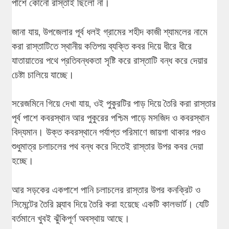
পাশে কোনো রাস্তাই ছিলো না।
জানা যায়, উপজেলার পূর্ব ধলই গ্রামের শহীদ কাজী শ্যামলের নামে
করা রাস্তাটিতে স্থানীয় কতিপয় ব্যক্তি কবর দিয়ে ধীরে ধীরে
যাতায়াতের পথে প্রতিবন্ধকতা সৃষ্টি করে রাস্তাটি বন্ধ করে দেয়ার
চেষ্টা চালিয়ে যাচ্ছে।
সরেজমিনে গিয়ে দেখা যায়, ওই পুকুরটির পাড় দিয়ে তৈরি করা রাস্তার
পূর্ব পাশে কবরস্থান আর পুকুরের পশ্চিম পাড়ে মসজিদ ও কবরস্থান
বিদ্যমান। উক্ত কবরস্থানে পর্যাপ্ত পরিমাণে জায়গা থাকার পরও
শুধুমাত্র চলাচলের পথ বন্ধ করে দিতেই রাস্তার উপর কবর দেয়া
হচ্ছে।
আর সড়কের একপাশে পানি চলাচলের রাস্তার উপর কনক্রিট ও
সিমেন্টের তৈরি স্ল্যাব দিয়ে তৈরি করা হয়েছে একটি কালভার্ট। যেটি
বর্তমানে খুবই ঝুঁকিপূর্ণ অবস্থায় আছে।