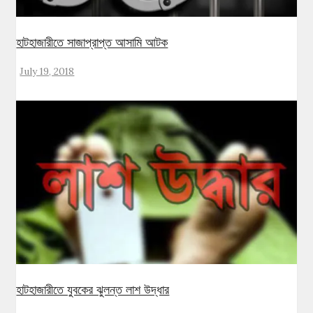
হাটহাজারীতে সাজাপ্রাপ্ত আসামি আটক
July 19, 2018
হাটহাজারীতে যুবকের ঝুলন্ত লাশ উদ্ধার