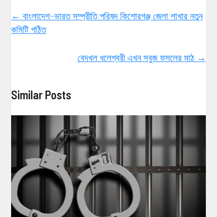
←
বাংলাদেশ-ভারত সম্প্রীতি পরিষদ কিশোরগঞ্জ জেলা শাখার নতুন
কমিটি গঠিত
বেদখল ধলেশ্বরী এখন সবুজ ফসলের মাঠ
→
Similar Posts