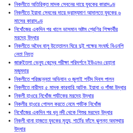
নিকলীতে অতিরিক্ত মাদক সেবনের দায়ে যুবকের কারাদণ্ড
নিকলীতে ইয়াবা সেবনের দায়ে ভ্রাম্যমাণ আদালতে যুবকের ৬
মাসের কারাদণ্ড
নিখোঁজের একদিন পর খালে ভাসমান অষ্টম শ্রেণির শিক্ষার্থীর
মরদেহ উদ্ধার
নিকলীতে অবৈধ বালু উত্তোলন ঘিরে দুই পক্ষের সংঘর্ষ: বিএনপি
নেতা নিহত
জারুইতলা ভেন্যু কেন্দ্রে পরীক্ষা পরিদর্শনে ইউএনও রেহানা
মজুমদার
নিকলীতে পরিচ্ছন্নতা অভিযান ও জুলাই শহীদ দিবস পালন
নিকলীতে নারীসহ ৫ মাদক কারবারি আটক, ইয়াবা ও গাঁজা উদ্ধার
নিকলী হাওরে নিখোঁজ পর্যটকের মরদেহ উদ্ধার
নিকলীর হাওরে গোসল করতে নেমে পর্যটক নিখোঁজ
নিখোঁজের একদিন পর ধনু নদী থেকে শিশুর মরদেহ উদ্ধার
নিকলী থানা হাজতে যুবকের মৃত্যু, শার্টের ফাঁসে ঝুলন্ত অবস্থায়
উদ্ধার