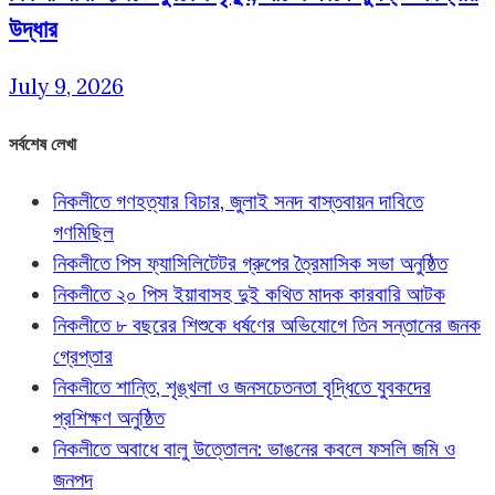
উদ্ধার
July 9, 2026
সর্বশেষ লেখা
নিকলীতে গণহত্যার বিচার, জুলাই সনদ বাস্তবায়ন দাবিতে
গণমিছিল
নিকলীতে পিস ফ্যাসিলিটেটর গ্রুপের ত্রৈমাসিক সভা অনুষ্ঠিত
নিকলীতে ২০ পিস ইয়াবাসহ দুই কথিত মাদক কারবারি আটক
নিকলীতে ৮ বছরের শিশুকে ধর্ষণের অভিযোগে তিন সন্তানের জনক
গ্রেপ্তার
নিকলীতে শান্তি, শৃঙ্খলা ও জনসচেতনতা বৃদ্ধিতে যুবকদের
প্রশিক্ষণ অনুষ্ঠিত
নিকলীতে অবাধে বালু উত্তোলন: ভাঙনের কবলে ফসলি জমি ও
জনপদ