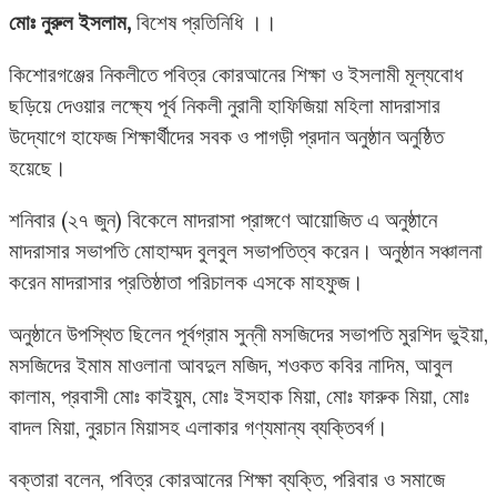
মোঃ নুরুল ইসলাম,
বিশেষ প্রতিনিধি ।।
কিশোরগঞ্জের নিকলীতে পবিত্র কোরআনের শিক্ষা ও ইসলামী মূল্যবোধ
ছড়িয়ে দেওয়ার লক্ষ্যে পূর্ব নিকলী নুরানী হাফিজিয়া মহিলা মাদরাসার
উদ্যোগে হাফেজ শিক্ষার্থীদের সবক ও পাগড়ী প্রদান অনুষ্ঠান অনুষ্ঠিত
হয়েছে।
শনিবার (২৭ জুন) বিকেলে মাদরাসা প্রাঙ্গণে আয়োজিত এ অনুষ্ঠানে
মাদরাসার সভাপতি মোহাম্মদ বুলবুল সভাপতিত্ব করেন। অনুষ্ঠান সঞ্চালনা
করেন মাদরাসার প্রতিষ্ঠাতা পরিচালক এসকে মাহফুজ।
অনুষ্ঠানে উপস্থিত ছিলেন পূর্বগ্রাম সুন্নী মসজিদের সভাপতি মুরশিদ ভুইয়া,
মসজিদের ইমাম মাওলানা আবদুল মজিদ, শওকত কবির নাদিম, আবুল
কালাম, প্রবাসী মোঃ কাইয়ুম, মোঃ ইসহাক মিয়া, মোঃ ফারুক মিয়া, মোঃ
বাদল মিয়া, নুরচান মিয়াসহ এলাকার গণ্যমান্য ব্যক্তিবর্গ।
বক্তারা বলেন, পবিত্র কোরআনের শিক্ষা ব্যক্তি, পরিবার ও সমাজে