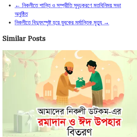
←
নিকলীতে শান্তি ও সম্প্রীতি সুদৃঢ়করণে মতবিনিময় সভা
অনুষ্ঠিত
নিকলীতে বিদ্যুৎস্পৃষ্ট হয়ে যুবকের মর্মান্তিক মৃত্যু
→
Similar Posts