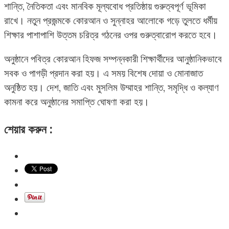
শান্তি, নৈতিকতা এবং মানবিক মূল্যবোধ প্রতিষ্ঠায় গুরুত্বপূর্ণ ভূমিকা
রাখে। নতুন প্রজন্মকে কোরআন ও সুন্নাহর আলোকে গড়ে তুলতে ধর্মীয়
শিক্ষার পাশাপাশি উত্তম চরিত্র গঠনের ওপর গুরুত্বারোপ করতে হবে।
অনুষ্ঠানে পবিত্র কোরআন হিফজ সম্পন্নকারী শিক্ষার্থীদের আনুষ্ঠানিকভাবে
সবক ও পাগড়ী প্রদান করা হয়। এ সময় বিশেষ দোয়া ও মোনাজাত
অনুষ্ঠিত হয়। দেশ, জাতি এবং মুসলিম উম্মাহর শান্তি, সমৃদ্ধি ও কল্যাণ
কামনা করে অনুষ্ঠানের সমাপ্তি ঘোষণা করা হয়।
শেয়ার করুন :