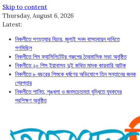
Skip to content
Thursday, August 6, 2026
Latest:
নিকলীতে গণহত্যার বিচার, জুলাই সনদ বাস্তবায়ন দাবিতে
গণমিছিল
নিকলীতে পিস ফ্যাসিলিটেটর গ্রুপের ত্রৈমাসিক সভা অনুষ্ঠিত
নিকলীতে ২০ পিস ইয়াবাসহ দুই কথিত মাদক কারবারি আটক
নিকলীতে ৮ বছরের শিশুকে ধর্ষণের অভিযোগে তিন সন্তানের জনক
গ্রেপ্তার
নিকলীতে শান্তি, শৃঙ্খলা ও জনসচেতনতা বৃদ্ধিতে যুবকদের
প্রশিক্ষণ অনুষ্ঠিত