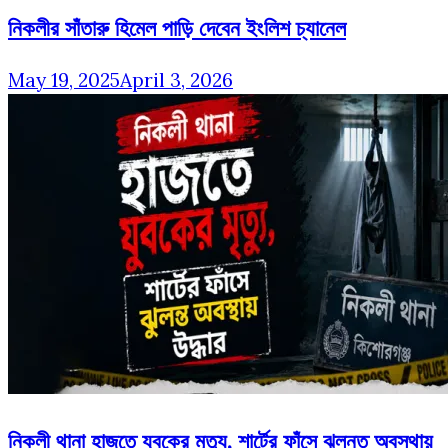
নিকলীর সাঁতারু হিমেল পাড়ি দেবেন ইংলিশ চ্যানেল
May 19, 2025
April 3, 2026
নিকলী থানা হাজতে যুবকের মৃত্যু, শার্টের ফাঁসে ঝুলন্ত অবস্থায়