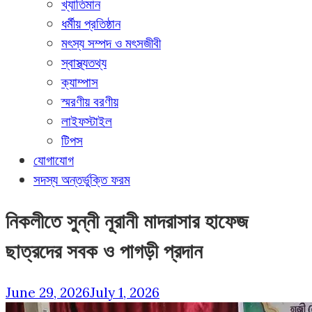
খ্যাতিমান
ধর্মীয় প্রতিষ্ঠান
মৎস্য সম্পদ ও মৎসজীবী
স্বাস্থ্যতথ্য
ক্যাম্পাস
স্মরণীয় বরণীয়
লাইফস্টাইল
টিপস
যোগাযোগ
সদস্য অন্তর্ভুক্তি ফরম
নিকলীতে সুন্নী নূরানী মাদরাসার হাফেজ
ছাত্রদের সবক ও পাগড়ী প্রদান
June 29, 2026
July 1, 2026