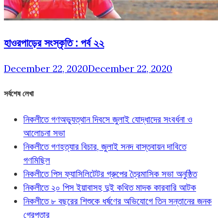
হাওরপাড়ের সংস্কৃতি : পর্ব ২২
December 22, 2020
December 22, 2020
সর্বশেষ লেখা
নিকলীতে গণঅভ্যুত্থান দিবসে জুলাই যোদ্ধাদের সংবর্ধনা ও
আলোচনা সভা
নিকলীতে গণহত্যার বিচার, জুলাই সনদ বাস্তবায়ন দাবিতে
গণমিছিল
নিকলীতে পিস ফ্যাসিলিটেটর গ্রুপের ত্রৈমাসিক সভা অনুষ্ঠিত
নিকলীতে ২০ পিস ইয়াবাসহ দুই কথিত মাদক কারবারি আটক
নিকলীতে ৮ বছরের শিশুকে ধর্ষণের অভিযোগে তিন সন্তানের জনক
গ্রেপ্তার