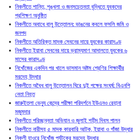
নিকলীতে শান্তি, শৃঙ্খলা ও জনসচেতনতা বৃদ্ধিতে যুবকদের
প্রশিক্ষণ অনুষ্ঠিত
নিকলীতে অবাধে বালু উত্তোলন: ভাঙনের কবলে ফসলি জমি ও
জনপদ
নিকলীতে অতিরিক্ত মাদক সেবনের দায়ে যুবকের কারাদণ্ড
নিকলীতে ইয়াবা সেবনের দায়ে ভ্রাম্যমাণ আদালতে যুবকের ৬
মাসের কারাদণ্ড
নিখোঁজের একদিন পর খালে ভাসমান অষ্টম শ্রেণির শিক্ষার্থীর
মরদেহ উদ্ধার
নিকলীতে অবৈধ বালু উত্তোলন ঘিরে দুই পক্ষের সংঘর্ষ: বিএনপি
নেতা নিহত
জারুইতলা ভেন্যু কেন্দ্রে পরীক্ষা পরিদর্শনে ইউএনও রেহানা
মজুমদার
নিকলীতে পরিচ্ছন্নতা অভিযান ও জুলাই শহীদ দিবস পালন
নিকলীতে নারীসহ ৫ মাদক কারবারি আটক, ইয়াবা ও গাঁজা উদ্ধার
নিকলী হাওরে নিখোঁজ পর্যটকের মরদেহ উদ্ধার