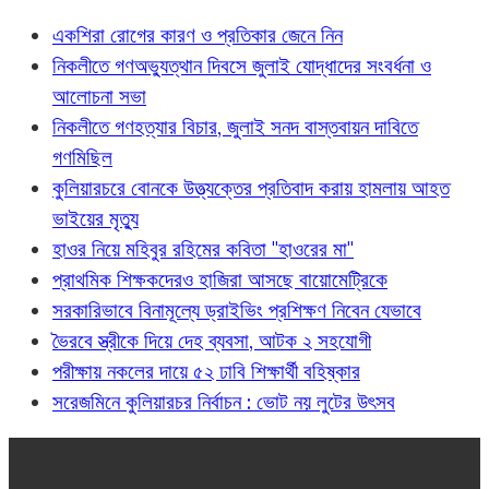
একশিরা রোগের কারণ ও প্রতিকার জেনে নিন
নিকলীতে গণঅভ্যুত্থান দিবসে জুলাই যোদ্ধাদের সংবর্ধনা ও
আলোচনা সভা
নিকলীতে গণহত্যার বিচার, জুলাই সনদ বাস্তবায়ন দাবিতে
গণমিছিল
কুলিয়ারচরে বোনকে উত্ত্যক্তের প্রতিবাদ করায় হামলায় আহত
ভাইয়ের মৃত্যু
হাওর নিয়ে মহিবুর রহিমের কবিতা "হাওরের মা"
প্রাথমিক শিক্ষকদেরও হাজিরা আসছে বায়োমেট্রিকে
সরকারিভাবে বিনামূল্যে ড্রাইভিং প্রশিক্ষণ নিবেন যেভাবে
ভৈরবে স্ত্রীকে দিয়ে দেহ ব্যবসা, আটক ২ সহযোগী
পরীক্ষায় নকলের দায়ে ৫২ ঢাবি শিক্ষার্থী বহিষ্কার
সরেজমিনে কুলিয়ারচর নির্বাচন : ভোট নয় লুটের উৎসব