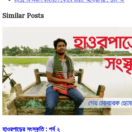
Similar Posts
হাওরপাড়ের সংস্কৃতি : পর্ব ২