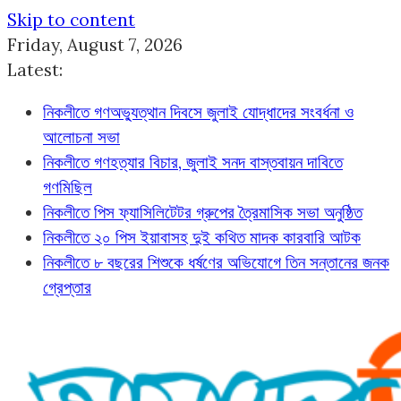
Skip to content
Friday, August 7, 2026
Latest:
নিকলীতে গণঅভ্যুত্থান দিবসে জুলাই যোদ্ধাদের সংবর্ধনা ও
আলোচনা সভা
নিকলীতে গণহত্যার বিচার, জুলাই সনদ বাস্তবায়ন দাবিতে
গণমিছিল
নিকলীতে পিস ফ্যাসিলিটেটর গ্রুপের ত্রৈমাসিক সভা অনুষ্ঠিত
নিকলীতে ২০ পিস ইয়াবাসহ দুই কথিত মাদক কারবারি আটক
নিকলীতে ৮ বছরের শিশুকে ধর্ষণের অভিযোগে তিন সন্তানের জনক
গ্রেপ্তার