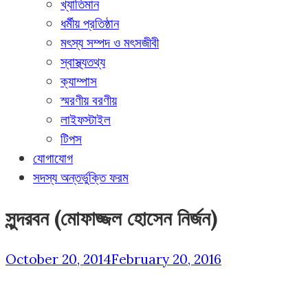
খ্যাতিমান
ধর্মীয় প্রতিষ্ঠান
মৎস্য সম্পদ ও মৎসজীবী
স্বাস্থ্যতথ্য
ক্যাম্পাস
স্মরণীয় বরণীয়
লাইফস্টাইল
টিপস
যোগাযোগ
সদস্য অন্তর্ভুক্তি ফরম
সুন্দরবন (মোফাজ্জল হোসেন নির্জন)
October 20, 2014
February 20, 2016