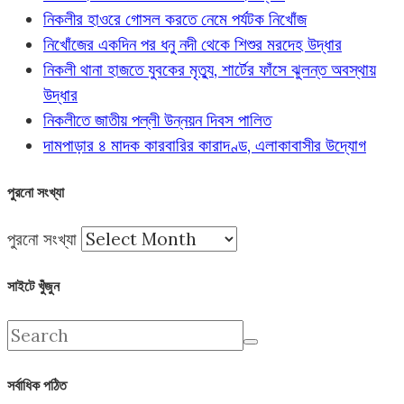
নিকলীর হাওরে গোসল করতে নেমে পর্যটক নিখোঁজ
নিখোঁজের একদিন পর ধনু নদী থেকে শিশুর মরদেহ উদ্ধার
নিকলী থানা হাজতে যুবকের মৃত্যু, শার্টের ফাঁসে ঝুলন্ত অবস্থায়
উদ্ধার
নিকলীতে জাতীয় পল্লী উন্নয়ন দিবস পালিত
দামপাড়ার ৪ মাদক কারবারির কারাদণ্ড, এলাকাবাসীর উদ্যোগ
পুরনো সংখ্যা
পুরনো সংখ্যা
সাইটে খুঁজুন
সর্বাধিক পঠিত