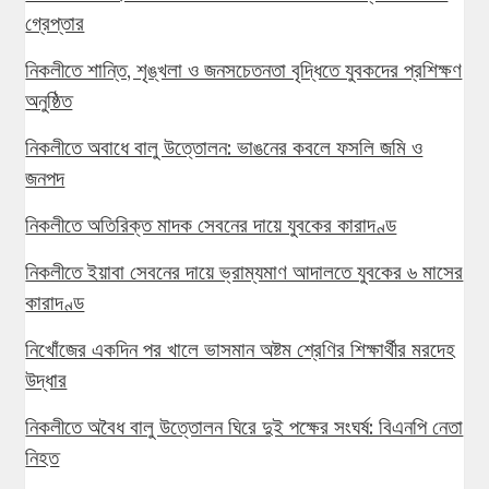
গ্রেপ্তার
নিকলীতে শান্তি, শৃঙ্খলা ও জনসচেতনতা বৃদ্ধিতে যুবকদের প্রশিক্ষণ
অনুষ্ঠিত
নিকলীতে অবাধে বালু উত্তোলন: ভাঙনের কবলে ফসলি জমি ও
জনপদ
নিকলীতে অতিরিক্ত মাদক সেবনের দায়ে যুবকের কারাদণ্ড
নিকলীতে ইয়াবা সেবনের দায়ে ভ্রাম্যমাণ আদালতে যুবকের ৬ মাসের
কারাদণ্ড
নিখোঁজের একদিন পর খালে ভাসমান অষ্টম শ্রেণির শিক্ষার্থীর মরদেহ
উদ্ধার
নিকলীতে অবৈধ বালু উত্তোলন ঘিরে দুই পক্ষের সংঘর্ষ: বিএনপি নেতা
নিহত