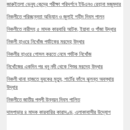
জারুইতলা ভেন্যু কেন্দ্রে পরীক্ষা পরিদর্শনে ইউএনও রেহানা মজুমদার
নিকলীতে পরিচ্ছন্নতা অভিযান ও জুলাই শহীদ দিবস পালন
নিকলীতে নারীসহ ৫ মাদক কারবারি আটক, ইয়াবা ও গাঁজা উদ্ধার
নিকলী হাওরে নিখোঁজ পর্যটকের মরদেহ উদ্ধার
নিকলীর হাওরে গোসল করতে নেমে পর্যটক নিখোঁজ
নিখোঁজের একদিন পর ধনু নদী থেকে শিশুর মরদেহ উদ্ধার
নিকলী থানা হাজতে যুবকের মৃত্যু, শার্টের ফাঁসে ঝুলন্ত অবস্থায়
উদ্ধার
নিকলীতে জাতীয় পল্লী উন্নয়ন দিবস পালিত
দামপাড়ার ৪ মাদক কারবারির কারাদণ্ড, এলাকাবাসীর উদ্যোগ