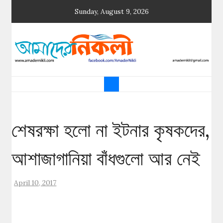
Skip
Sunday, August 9, 2026
to
content
আমাদের নিকলী
নিকলীর প্রথম অনলাইন সংবাদমাধ্যম
শেষরক্ষা হলো না ইটনার কৃষকদের,
আশাজাগানিয়া বাঁধগুলো আর নেই
April 10, 2017