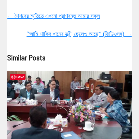
←
শৈশবের স্মৃতিতে এখনো প্রাণবন্ত আমার স্কুল
“আমি শাকিব খানের স্ত্রী, ছেলেও আছে” (ভিডিওসহ)
→
Similar Posts
Save