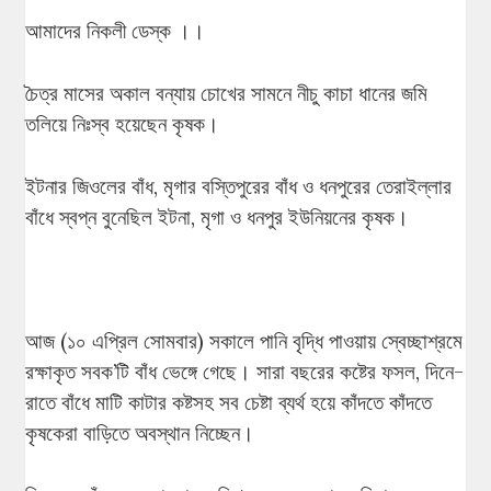
আমাদের নিকলী ডেস্ক ।।
চৈত্র মাসের অকাল বন্যায় চোখের সামনে নীচু কাচা ধানের জমি
তলিয়ে নিঃস্ব হয়েছেন কৃষক।
ইটনার জিওলের বাঁধ, মৃগার বস্তিপুরের বাঁধ ও ধনপুরের তেরাইল্লার
বাঁধে স্বপ্ন বুনেছিল ইটনা, মৃগা ও ধনপুর ইউনিয়নের কৃষক।
আজ (১০ এপ্রিল সোমবার) সকালে পানি বৃদ্ধি পাওয়ায় স্বেচ্ছাশ্রমে
রক্ষাকৃত সবক’টি বাঁধ ভেঙ্গে গেছে। সারা বছরের কষ্টের ফসল, দিনে-
রাতে বাঁধে মাটি কাটার কষ্টসহ সব চেষ্টা ব্যর্থ হয়ে কাঁদতে কাঁদতে
কৃষকেরা বাড়িতে অবস্থান নিচ্ছেন।