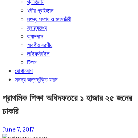
খ্যাতিমান
ধর্মীয় প্রতিষ্ঠান
মৎস্য সম্পদ ও মৎসজীবী
স্বাস্থ্যতথ্য
ক্যাম্পাস
স্মরণীয় বরণীয়
লাইফস্টাইল
টিপস
যোগাযোগ
সদস্য অন্তর্ভুক্তি ফরম
প্রাথমিক শিক্ষা অধিদফতরে ১ হাজার ২৫ জনের
চাকরি
June 7, 2017