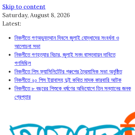
Skip to content
Saturday, August 8, 2026
Latest:
নিকলীতে গণঅভ্যুত্থান দিবসে জুলাই যোদ্ধাদের সংবর্ধনা ও
আলোচনা সভা
নিকলীতে গণহত্যার বিচার, জুলাই সনদ বাস্তবায়ন দাবিতে
গণমিছিল
নিকলীতে পিস ফ্যাসিলিটেটর গ্রুপের ত্রৈমাসিক সভা অনুষ্ঠিত
নিকলীতে ২০ পিস ইয়াবাসহ দুই কথিত মাদক কারবারি আটক
নিকলীতে ৮ বছরের শিশুকে ধর্ষণের অভিযোগে তিন সন্তানের জনক
গ্রেপ্তার