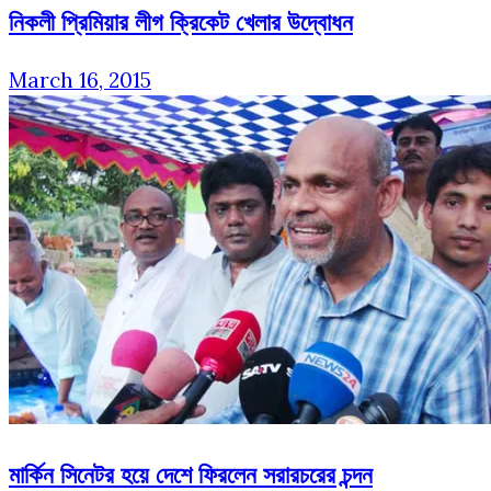
নিকলী প্রিমিয়ার লীগ ক্রিকেট খেলার উদ্বোধন
March 16, 2015
মার্কিন সিনেটর হয়ে দেশে ফিরলেন সরারচরের চন্দন