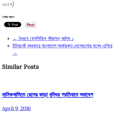
২০১৭]
শেয়ার করুন :
←
ভৈরবে ফেনসিডিল গাঁজাসহ আটক ১
ইন্টারনেট ব্যবহারে বাংলাদেশ সার্কভুক্ত দেশেগুলোর মধ্যে এগিয়ে
→
Similar Posts
মানিকখালিতে রেলের ভাড়া বৃদ্ধির প্রতিবাদে সমাবেশ
April 9, 2016