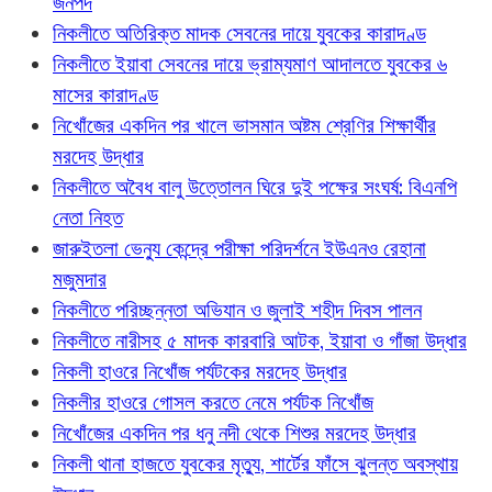
জনপদ
নিকলীতে অতিরিক্ত মাদক সেবনের দায়ে যুবকের কারাদণ্ড
নিকলীতে ইয়াবা সেবনের দায়ে ভ্রাম্যমাণ আদালতে যুবকের ৬
মাসের কারাদণ্ড
নিখোঁজের একদিন পর খালে ভাসমান অষ্টম শ্রেণির শিক্ষার্থীর
মরদেহ উদ্ধার
নিকলীতে অবৈধ বালু উত্তোলন ঘিরে দুই পক্ষের সংঘর্ষ: বিএনপি
নেতা নিহত
জারুইতলা ভেন্যু কেন্দ্রে পরীক্ষা পরিদর্শনে ইউএনও রেহানা
মজুমদার
নিকলীতে পরিচ্ছন্নতা অভিযান ও জুলাই শহীদ দিবস পালন
নিকলীতে নারীসহ ৫ মাদক কারবারি আটক, ইয়াবা ও গাঁজা উদ্ধার
নিকলী হাওরে নিখোঁজ পর্যটকের মরদেহ উদ্ধার
নিকলীর হাওরে গোসল করতে নেমে পর্যটক নিখোঁজ
নিখোঁজের একদিন পর ধনু নদী থেকে শিশুর মরদেহ উদ্ধার
নিকলী থানা হাজতে যুবকের মৃত্যু, শার্টের ফাঁসে ঝুলন্ত অবস্থায়