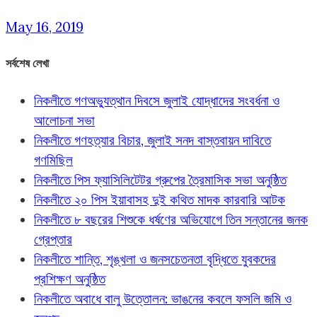
May 16, 2019
সর্বশেষ লেখা
নিকলীতে গণঅভ্যুত্থান দিবসে জুলাই যোদ্ধাদের সংবর্ধনা ও
আলোচনা সভা
নিকলীতে গণহত্যার বিচার, জুলাই সনদ বাস্তবায়ন দাবিতে
গণমিছিল
নিকলীতে পিস ফ্যাসিলিটেটর গ্রুপের ত্রৈমাসিক সভা অনুষ্ঠিত
নিকলীতে ২০ পিস ইয়াবাসহ দুই কথিত মাদক কারবারি আটক
নিকলীতে ৮ বছরের শিশুকে ধর্ষণের অভিযোগে তিন সন্তানের জনক
গ্রেপ্তার
নিকলীতে শান্তি, শৃঙ্খলা ও জনসচেতনতা বৃদ্ধিতে যুবকদের
প্রশিক্ষণ অনুষ্ঠিত
নিকলীতে অবাধে বালু উত্তোলন: ভাঙনের কবলে ফসলি জমি ও