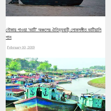
নৌকায় গাওয়া ‘ভাটি’ অঞ্চলের ঐতিহ্যবাহী লোকসঙ্গীত ভাটিয়ালি
গান
February 10, 2019