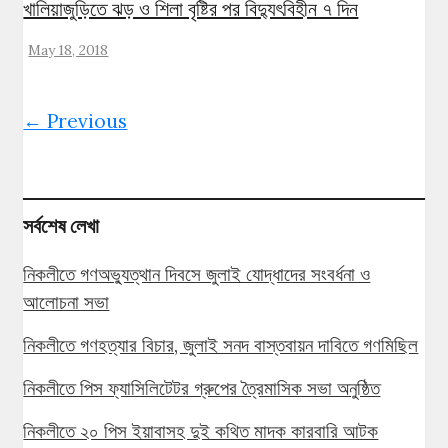
খালিয়াজুড়িতে ঝড় ও শিলা বৃষ্টির পর বিদ্যুৎবিহীন ৭ দিন
May 18, 2018
← Previous
সর্বশেষ লেখা
নিকলীতে গণঅভ্যুত্থান দিবসে জুলাই যোদ্ধাদের সংবর্ধনা ও
আলোচনা সভা
নিকলীতে গণহত্যার বিচার, জুলাই সনদ বাস্তবায়ন দাবিতে গণমিছিল
নিকলীতে পিস ফ্যাসিলিটেটর গ্রুপের ত্রৈমাসিক সভা অনুষ্ঠিত
নিকলীতে ২০ পিস ইয়াবাসহ দুই কথিত মাদক কারবারি আটক