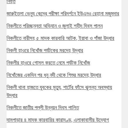
নিহত
জারুইতলা ভেন্যু কেন্দ্রে পরীক্ষা পরিদর্শনে ইউএনও রেহানা মজুমদার
নিকলীতে পরিচ্ছন্নতা অভিযান ও জুলাই শহীদ দিবস পালন
নিকলীতে নারীসহ ৫ মাদক কারবারি আটক, ইয়াবা ও গাঁজা উদ্ধার
নিকলী হাওরে নিখোঁজ পর্যটকের মরদেহ উদ্ধার
নিকলীর হাওরে গোসল করতে নেমে পর্যটক নিখোঁজ
নিখোঁজের একদিন পর ধনু নদী থেকে শিশুর মরদেহ উদ্ধার
নিকলী থানা হাজতে যুবকের মৃত্যু, শার্টের ফাঁসে ঝুলন্ত অবস্থায়
উদ্ধার
নিকলীতে জাতীয় পল্লী উন্নয়ন দিবস পালিত
দামপাড়ার ৪ মাদক কারবারির কারাদণ্ড, এলাকাবাসীর উদ্যোগ