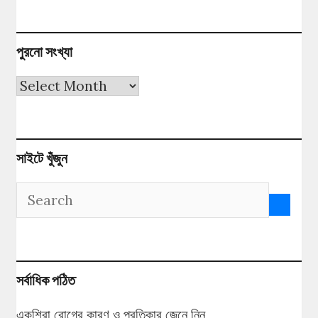
পুরনো সংখ্যা
পুরনো
সংখ্যা
সাইটে খুঁজুন
সর্বাধিক পঠিত
একশিরা রোগের কারণ ও প্রতিকার জেনে নিন