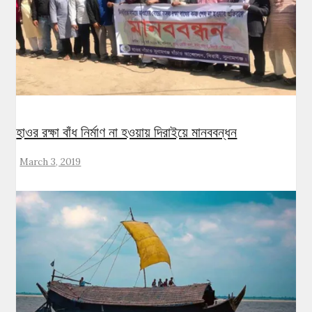
হাওর রক্ষা বাঁধ নির্মাণ না হওয়ায় দিরাইয়ে মানববন্ধন
March 3, 2019