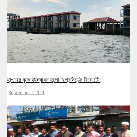
হাওরের বুকে উদ্বোধন হলো “প্রেসিডেন্ট রিসোর্টে”
September 4, 2021