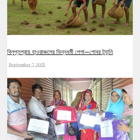
বিলুপ্তপ্রায় হাওরাঞ্চলের ভিন্নধর্মী পেশা—গোবর টুহানি
September 7, 2025