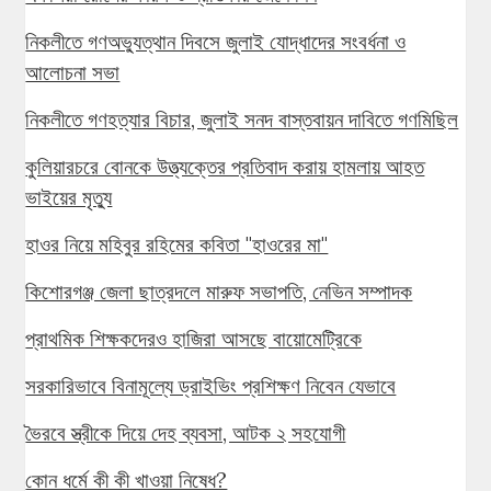
নিকলীতে গণঅভ্যুত্থান দিবসে জুলাই যোদ্ধাদের সংবর্ধনা ও
আলোচনা সভা
নিকলীতে গণহত্যার বিচার, জুলাই সনদ বাস্তবায়ন দাবিতে গণমিছিল
কুলিয়ারচরে বোনকে উত্ত্যক্তের প্রতিবাদ করায় হামলায় আহত
ভাইয়ের মৃত্যু
হাওর নিয়ে মহিবুর রহিমের কবিতা "হাওরের মা"
কিশোরগঞ্জ জেলা ছাত্রদলে মারুফ সভাপতি, নেভিন সম্পাদক
প্রাথমিক শিক্ষকদেরও হাজিরা আসছে বায়োমেট্রিকে
সরকারিভাবে বিনামূল্যে ড্রাইভিং প্রশিক্ষণ নিবেন যেভাবে
ভৈরবে স্ত্রীকে দিয়ে দেহ ব্যবসা, আটক ২ সহযোগী
কোন ধর্মে কী কী খাওয়া নিষেধ?