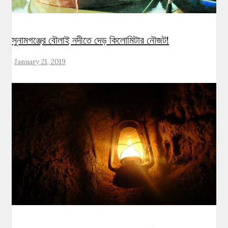
সুনামগঞ্জের বৌলাই নদীতে দেড় কিলোমিটার নৌজট!
January 21, 2019