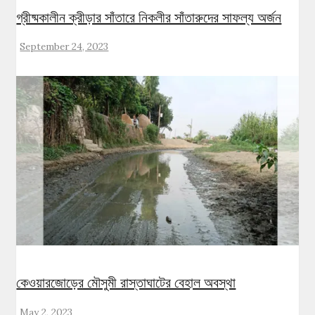
গ্রীষ্মকালীন ক্রীড়ার সাঁতারে নিকলীর সাঁতারুদের সাফল্য অর্জন
September 24, 2023
কেওয়ারজোড়ের মৌসুমী রাস্তাঘাটের বেহাল অবস্থা
May 2, 2023