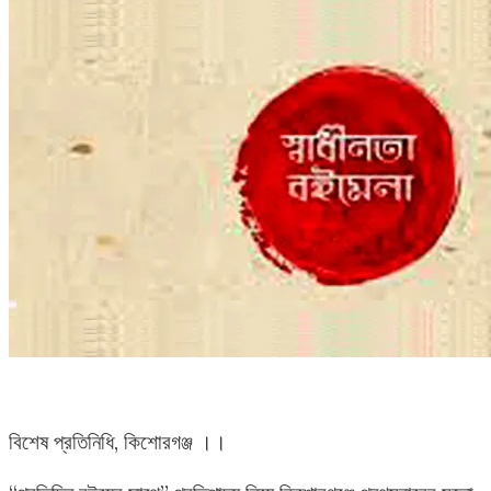
বিশেষ প্রতিনিধি, কিশোরগঞ্জ ।।