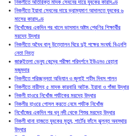
নিকলীতে অতিরিক্ত মাদক সেবনের দায়ে যুবকের কারাদণ্ড
নিকলীতে ইয়াবা সেবনের দায়ে ভ্রাম্যমাণ আদালতে যুবকের ৬
মাসের কারাদণ্ড
নিখোঁজের একদিন পর খালে ভাসমান অষ্টম শ্রেণির শিক্ষার্থীর
মরদেহ উদ্ধার
নিকলীতে অবৈধ বালু উত্তোলন ঘিরে দুই পক্ষের সংঘর্ষ: বিএনপি
নেতা নিহত
জারুইতলা ভেন্যু কেন্দ্রে পরীক্ষা পরিদর্শনে ইউএনও রেহানা
মজুমদার
নিকলীতে পরিচ্ছন্নতা অভিযান ও জুলাই শহীদ দিবস পালন
নিকলীতে নারীসহ ৫ মাদক কারবারি আটক, ইয়াবা ও গাঁজা উদ্ধার
নিকলী হাওরে নিখোঁজ পর্যটকের মরদেহ উদ্ধার
নিকলীর হাওরে গোসল করতে নেমে পর্যটক নিখোঁজ
নিখোঁজের একদিন পর ধনু নদী থেকে শিশুর মরদেহ উদ্ধার
নিকলী থানা হাজতে যুবকের মৃত্যু, শার্টের ফাঁসে ঝুলন্ত অবস্থায়
উদ্ধার