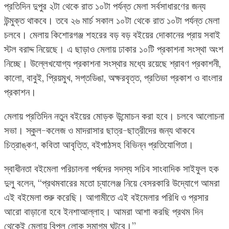
প্রতিদিন দুপুর ২টা থেকে রাত ১০টা পর্যন্ত মেলা সর্বসাধারণের জন্য
উন্মুক্ত থাকবে। তবে ২৬ মার্চ সকাল ১০টা থেকে রাত ১০টা পর্যন্ত মেলা
চলবে। মেলায় কিশোরগঞ্জ শহরের বড় বড় বইয়ের দোকানের প্রায় সবাই
স্টল বরাদ্দ নিয়েছে। এ ছাড়াও মেলায় ঢাকার ১০টি প্রকাশনা সংস্থা অংশ
নিচ্ছে। উল্লেখযোগ্য প্রকাশনা সংস্থার মধ্যে রয়েছে শ্রাবণ প্রকাশনী,
কালো, বাবুই, প্রিয়মুখ, সপ্তডিঙা, অক্ষরবৃত্ত, প্রতিভা প্রকাশ ও বাংলার
প্রকাশন।
মেলায় প্রতিদিন নতুন বইয়ের মোড়ক উন্মোচন করা হবে। চলবে আলোচনা
সভা। স্কুল-কলেজ ও মাদরাসার ছাত্র-ছাত্রীদের জন্য থাকবে
চিত্রাঙ্কণ, কবিতা আবৃত্তি, বইপাঠসহ বিভিন্ন প্রতিযোগিতা।
স্বাধীনতা বইমেলা পরিচালনা পর্ষদের সদস্য সচিব সাংবাদিক সাইফুল হক
দুলু বলেন, “প্রথমবারের মতো চ্যালেঞ্জ নিয়ে বেসরকারি উদ্যোগে আমরা
এই বইমেলা শুরু করেছি। আগামীতে এই বইমেলার পরিধি ও প্রসার
আরো বাড়ানো হবে ইনশাআল্লাহ। আমরা আশা করছি প্রথম দিন
থেকেই মেলায় বিপুল লোক সমাগম ঘটবে।”