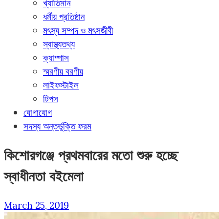
খ্যাতিমান
ধর্মীয় প্রতিষ্ঠান
মৎস্য সম্পদ ও মৎসজীবী
স্বাস্থ্যতথ্য
ক্যাম্পাস
স্মরণীয় বরণীয়
লাইফস্টাইল
টিপস
যোগাযোগ
সদস্য অন্তর্ভুক্তি ফরম
কিশোরগঞ্জে প্রথমবারের মতো শুরু হচ্ছে
স্বাধীনতা বইমেলা
March 25, 2019