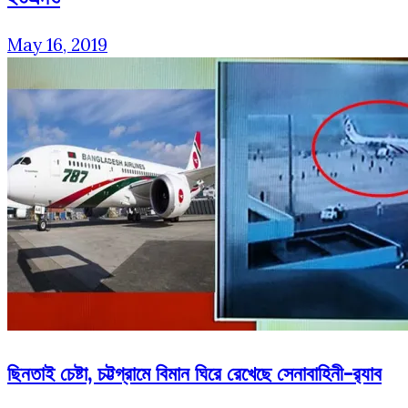
May 16, 2019
ছিনতাই চেষ্টা, চট্টগ্রামে বিমান ঘিরে রেখেছে সেনাবাহিনী-র‌্যাব