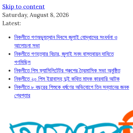
Skip to content
Saturday, August 8, 2026
Latest:
নিকলীতে গণঅভ্যুত্থান দিবসে জুলাই যোদ্ধাদের সংবর্ধনা ও
আলোচনা সভা
নিকলীতে গণহত্যার বিচার, জুলাই সনদ বাস্তবায়ন দাবিতে
গণমিছিল
নিকলীতে পিস ফ্যাসিলিটেটর গ্রুপের ত্রৈমাসিক সভা অনুষ্ঠিত
নিকলীতে ২০ পিস ইয়াবাসহ দুই কথিত মাদক কারবারি আটক
নিকলীতে ৮ বছরের শিশুকে ধর্ষণের অভিযোগে তিন সন্তানের জনক
গ্রেপ্তার