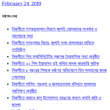
February 24, 2019
সর্বশেষ লেখা
নিকলীতে গণঅভ্যুত্থান দিবসে জুলাই যোদ্ধাদের সংবর্ধনা ও
আলোচনা সভা
নিকলীতে গণহত্যার বিচার, জুলাই সনদ বাস্তবায়ন দাবিতে
গণমিছিল
নিকলীতে পিস ফ্যাসিলিটেটর গ্রুপের ত্রৈমাসিক সভা অনুষ্ঠিত
নিকলীতে ২০ পিস ইয়াবাসহ দুই কথিত মাদক কারবারি আটক
নিকলীতে ৮ বছরের শিশুকে ধর্ষণের অভিযোগে তিন সন্তানের জনক
গ্রেপ্তার
নিকলীতে শান্তি, শৃঙ্খলা ও জনসচেতনতা বৃদ্ধিতে যুবকদের
প্রশিক্ষণ অনুষ্ঠিত
নিকলীতে অবাধে বালু উত্তোলন: ভাঙনের কবলে ফসলি জমি ও
জনপদ